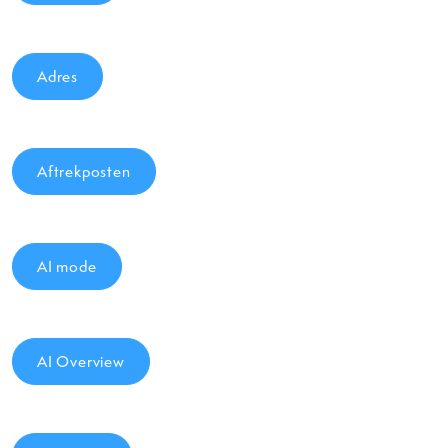
Adres
Aftrekposten
AI mode
AI Overview