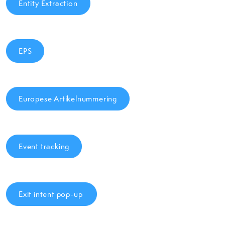
Entity Extraction
EPS
Europese Artikelnummering
Event tracking
Exit intent pop-up