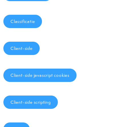
Classificatie
Client-side
Client-side javascript cookies
Client-side scripting