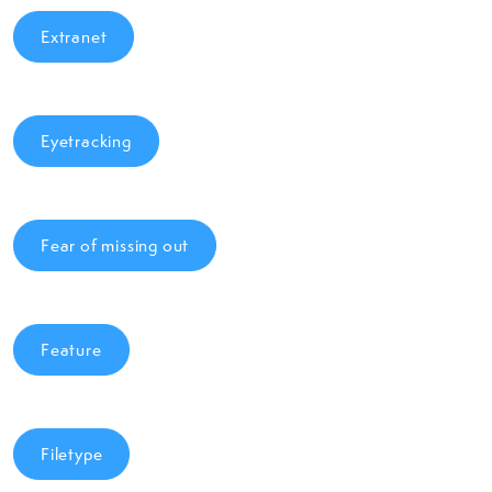
Extranet
Eyetracking
Fear of missing out
Feature
Filetype