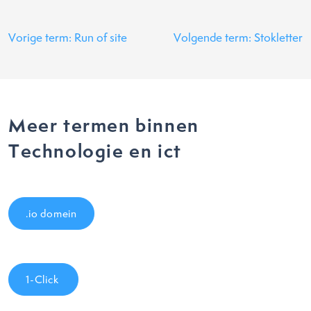
Vorige term: Run of site
Volgende term: Stokletter
Meer termen binnen
Technologie en ict
.io domein
1-Click