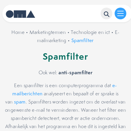
Home
•
Marketingtermen
•
Technologie en ict
•
E-
mailmarketing
•
Spamfilter
Spamfilter
anti-spamfilter
Ook wel:
Een spamfilter is een computerprogramma dat
e-
mailberichten
analyseert en bepaalt of er sprake is
van
spam
. Spamfilters worden ingezet om de overlast van
ongewenste e-mail te verminderen. Waneer het filter een
spambericht detecteert, wordt er actie ondernomen.
Afhankelijk van het programma en hoe dit is ingesteld kan