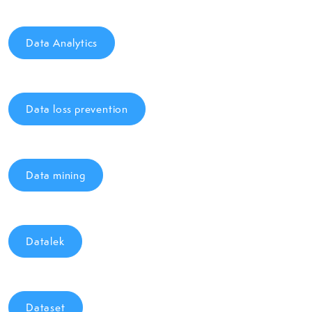
Data Analytics
Data loss prevention
Data mining
Datalek
Dataset