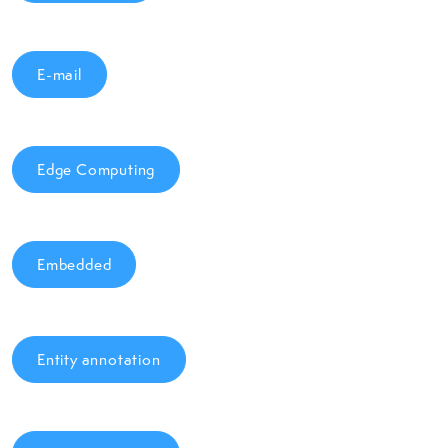
E-mail
Edge Computing
Embedded
Entity annotation