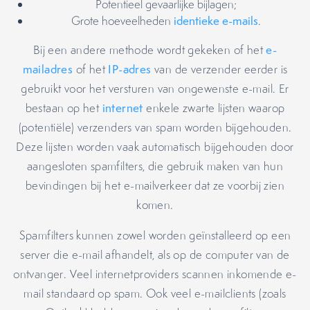
Potentieel gevaarlijke bijlagen;
Grote hoeveelheden
identieke e-mails
.
Bij een andere methode wordt gekeken of het
e-
mailadres
of het
IP-adres
van de verzender eerder is
gebruikt voor het versturen van ongewenste e-mail. Er
bestaan op het
internet
enkele zwarte lijsten waarop
(potentiële) verzenders van spam worden bijgehouden.
Deze lijsten worden vaak automatisch bijgehouden door
aangesloten spamfilters, die gebruik maken van hun
bevindingen bij het e-mailverkeer dat ze voorbij zien
komen.
Spamfilters kunnen zowel worden geïnstalleerd op een
server die e-mail afhandelt, als op de computer van de
ontvanger. Veel internetproviders scannen inkomende e-
mail standaard op spam. Ook veel e-mailclients (zoals