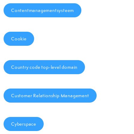
Contentmanagementsysteem
Cookie
Country code top-level domain
Customer Relationship Management
Cyberspace