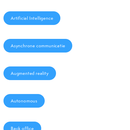
Artificial Intelligence
Asynchrone communicatie
Augmented reality
Autonomous
Back office