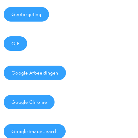
Geotargeting
GIF
Google Afbeeldingen
Google Chrome
Google image search