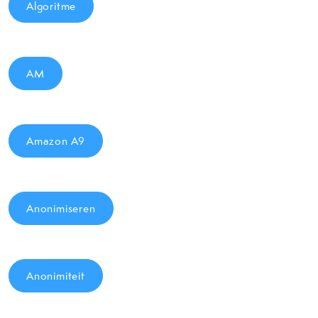
Algoritme
AM
Amazon A9
Anonimiseren
Anonimiteit