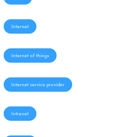
Internet
Internet of things
Internet service provider
Intranet