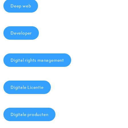
Deep web
Developer
Digital rights management
Digitale Licentie
Digitale producten