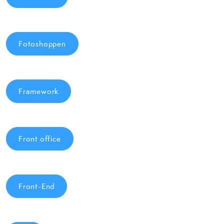
Fotoshoppen
Framework
Front office
Front-End