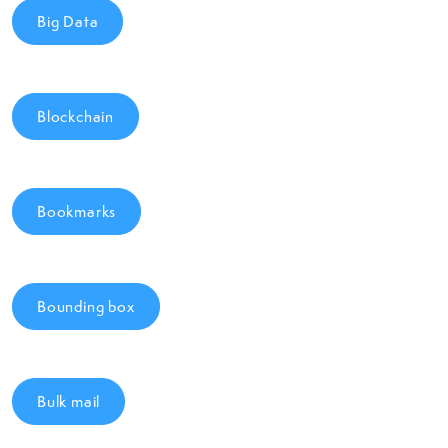
Big Data
Blockchain
Bookmarks
Bounding box
Bulk mail