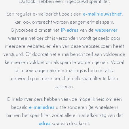
Outlook) hebben een ingebouwd spamfilter.
Een regulier e-mailbericht, zoals een
e-mailnieuwsbrief
,
kan ook onterecht worden aangemerkt als spam.
Bijvoorbeeld omdat het
IP-adres
van de
webserver
waarmee het bericht is verzonden wordt gedeeld door
meerdere websites, en één van deze websites spam heeft
verstuurd. Of doordat het e-mailbericht zelf aan voldoende
kenmerken voldoet om als spam te worden gezien. Vooral
bij mooie opgemaakte e-mailings is het niet altijd
eenvoudig om deze berichten elk spamfilter te laten
passeren.
E-mailontvangers hebben vaak de mogelijkheid om een
bepaald
e-mailadres
uit te zonderen (te whitelisten)
binnen het spamfilter, zodat alle e-mail afkomstig van dat
adres
sowieso doorkomt.