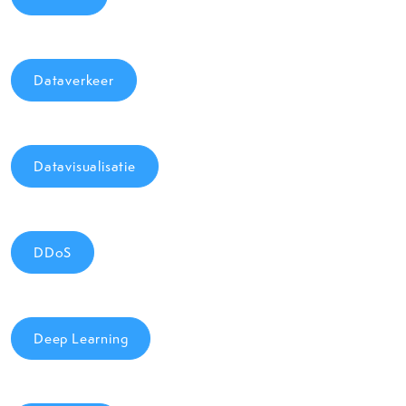
Dataverkeer
Datavisualisatie
DDoS
Deep Learning