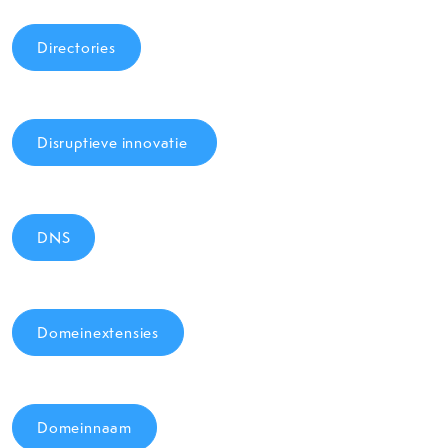
Directories
Disruptieve innovatie
DNS
Domeinextensies
Domeinnaam