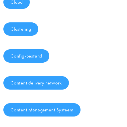
Cloud
Clustering
Config-bestand
Content delivery network
Content Management Systeem