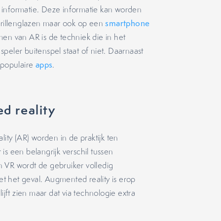
 informatie. Deze informatie kan worden
rillenglazen maar ook op een
smartphone
men van AR is de techniek die in het
peler buitenspel staat of niet. Daarnaast
 populaire
apps
.
ed reality
lity (AR) worden in de praktijk ten
is een belangrijk verschil tussen
an VR wordt de gebruiker volledig
iet het geval. Augmented reality is erop
ijft zien maar dat via technologie extra