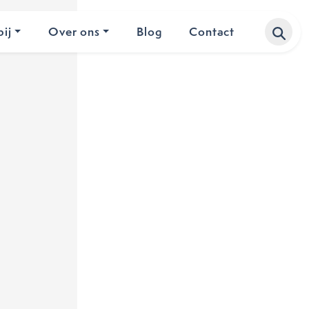
ij
Over ons
Blog
Contact