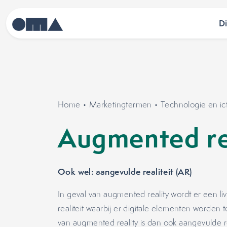
D
Home
•
Marketingtermen
•
Technologie en ic
Augmented re
Ook wel: aangevulde realiteit (AR)
In geval van augmented reality wordt er een li
realiteit waarbij er digitale elementen worden t
van augmented reality is dan ook aangevulde rea