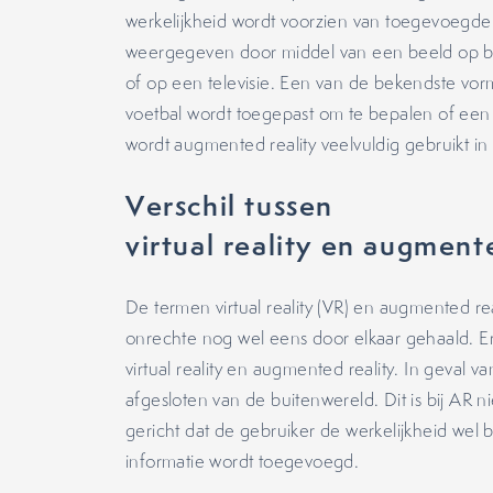
werkelijkheid wordt voorzien van toegevoegde
weergegeven door middel van een beeld op b
of op een televisie. Een van de bekendste vor
voetbal wordt toegepast om te bepalen of een s
wordt augmented reality veelvuldig gebruikt in
Verschil tussen
virtual reality en augment
De termen virtual reality (VR) en augmented rea
onrechte nog wel eens door elkaar gehaald. Er 
virtual reality en augmented reality. In geval v
afgesloten van de buitenwereld. Dit is bij AR n
gericht dat de gebruiker de werkelijkheid wel bl
informatie wordt toegevoegd.