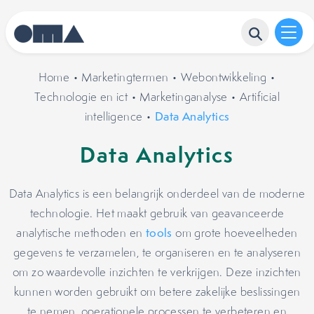
Home
•
Marketingtermen
•
Webontwikkeling
•
Technologie en ict
•
Marketinganalyse
•
Artificial
intelligence
•
Data Analytics
Data Analytics
Data Analytics is een belangrijk onderdeel van de moderne
technologie. Het maakt gebruik van geavanceerde
analytische methoden en
tools
om grote hoeveelheden
gegevens te verzamelen, te organiseren en te analyseren
om zo waardevolle inzichten te verkrijgen. Deze inzichten
kunnen worden gebruikt om betere zakelijke beslissingen
te nemen, operationele processen te verbeteren en