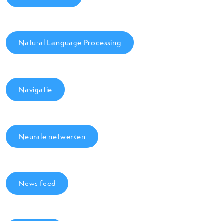
Natural Language Processing
Navigatie
Neurale netwerken
News feed