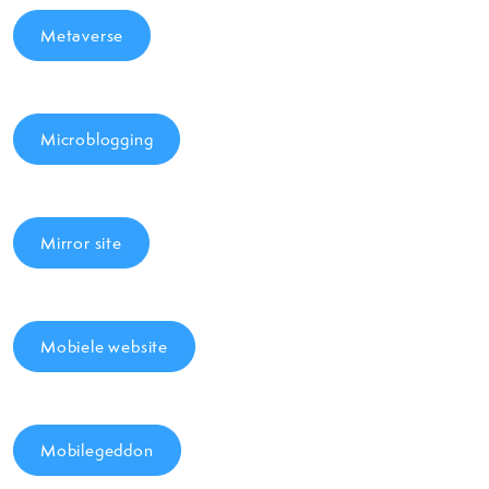
Metaverse
Microblogging
Mirror site
Mobiele website
Mobilegeddon