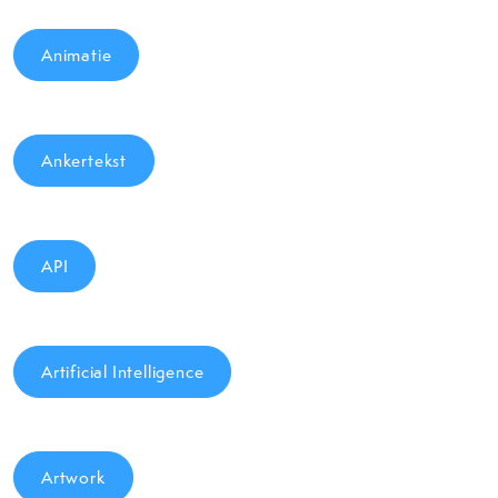
Animatie
Ankertekst
API
Artificial Intelligence
Artwork