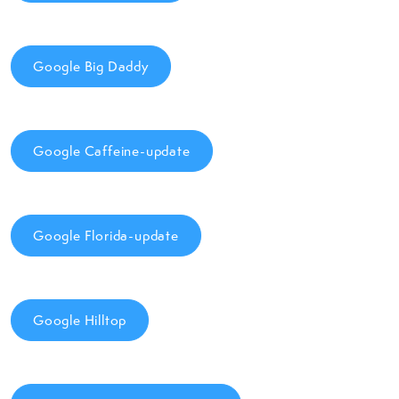
Google Big Daddy
Google Caffeine-update
Google Florida-update
Google Hilltop