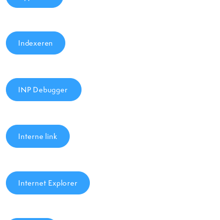
Indexeren
INP Debugger
Interne link
Internet Explorer