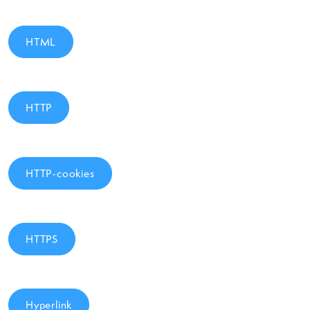
HTML
HTTP
HTTP-cookies
HTTPS
Hyperlink