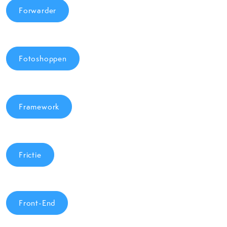
Forwarder
Fotoshoppen
Framework
Frictie
Front-End