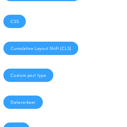
CSS
Cumulative Layout Shift (CLS)
Custom post type
Dataverkeer