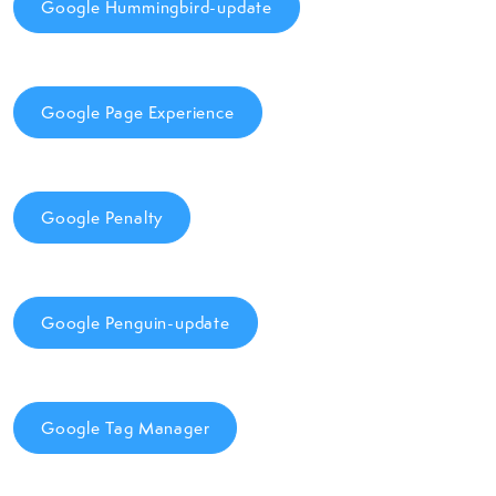
Google Hummingbird-update
Google Page Experience
Google Penalty
Google Penguin-update
Google Tag Manager