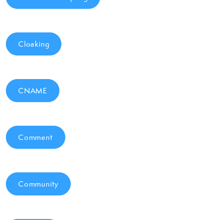
Cloaking
CNAME
Comment
Community