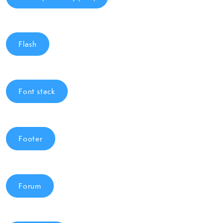
Flash
Font stack
Footer
Forum