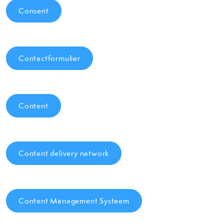
Consent
Contactformulier
Content
Content delivery network
Content Management Systeem