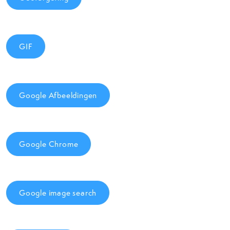
GIF
Google Afbeeldingen
Google Chrome
Google image search