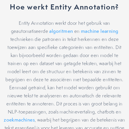
Hoe werkt Entity Annotation?
Entity Annotation werkt door het gebruik van
geautomatiseerde
algoritmen
en
machine learning
technieken die patronen in tekst herkennen en deze
toewijzen aan specifieke categorieën van entiteiten. Dit
kan bijvoorbeeld worden gedaan door een model te
trainen op een dataset van getagde teksten, waarbij het
model leert om de structuur en betekenis van zinnen te
begrijpen en deze te associëren met bepaalde entiteiten.
Eenmaal getraind, kan het model worden gebruikt om
nieuwe tekst te analyseren en automatisch de relevante
entiteiten te annoteren. Dit proces is van groot belang in
NLP-toepassingen, zoals machinevertaling, chatbots en
zoekmachines
, waarbij het begrijpen van de betekenis van
tekst essentieel is voor het leveren van accurate en nuttige