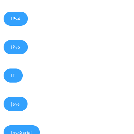
IPv4
IPv6
IT
Java
JavaScript