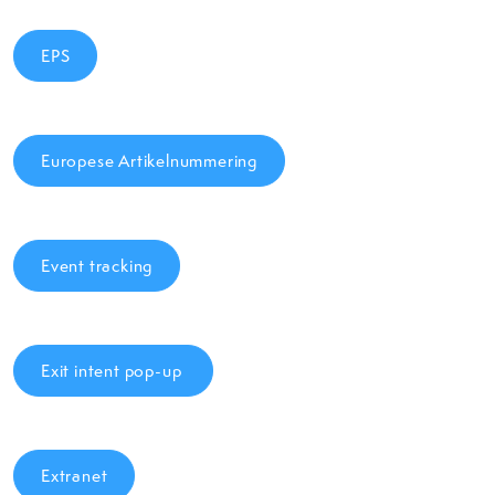
EPS
Europese Artikelnummering
Event tracking
Exit intent pop-up
Extranet