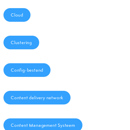
Cloud
Clustering
Config-bestand
Content delivery network
Content Management Systeem