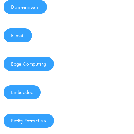
Domeinnaam
E-mail
Edge Computing
Embedded
Entity Extraction