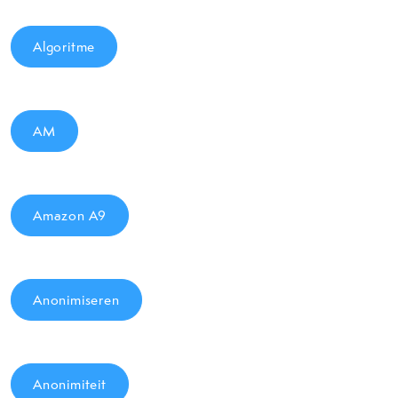
Algoritme
AM
Amazon A9
Anonimiseren
Anonimiteit