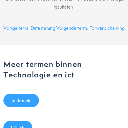
resultaten.
Vorige term: Data mining
Volgende term: Forward chaining
Meer termen binnen
Technologie en ict
.io domein
1-Click