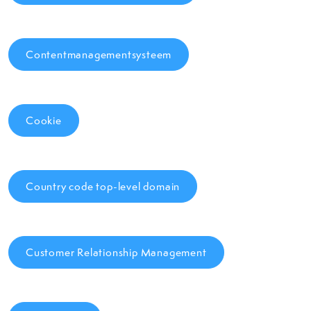
Contentmanagementsysteem
Cookie
Country code top-level domain
Customer Relationship Management