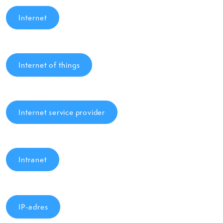
Internet
Internet of things
Internet service provider
Intranet
IP-adres