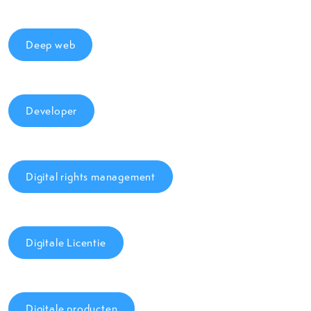
Deep web
Developer
Digital rights management
Digitale Licentie
Digitale producten