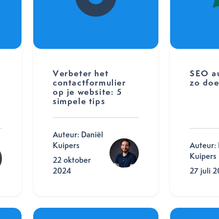
Verbeter het
SEO au
contactformulier
zo doe
op je website: 5
simpele tips
Auteur: Daniël
Kuipers
Auteur: 
Kuipers
22 oktober
2024
27 juli 