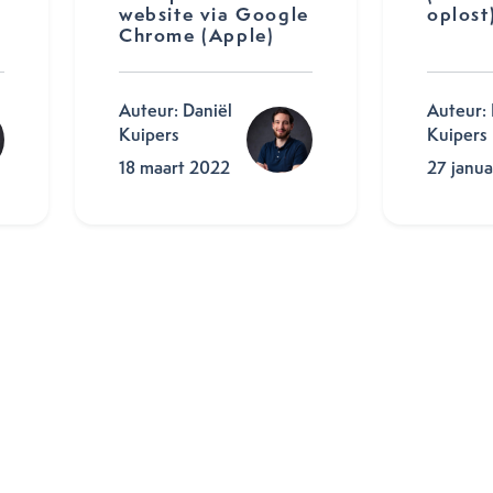
website via Google
oplost
Chrome (Apple)
Auteur: Daniël
Auteur: 
Kuipers
Kuipers
18 maart 2022
27 janua