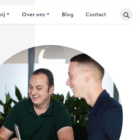
ij
Over ons
Blog
Contact