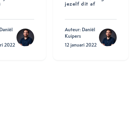
)
jezelf dit af
Daniël
Auteur: Daniël
Kuipers
ri 2022
12 januari 2022