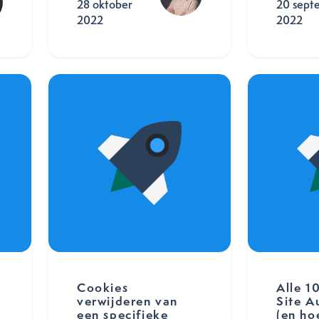
28 oktober
20 sept
2022
2022
Cookies
Alle 1
verwijderen van
Site A
een specifieke
(en ho