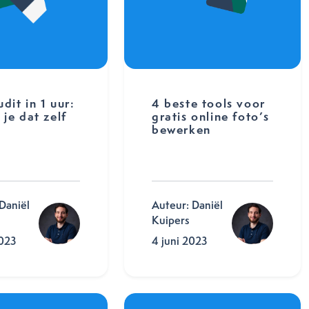
dit in 1 uur:
4 beste tools voor
 je dat zelf
gratis online foto’s
bewerken
Daniël
Auteur: Daniël
Kuipers
2023
4 juni 2023