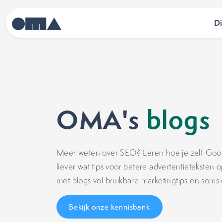
D
OMA's
blogs
Meer weten over SEO? Leren hoe je zelf Google 
liever wat tips voor betere advertentietekste
met blogs vol bruikbare marketingtips en soms
Bekijk onze kennisbank