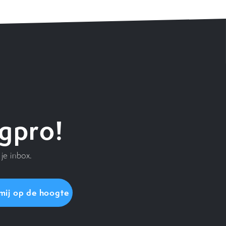
gpro!
je inbox.