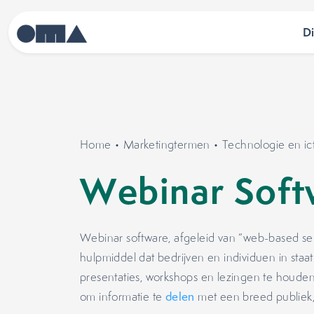
D
Home
•
Marketingtermen
•
Technologie en ic
Webinar Soft
Webinar software, afgeleid van “web-based sem
hulpmiddel dat bedrijven en individuen in staa
presentaties, workshops en lezingen te houden
om informatie te
delen
met een breed publiek, 