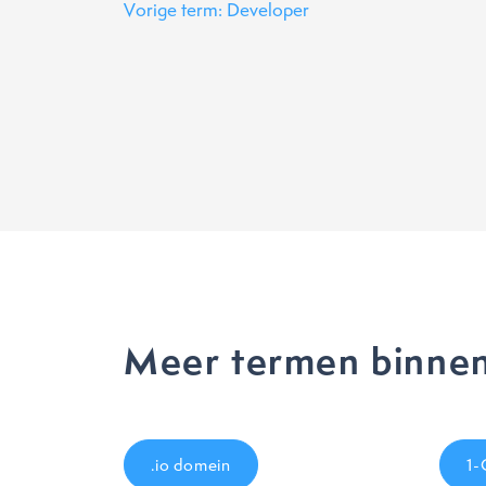
Vorige term: Developer
Meer termen binnen
.io domein
1-