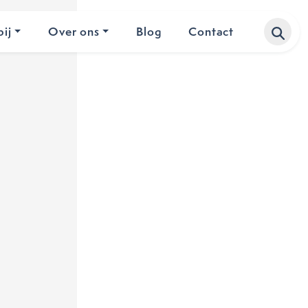
ij
Over ons
Blog
Contact