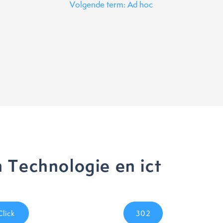
Volgende term: Ad hoc
 Technologie en ict
Click
302