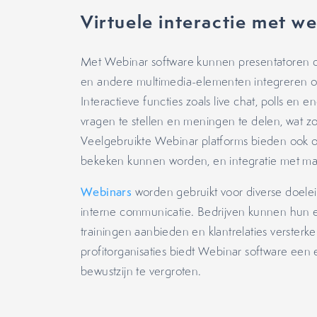
Virtuele interactie met w
Met Webinar software kunnen presentatoren dia
en andere multimedia-elementen integreren o
Interactieve functies zoals live chat, polls 
vragen te stellen en meningen te delen, wat z
Veelgebruikte Webinar platforms bieden ook op
bekeken kunnen worden, en integratie met mar
Webinars
worden gebruikt voor diverse doelei
interne communicatie. Bedrijven kunnen hun 
trainingen aanbieden en klantrelaties versterk
profitorganisaties biedt Webinar software een 
bewustzijn te vergroten.