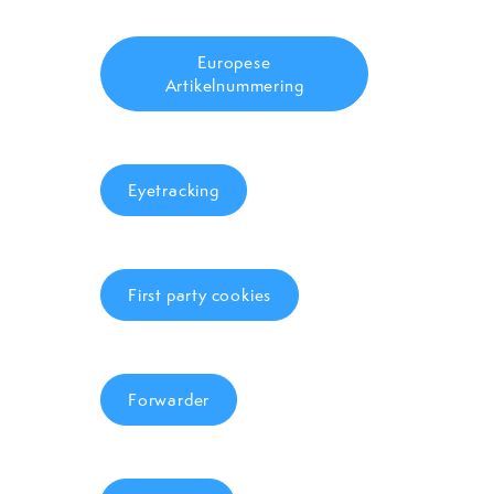
Europese
Artikelnummering
Eyetracking
First party cookies
Forwarder