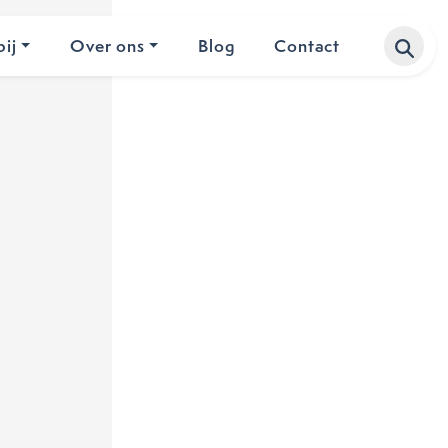
ij
Over ons
Blog
Contact