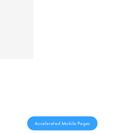
e
Accelerated Mobile Pages