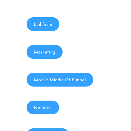
Linkfarm
Marketing
MoFU: Middle Of Funnel
Noindex