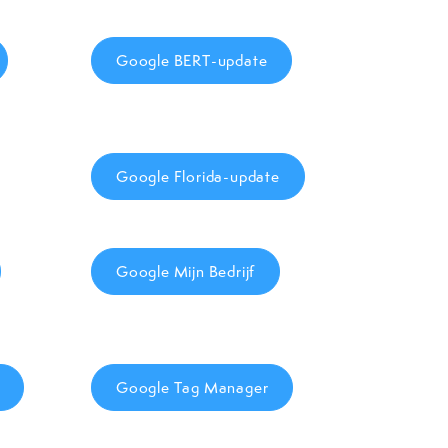
Google BERT-update
Google Florida-update
Google Mijn Bedrijf
Google Tag Manager