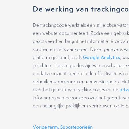
De werking van trackingc
De trackingcode werkt als een stille observator
een website documenteert. Zodra een gebrui
geactiveerd en begint het informatie te verzame
scrollen en zelfs aankopen. Deze gegevens wo
platform gestuurd, zoals
Google Analytics
, wa
inzichten. Trackingcodes zijn van onschatbare
omdat ze inzicht bieden in de effectiviteit va
gebruikersvoorkeuren en conversiepaden. Het i
over het gebruik van trackingcodes en de
priv
informeren van bezoekers over het gebruik van
een belangrijke praktijk om vertrouwen op te
Vorige term: Subcategorieën