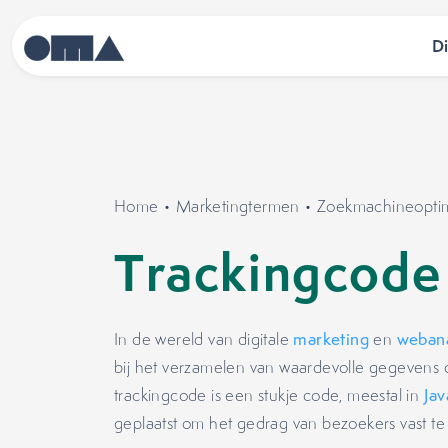
D
Home
•
Marketingtermen
•
Zoekmachineoptima
Trackingcode
In de wereld van digitale
marketing
en
weban
bij het verzamelen van waardevolle gegevens 
trackingcode is een stukje code, meestal in
Jav
geplaatst om het gedrag van bezoekers vast te