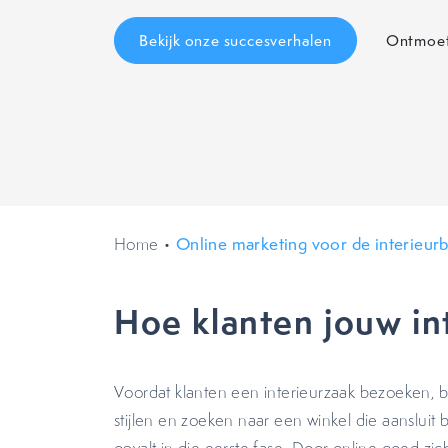
Bekijk onze succesverhalen
Ontmoet
Home
•
Online marketing voor de interieur
Hoe klanten jouw in
Voordat klanten een interieurzaak bezoeken, be
stijlen en zoeken naar een winkel die aansluit