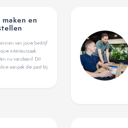
s maken en
tellen
kennen van jouw bedrijf
ouw interieurzaak
ten nu vandaan? Dit
line aanpak die past bij