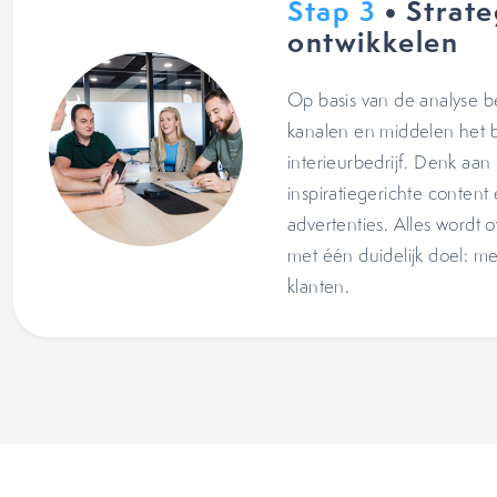
Stap 3
• Strate
ontwikkelen
Op basis van de analyse 
kanalen en middelen het b
interieurbedrijf. Denk aan
inspiratiegerichte content
advertenties. Alles wordt ov
met één duidelijk doel: m
klanten.