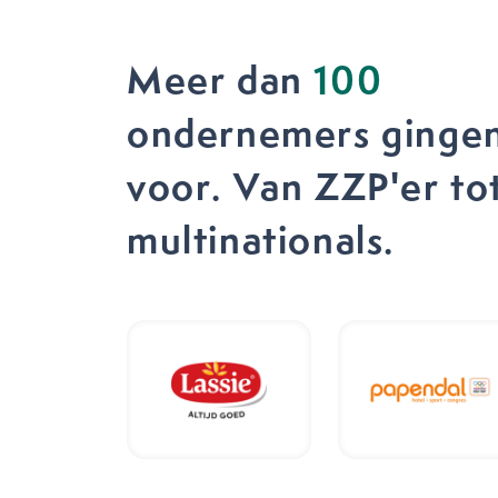
Meer dan
100
ondernemers gingen
voor. Van ZZP'er to
multinationals.