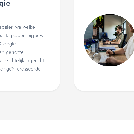
gie
bepalen we welke
este passen bij jouw
 Google,
 en gerichte
erzichtelijk ingericht
eer geïnteresseerde