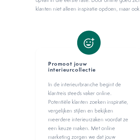
opvalt in die eerste fase. Door online goed zic
klanten niet alleen inspiratie opdoen, maar oo
Promoot jouw
interieurcollectie
In de interieurbranche begint de
klantreis steeds vaker online.
Potentiële klanten zoeken inspiratie,
vergelijken stijlen en bekijken
meerdere interieurzaken voordat ze
een keuze maken. Met online
marketing zorgen we dat jouw