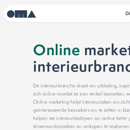
D
Online
market
interieurbran
De interieurbranche draait om uitstraling, insp
zich online voordat ze een winkel bezoeken,
Online marketing helpt interieurzaken om zich
geïnteresseerde bezoekers om te zetten in kl
helpen we interieurbedrijven om online bete
showroombezoeken en verkopen te realiseren