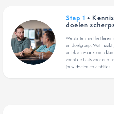
Stap 1
• Kenni
doelen scherps
We starten met het leren 
en doelgroep. Wat maakt j
uniek en waar komen klan
vormt de basis voor een on
jouw doelen en ambities.