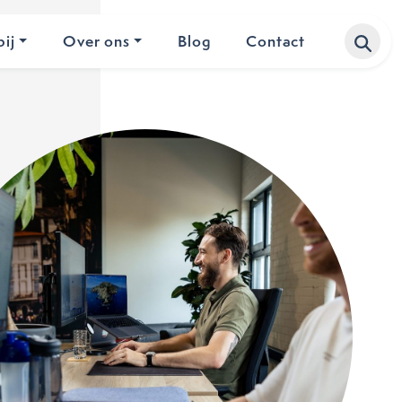
ij
Over ons
Blog
Contact