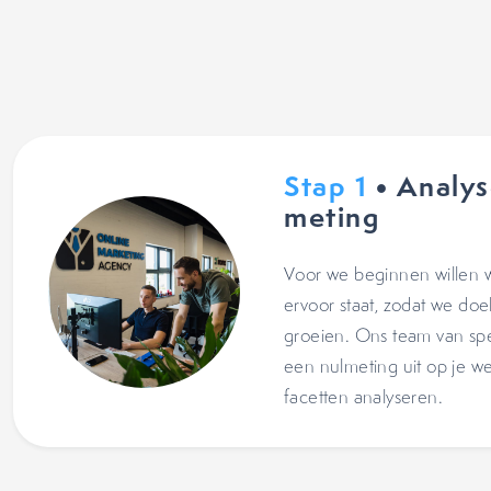
Stap 1
• Analys
meting
Voor we beginnen willen 
ervoor staat, zodat we do
groeien. Ons team van spe
een nulmeting uit op je we
facetten analyseren.