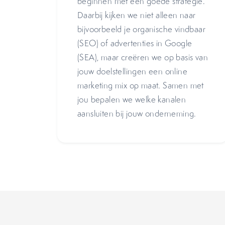
beginnen met een goede strategie.
Daarbij kijken we niet alleen naar
bijvoorbeeld je organische vindbaar
(SEO) of advertenties in Google
(SEA), maar creëren we op basis van
jouw doelstellingen een online
marketing mix op maat. Samen met
jou bepalen we welke kanalen
aansluiten bij jouw onderneming.