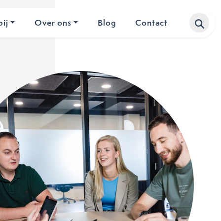
ij
Over ons
Blog
Contact