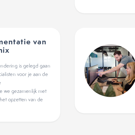
mentatie van
mix
undering is gelegd gaan
alisten voor je aan de
e
ie we gezamenlijk met
het opzetten van de