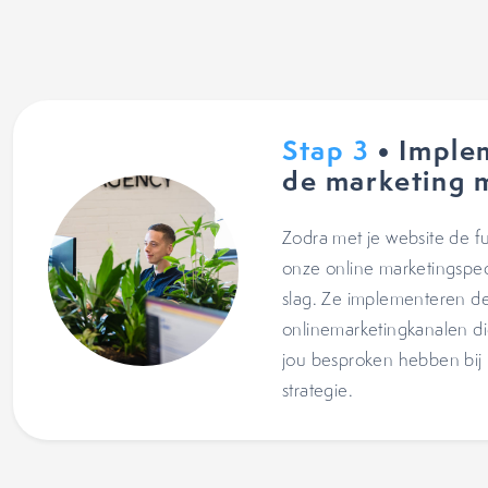
Stap 3
• Imple
de marketing 
Zodra met je website de f
onze online marketingspeci
slag. Ze implementeren d
onlinemarketingkanalen d
jou besproken hebben bij 
strategie.