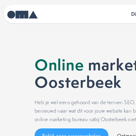
D
Online
market
Oosterbeek
Heb je wel eens gehoord van de termen SEO, 
benieuwd naar wat dit voor jouw website kan b
online marketing bureau nabij Oosterbeek met 
Bekijk onze succesverhalen
Ontmoet