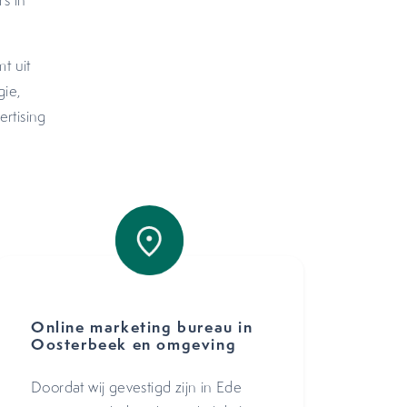
s in
t uit
gie,
ertising
Online marketing bureau in
Oosterbeek en omgeving
Doordat wij gevestigd zijn in Ede