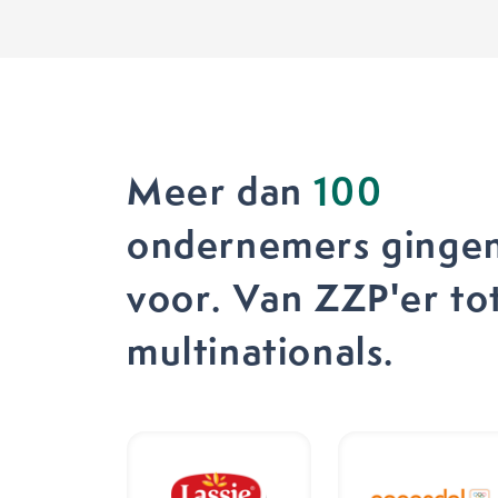
Meer dan
100
ondernemers gingen
voor. Van ZZP'er to
multinationals.