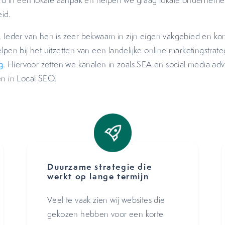
eerd in een lokale aanpak en helpen we graag lokale ondernemer
id.
. Ieder van hen is zeer bekwaam in zijn eigen vakgebied en kom
pen bij het uitzetten van een landelijke online marketingstrate
g
. Hiervoor zetten we kanalen in zoals SEA en social media adv
en in Local SEO.
Duurzame strategie die
werkt op lange termijn
Veel te vaak zien wij websites die
gekozen hebben voor een korte