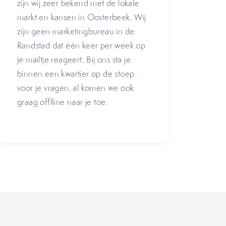
zijn wij zeer bekend met de lokale
markt en kansen in Oosterbeek. Wij
zijn geen marketingbureau in de
Randstad dat één keer per week op
je mailtje reageert. Bij ons sta je
binnen een kwartier op de stoep
voor je vragen, al komen we ook
graag offlline naar je toe.