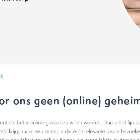
ek
or ons geen (online) gehei
t die beter online gevonden willen worden. Dan is het fijn da
teld krijgt, maar een strategie die écht relevante lokale bezoeke