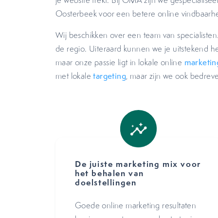
je website trekt. Bij OMA zijn we gespecialis
Oosterbeek voor een betere online vindbaarhe
Wij beschikken over een team van specialisten
de regio. Uiteraard kunnen we je uitstekend hel
maar onze passie ligt in lokale online
marketin
met lokale
targeting
, maar zijn we ook bedrev
De juiste marketing mix voor
het behalen van
doelstellingen
Goede online marketing resultaten