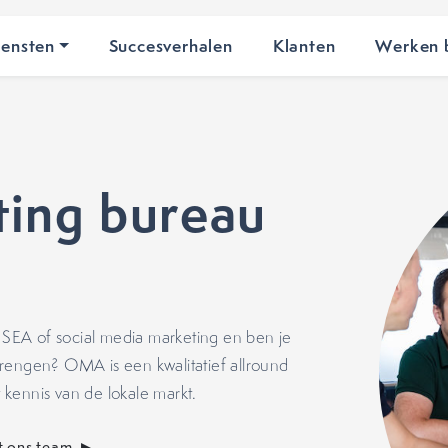
iensten
Succesverhalen
Klanten
Werken b
ing bureau
SEA of social media marketing en ben je
rengen? OMA is een kwalitatief allround
kennis van de lokale markt.
 ons team