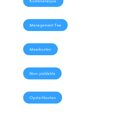
Kostenanalyse
Management Fee
Meerkosten
Non-yieldable
Opstartkosten