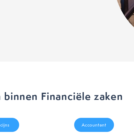
 binnen Financiële zaken
cijns
Accountant