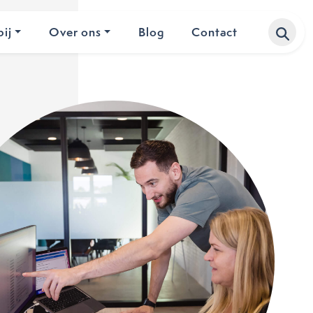
ij
Over ons
Blog
Contact