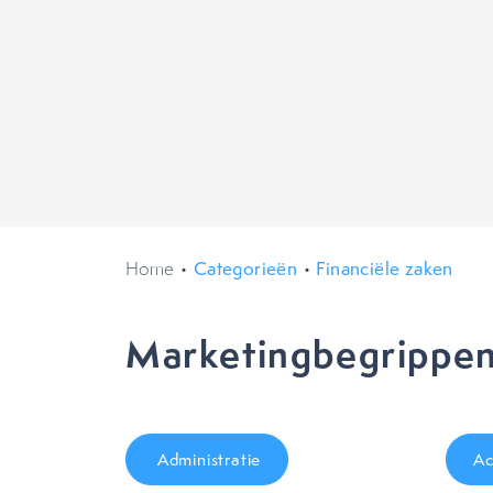
Home
•
Categorieën
•
Financiële zaken
Marketingbegrippen
Administratie
Ac