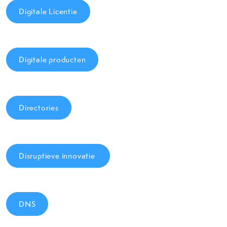
Digitale Licentie
Digitale producten
Directories
Disruptieve innovatie
DNS