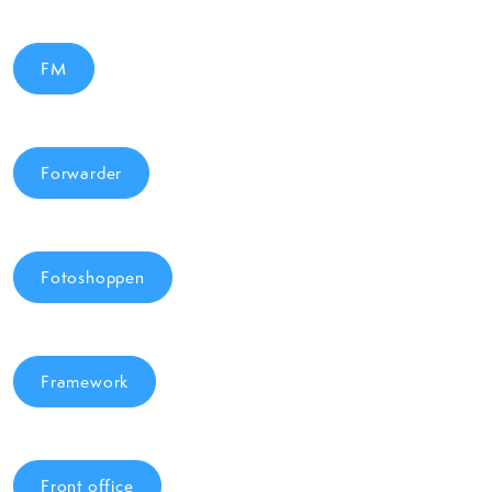
FM
Forwarder
Fotoshoppen
Framework
Front office