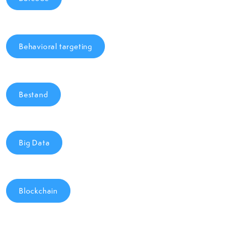
Behavioral targeting
Bestand
Big Data
Blockchain