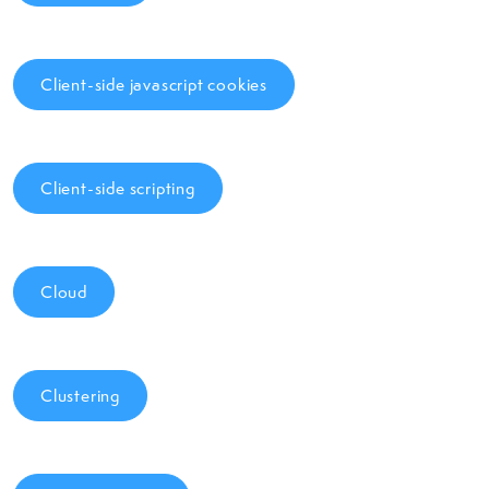
Client-side javascript cookies
Client-side scripting
Cloud
Clustering