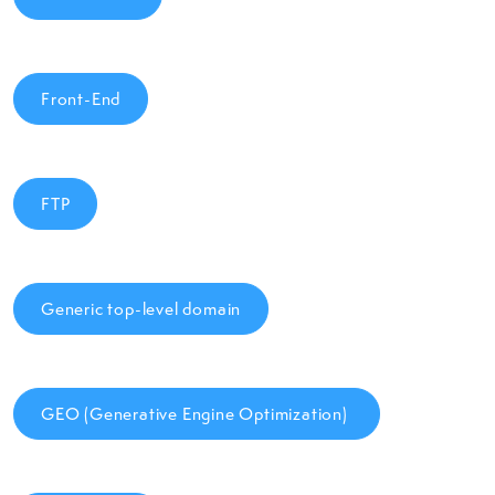
Front-End
FTP
Generic top-level domain
GEO (Generative Engine Optimization)