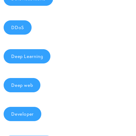
DDoS
Deep Learning
Deep web
Developer