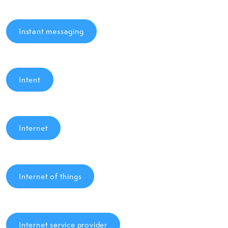
Instant messaging
Intent
Internet
Internet of things
Internet service provider