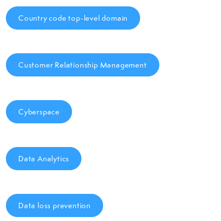
Country code top-level domain
Customer Relationship Management
Cyberspace
Data Analytics
Data loss prevention