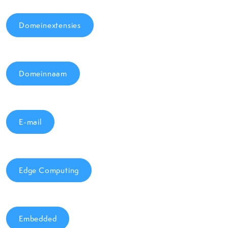
Domeinextensies
Domeinnaam
E-mail
Edge Computing
Embedded