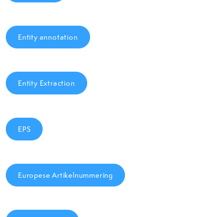
Entity annotation
Entity Extraction
EPS
Europese Artikelnummering