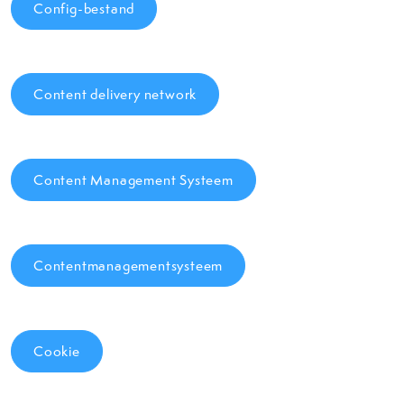
Config-bestand
Content delivery network
Content Management Systeem
Contentmanagementsysteem
Cookie