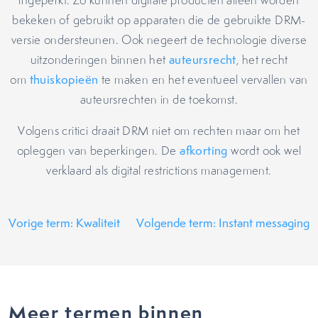
ingeperkt. Zo kunnen digitale producten alleen worden
bekeken of gebruikt op apparaten die de gebruikte DRM-
versie ondersteunen. Ook negeert de technologie diverse
uitzonderingen binnen het
auteursrecht
, het recht
om
thuiskopieën
te maken en het eventueel vervallen van
auteursrechten in de toekomst.
Volgens critici draait DRM niet om rechten maar om het
opleggen van beperkingen. De
afkorting
wordt ook wel
verklaard als digital restrictions management.
Vorige term: Kwaliteit
Volgende term: Instant messaging
Meer termen binnen