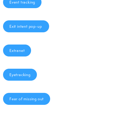
Event tracking
Exit intent pop-up
Extranet
Eyetracking
Fear of missing out