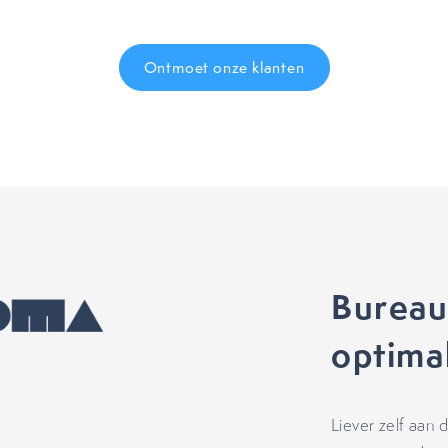
Ontmoet onze klanten
Bureau
optimal
Liever zelf aan