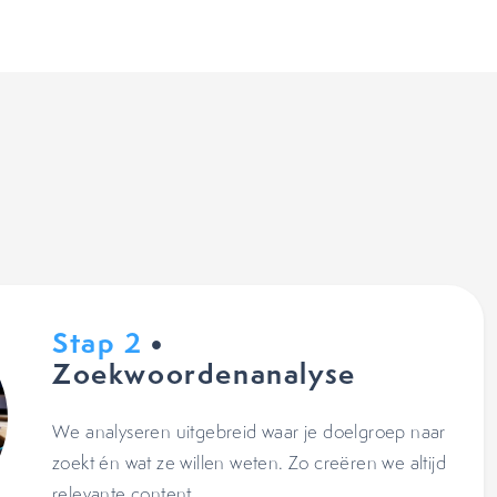
Stap 2
•
Zoekwoordenanalyse
We analyseren uitgebreid waar je doelgroep naar
zoekt én wat ze willen weten. Zo creëren we altijd
relevante content.