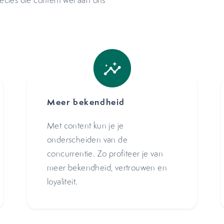
recies die content wel aan ons
Meer bekendheid
Met content kun je je
onderscheiden van de
concurrentie. Zo profiteer je van
meer bekendheid, vertrouwen en
loyaliteit.