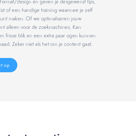
 format/design en geven je desgewenst tips,
st of een handige training waarmee je zelf
unt maken. Of we optimaliseren jouw
nt alleen voor de zoekmachines. Kan
Een frisse blik en een extra paar ogen kunnen
waad. Zeker niet als het om je content gaat.
t op