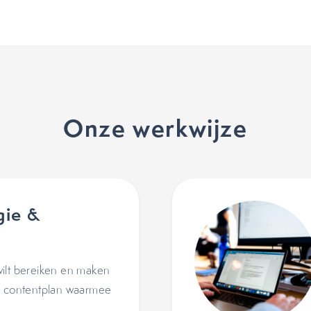
Onze werkwijze
gie &
ilt bereiken en maken
ch contentplan waarmee