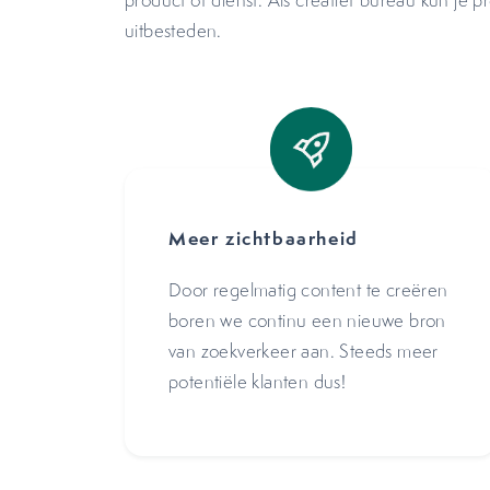
product of dienst. Als creatief bureau kun je p
uitbesteden.
Meer zichtbaarheid
Door regelmatig content te creëren
boren we continu een nieuwe bron
van zoekverkeer aan. Steeds meer
potentiële klanten dus!