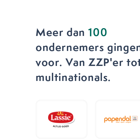
Meer dan
100
ondernemers gingen
voor. Van ZZP'er to
multinationals.