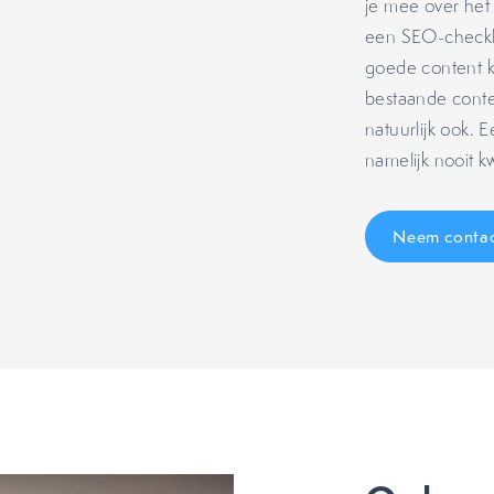
je mee over het
een SEO-checkli
goede content k
bestaande conte
natuurlijk ook. 
namelijk nooit k
Neem contac