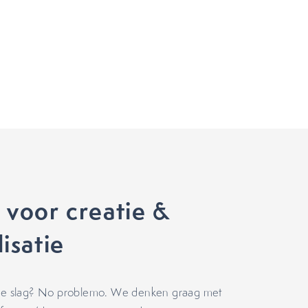
 voor creatie &
isatie
 de slag? No problemo. We denken graag met