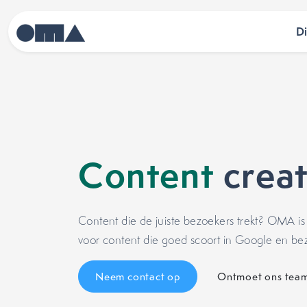
D
Content
creat
Content die de juiste bezoekers trekt? OMA i
voor content die goed scoort in Google en bez
Neem contact op
Ontmoet ons tea