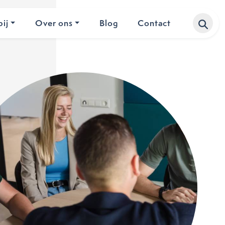
ij
Over ons
Blog
Contact