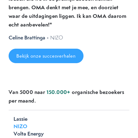
brengen. OMA denkt met je mee, en doorziet
waar de uitdagingen liggen. Ik kan OMA daarom
echt aanbevelen!"
Celine Brattinga
• NIZO
Bekijk onze succesverhalen
Van 5000 naar
150.000+
organische bezoekers
Previous
Next
per maand.
Lassie
NIZO
Volta Energy