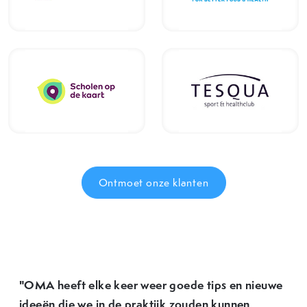
Ontmoet onze klanten
"OMA heeft elke keer weer goede tips en nieuwe
ideeën die we in de praktijk zouden kunnen