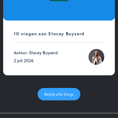
10 vragen aan Stacey Buyserd
Auteur: Stacey Buyserd
2 juli 2026
Bekijk alle blogs