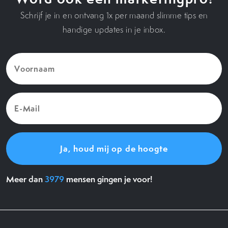
Schrijf je in en ontvang 1x per maand slimme tips en
handige updates in je inbox.
Voornaam
(Vereist)
E-
Mail
(Vereist)
Meer dan
3979
mensen gingen je voor!