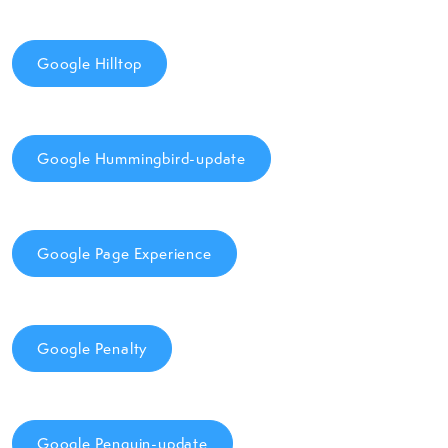
Google Hilltop
Google Hummingbird-update
Google Page Experience
Google Penalty
Google Penguin-update