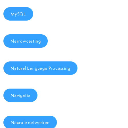
MySQL
Narrowcasting
Natural Language Processing
Navigatie
Neurale netwerken