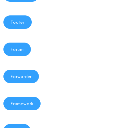
Footer
Forum
Forwarder
Framework