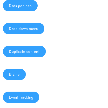
Dots per inch
Drop down menu
Duplicate content
E-zine
Event tracking