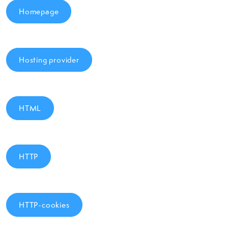
Homepage
Hosting provider
HTML
HTTP
HTTP-cookies