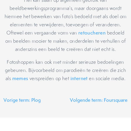
Het kan slaan op algemeen gebruik van
beeldbewerkingsprogramma’s, maar doorgaans wordt
hiermee het bewerken van foto’s bedoeld met als doel om
elementen te verwijderen, toevoegen of veranderen.
Oftewel een vergaande vorm van
retoucheren
bedoeld
om beelden mooier te maken, onderdelen te verhullen of
anderszins een beeld te creëren dat niet echt is.
Fotoshoppen kan ook met minder serieuze bedoelingen
gebeuren. Bijvoorbeeld om parodieën te creëren die zich
als
memes
verspreiden op het
internet
en sociale media.
Vorige term: Plog
Volgende term: Foursquare