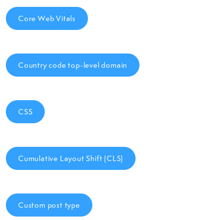
Core Web Vitals
Country code top-level domain
CSS
Cumulative Layout Shift (CLS)
Custom post type