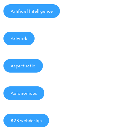
Artificial Intelligence
Artwork
Aspect ratio
Autonomous
B2B webdesign