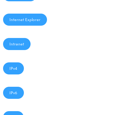
Internet Explorer
Intranet
IPv4
IPv6