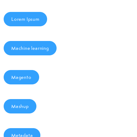
Lorem Ipsum
Machine learning
Magento
Mashup
Metadata