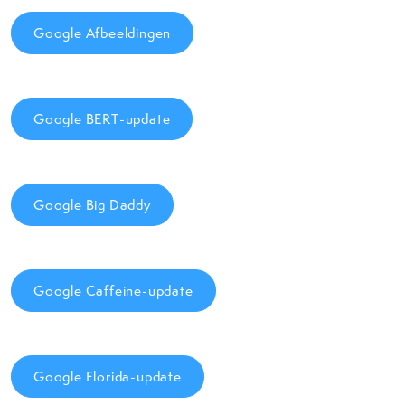
Google Afbeeldingen
Google BERT-update
Google Big Daddy
Google Caffeine-update
Google Florida-update