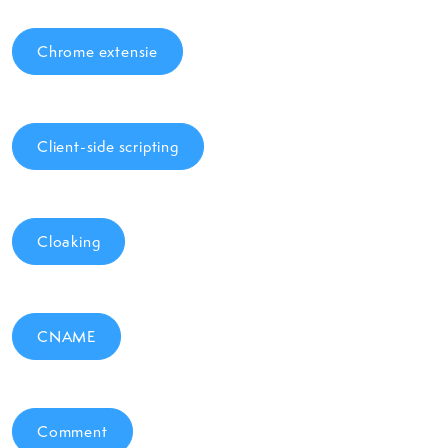
Chrome extensie
Client-side scripting
Cloaking
CNAME
Comment