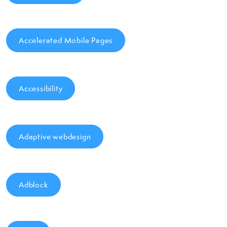
Accelerated Mobile Pages
Accessibility
Adaptive webdesign
Adblock