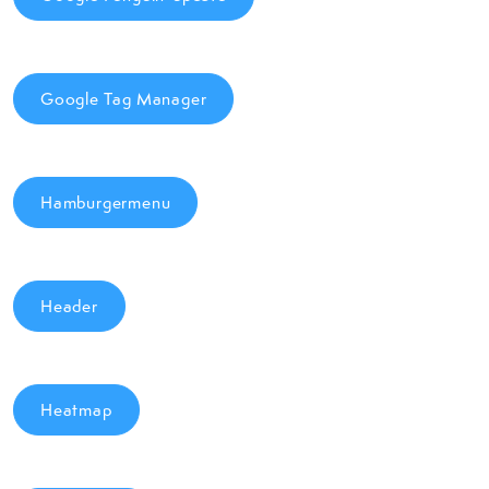
Google Tag Manager
Hamburgermenu
Header
Heatmap