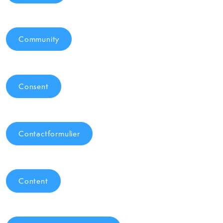
Community
Consent
Contactformulier
Content