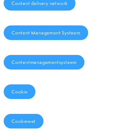
Content delivery network
Content Management Systeem
Contentmanagementsysteem
Cookie
Cookiewet