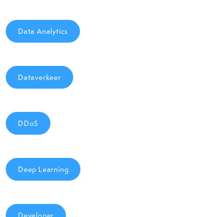
Data Analytics
Dataverkeer
DDoS
Deep Learning
Developer