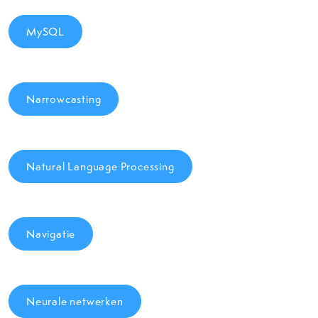
MySQL
Narrowcasting
Natural Language Processing
Navigatie
Neurale netwerken