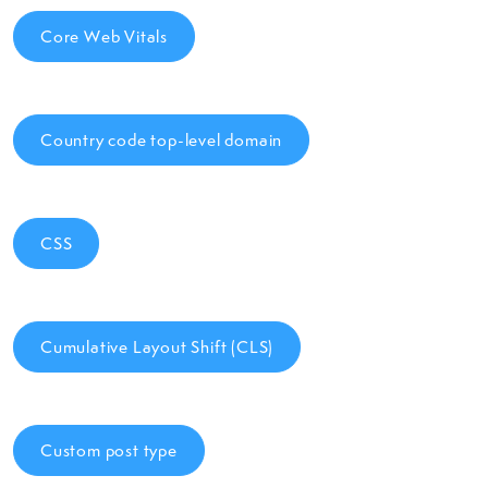
Core Web Vitals
Country code top-level domain
CSS
Cumulative Layout Shift (CLS)
Custom post type