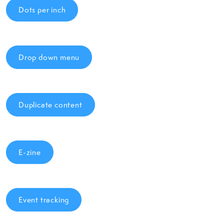
Dots per inch
Drop down menu
Duplicate content
E-zine
Event tracking