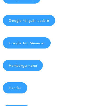
Google Penguin-update
Google Tag Manager
Hamburgermenu
Header