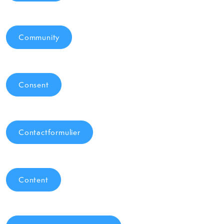
Community
Consent
Contactformulier
Content