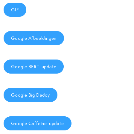
GIF
Google Afbeeldingen
Google BERT-update
Google Big Daddy
Google Caffeine-update