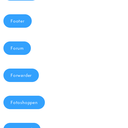
Footer
Forum
Forwarder
Fotoshoppen