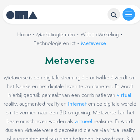
Home
•
Marketingtermen
•
Webontwikkeling
•
Technologie en ict
•
Metaverse
Metaverse
Metaverse is een digitale stroming die ontwikkeld wordt om
het fysieke en het digitale leven te combineren. Er wordt
hierbij gebruik gemaakt van een combinatie van
virtual
reality, augmented reality en
internet
om de digitale wereld
om te vormen naar een 3D omgeving. Metaverse kan het
beste omschreven worden als
virtueel
realisme. Er wordt
dus een virtuele wereld gecreëerd die we via virtual reality
of augmented reality kunnen betreden. Er wordt een 3D