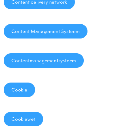
Content delivery network
Content Management Systeem
Contentmanagementsysteem
Cookie
Cookiewet