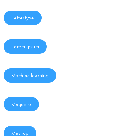
Lettertype
Lorem Ipsum
Machine learning
Magento
Mashup