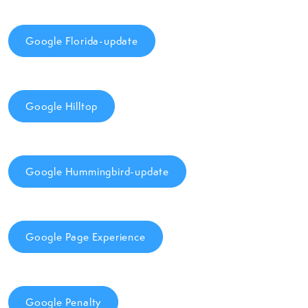
Google Florida-update
Google Hilltop
Google Hummingbird-update
Google Page Experience
Google Penalty