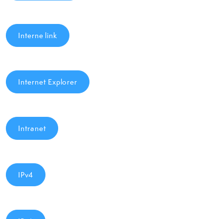
Interne link
Internet Explorer
Intranet
IPv4