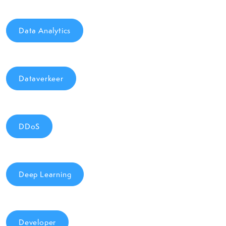
Data Analytics
Dataverkeer
DDoS
Deep Learning
Developer