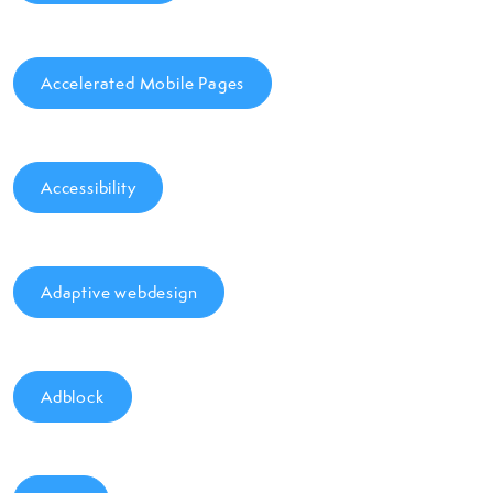
Accelerated Mobile Pages
Accessibility
Adaptive webdesign
Adblock