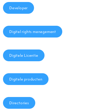
Developer
Digital rights management
Digitale Licentie
Digitale producten
Directories