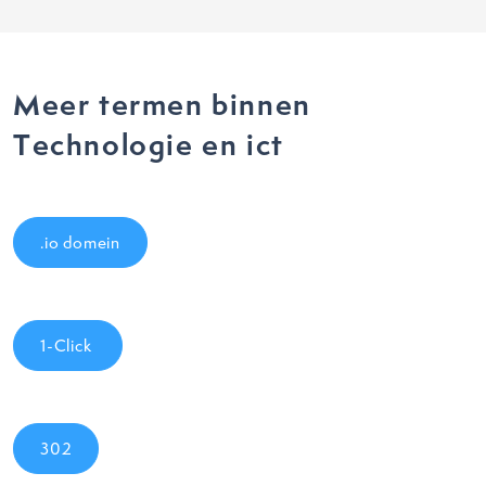
Meer termen binnen
Technologie en ict
.io domein
1-Click
302