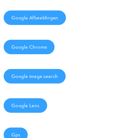
Google Afbeeldingen
Google Chrome
Google image search
Google Lens
Gps