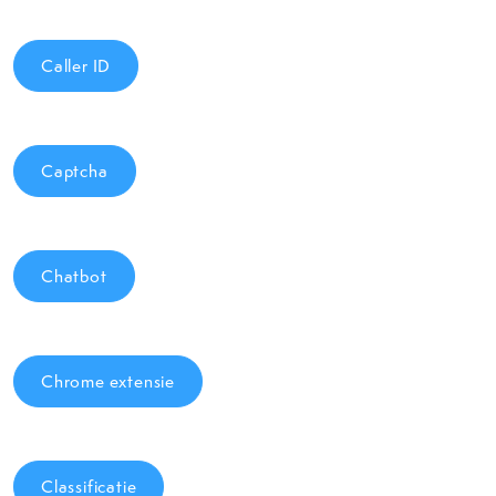
Caller ID
Captcha
Chatbot
Chrome extensie
Classificatie