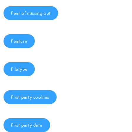
Fear of missing out
Feature
Filetype
First party cookies
First party data