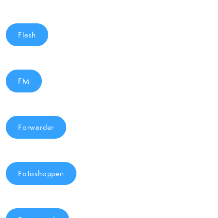
Flash
FM
Forwarder
Fotoshoppen