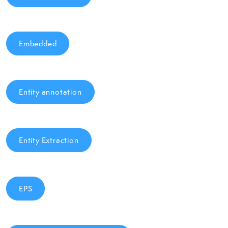
Embedded
Entity annotation
Entity Extraction
EPS