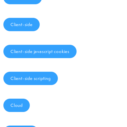
Client-side
Client-side javascript cookies
Client-side scripting
Cloud