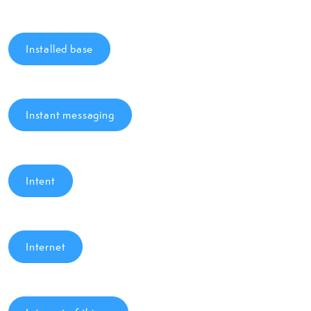
Installed base
Instant messaging
Intent
Internet