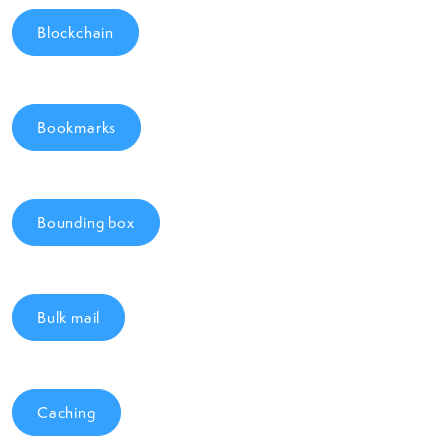
Blockchain
Bookmarks
Bounding box
Bulk mail
Caching