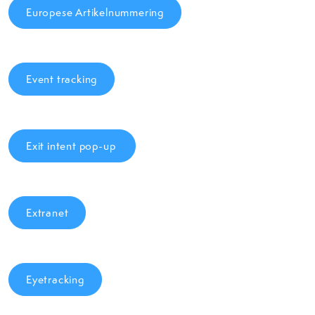
Europese Artikelnummering
Event tracking
Exit intent pop-up
Extranet
Eyetracking