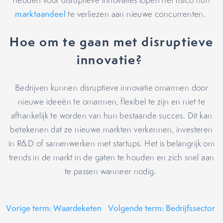
hebben voor disruptieve innovaties lopen het risico hun
marktaandeel
te verliezen aan nieuwe concurrenten.
Hoe om te gaan met disruptieve
innovatie?
Bedrijven kunnen disruptieve innovatie omarmen door
nieuwe ideeën te omarmen, flexibel te zijn en niet te
afhankelijk te worden van hun bestaande succes. Dit kan
betekenen dat ze nieuwe markten verkennen, investeren
in R&D of samenwerken met startups. Het is belangrijk om
trends in de markt in de gaten te houden en zich snel aan
te passen wanneer nodig.
Vorige term: Waardeketen
Volgende term: Bedrijfssector