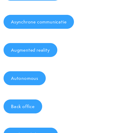
Asynchrone communicatie
Augmented reality
Autonomous
Back office