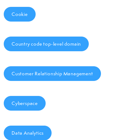
Cookie
Country code top-level domain
Customer Relationship Management
Cyberspace
Data Analytics