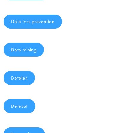
Data loss prevention
Data mining
Datalek
Dataset