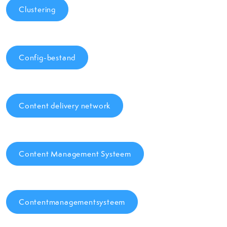
Clustering
Config-bestand
Content delivery network
Content Management Systeem
Contentmanagementsysteem