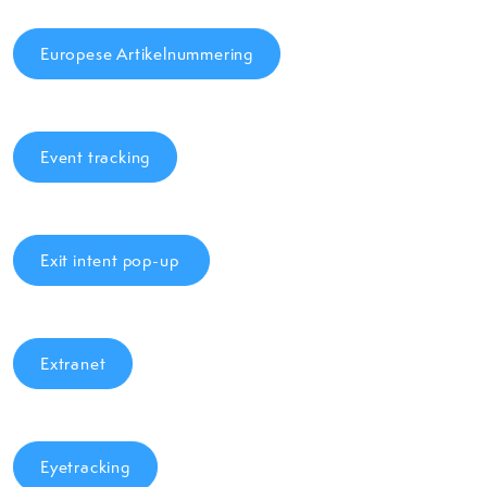
Europese Artikelnummering
Event tracking
Exit intent pop-up
Extranet
Eyetracking