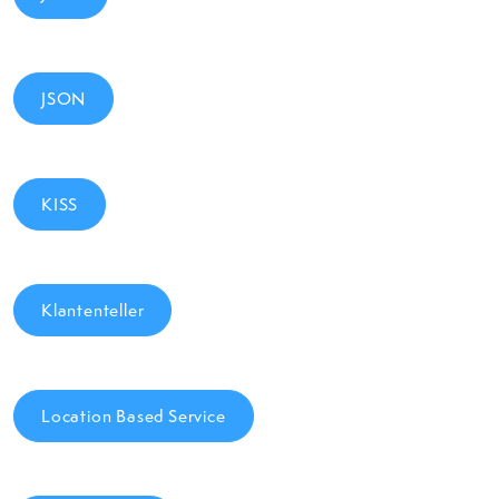
JSON
KISS
Klantenteller
Location Based Service