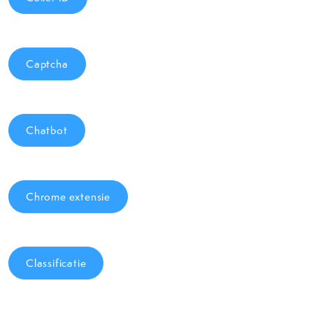
Captcha
Chatbot
Chrome extensie
Classificatie