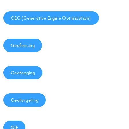
GEO (Generative Engine Optimization)
Geofencing
Geotagging
Geotargeting
GIF