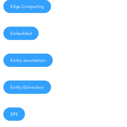
Edge Computing
Embedded
Entity annotation
Entity Extraction
EPS