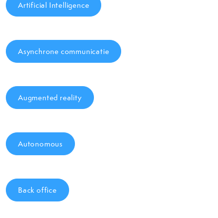
Artificial Intelligence
Asynchrone communicatie
Augmented reality
Autonomous
Back office