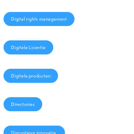
Digital rights management
Digitale Licentie
Digitale producten
Directories
Disruptieve innovatie