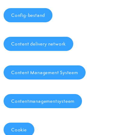
Config-bestand
Content delivery network
Content Management Systeem
Contentmanagementsysteem
Cookie