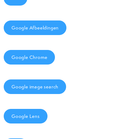
Google Afbeeldingen
Google Chrome
Google image search
Google Lens