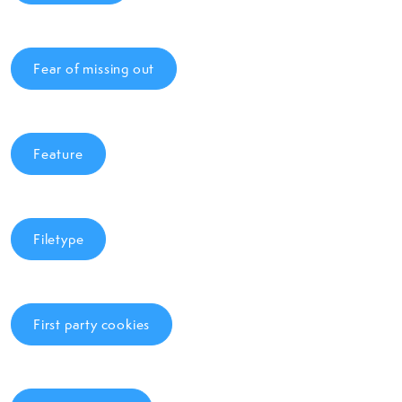
Fear of missing out
Feature
Filetype
First party cookies