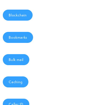
Blockchain
Bookmarks
Bulk mail
Caching
Caller ID