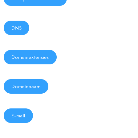
DNS
Domeinextensies
Domeinnaam
E-mail