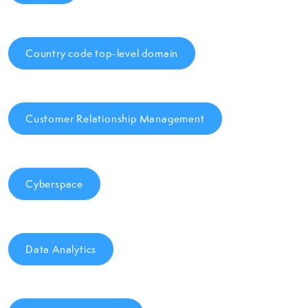
Country code top-level domain
Customer Relationship Management
Cyberspace
Data Analytics