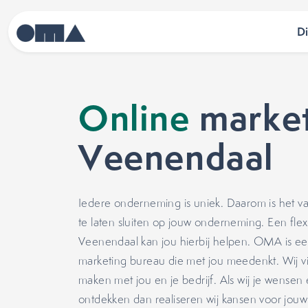
D
Online
market
Veenendaal
Iedere onderneming is uniek. Daarom is het v
te laten sluiten op jouw onderneming. Een flex
Veenendaal kan jou hierbij helpen. OMA is ee
marketing bureau die met jou meedenkt. Wij v
maken met jou en je bedrijf. Als wij je wense
ontdekken dan realiseren wij kansen voor jou