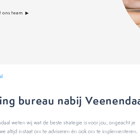
 ons team
al
ing bureau nabij Veenenda
aal weten wij wat de beste strategie is voor jou, ongeacht je
 we altijd instaat om te adviseren én ook om te implementeren.