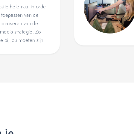
site helemaal in orde
t toepassen van de
timaliseren van de
 media strategie. Zo
 bij jou moeten zijn.
 je