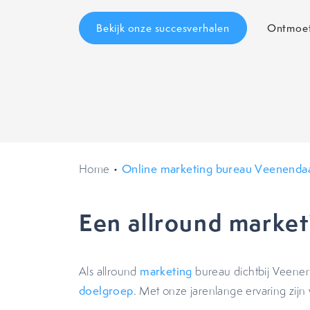
Bekijk onze succesverhalen
Ontmoet
Home
•
Online marketing bureau Veenenda
Een allround market
Als allround
marketing
bureau dichtbij Veenend
doelgroep
. Met onze jarenlange ervaring zijn