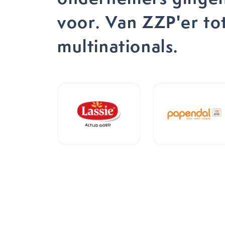
voor. Van ZZP'er to
multinationals.