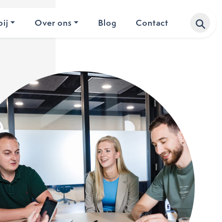
ij
Over ons
Blog
Contact