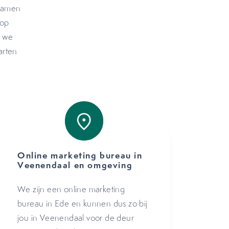
 samen
 op
t we
arten
Online marketing bureau in
Veenendaal en omgeving
We zijn een online marketing
bureau in Ede en kunnen dus zo bij
jou in Veenendaal voor de deur