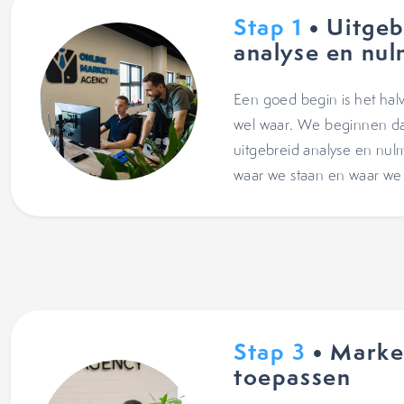
Stap 1
• Uitgeb
analyse en nul
Een goed begin is het halv
wel waar. We beginnen d
uitgebreid analyse en nul
waar we staan en waar we 
Stap 3
• Marke
toepassen