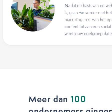
Nadat de basis van de web
is, gaan we verder met he
marketing mix. Van het op
content tot aan een social
weet jouw doelgroep dat ze
Meer dan
100
ondernemers gingen