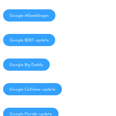
Google Afbeeldingen
Google BERT-update
Google Big Daddy
Google Caffeine-update
Google Florida-update