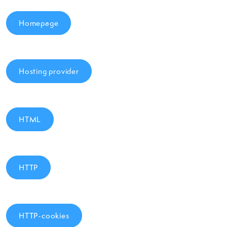
Homepage
Hosting provider
HTML
HTTP
HTTP-cookies