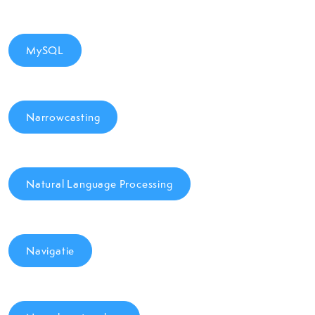
MySQL
Narrowcasting
Natural Language Processing
Navigatie