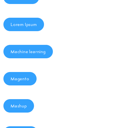
Lorem Ipsum
Machine learning
Magento
Mashup