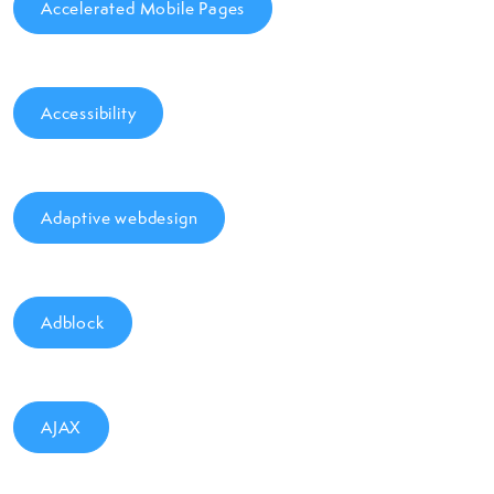
Accelerated Mobile Pages
Accessibility
Adaptive webdesign
Adblock
AJAX