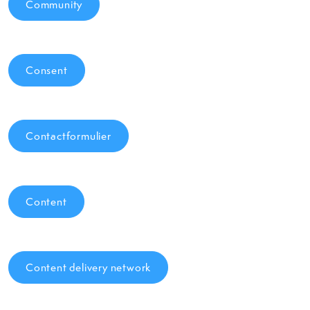
Community
Consent
Contactformulier
Content
Content delivery network