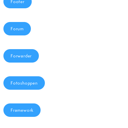
Footer
Forum
Forwarder
Fotoshoppen
Framework