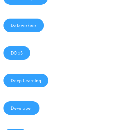
Dataverkeer
DDoS
Deep Learning
Developer