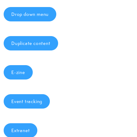
Drop down menu
Duplicate content
E-zine
Event tracking
Extranet