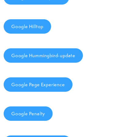
Google Hilltop
Google Hummingbird-update
Google Page Experience
Google Penalty