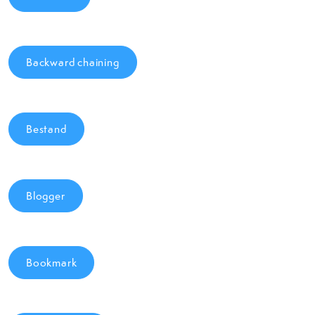
Backward chaining
Bestand
Blogger
Bookmark