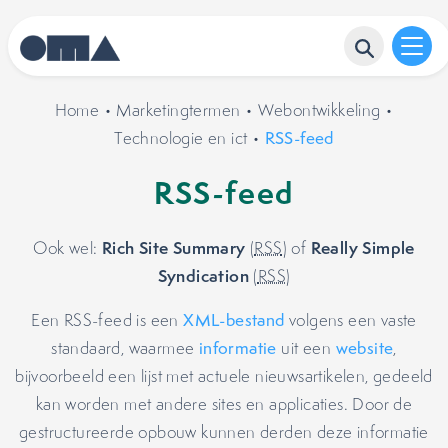
Home
•
Marketingtermen
•
Webontwikkeling
•
Technologie en ict
•
RSS-feed
RSS-feed
Rich Site Summary
Really Simple
Ook wel:
(
RSS
) of
Syndication
(
RSS
)
Een RSS-feed is een
XML-bestand
volgens een vaste
standaard, waarmee
informatie
uit een
website
,
bijvoorbeeld een lijst met actuele nieuwsartikelen, gedeeld
kan worden met andere sites en applicaties. Door de
gestructureerde opbouw kunnen derden deze informatie