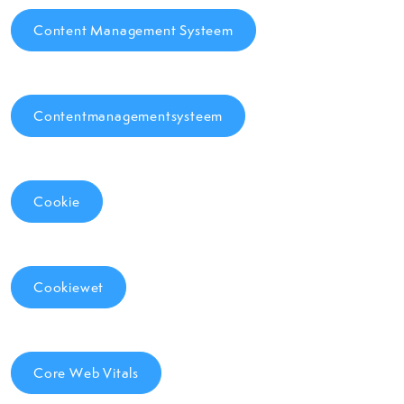
Content Management Systeem
Contentmanagementsysteem
Cookie
Cookiewet
Core Web Vitals