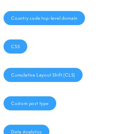
Country code top-level domain
CSS
Cumulative Layout Shift (CLS)
Custom post type
Data Analytics