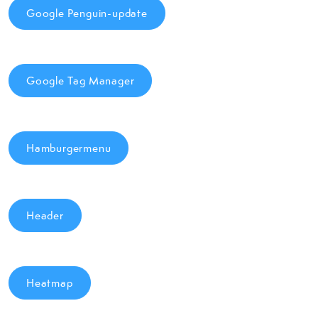
Google Penguin-update
Google Tag Manager
Hamburgermenu
Header
Heatmap