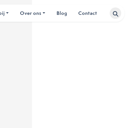
ij
Over ons
Blog
Contact