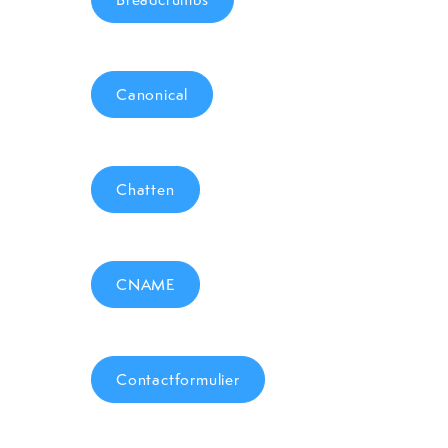
Canonical
Chatten
CNAME
Contactformulier