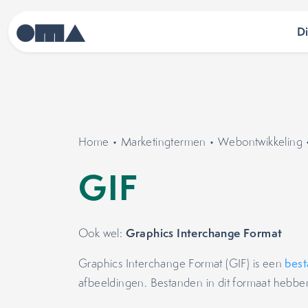
D
Home
•
Marketingtermen
•
Webontwikkeling
GIF
Graphics Interchange Format
Ook wel:
Graphics Interchange Format (GIF) is een
best
afbeeldingen. Bestanden in dit formaat hebben