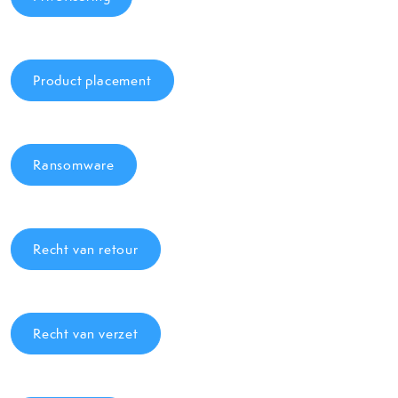
Product placement
Ransomware
Recht van retour
Recht van verzet