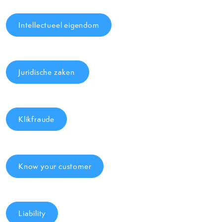
Intellectueel eigendom
Juridische zaken
Klikfraude
Know your customer
Liability