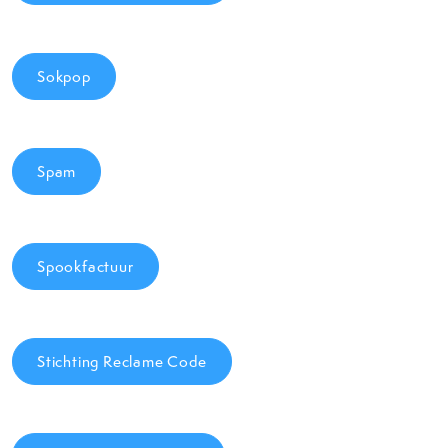
Sokpop
Spam
Spookfactuur
Stichting Reclame Code