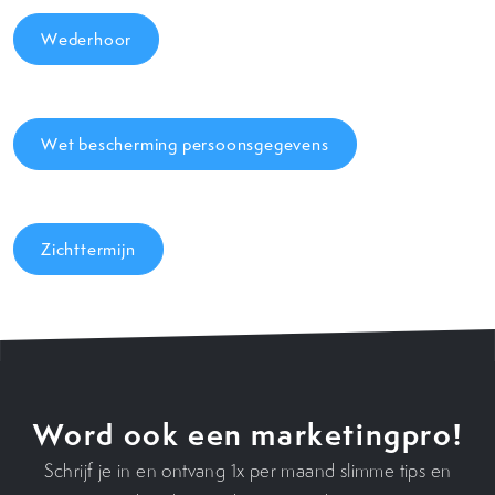
Wederhoor
Wet bescherming persoonsgegevens
Zichttermijn
Word ook een marketingpro!
Schrijf je in en ontvang 1x per maand slimme tips en