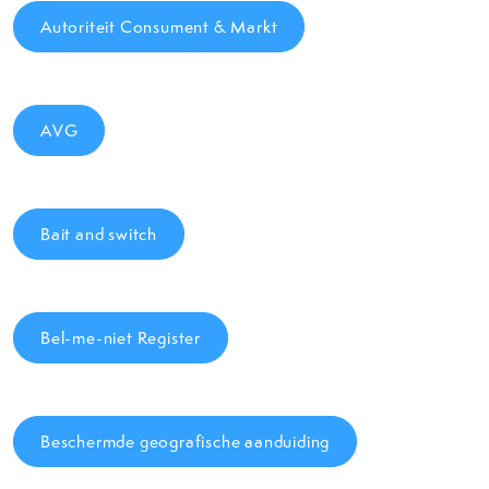
Autoriteit Consument & Markt
AVG
Bait and switch
Bel-me-niet Register
Beschermde geografische aanduiding