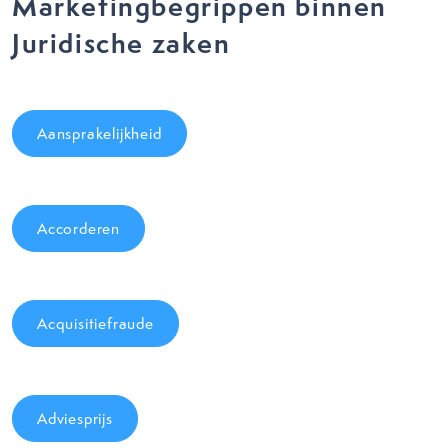
Marketingbegrippen binnen
Juridische zaken
Aansprakelijkheid
Accorderen
Acquisitiefraude
Adviesprijs