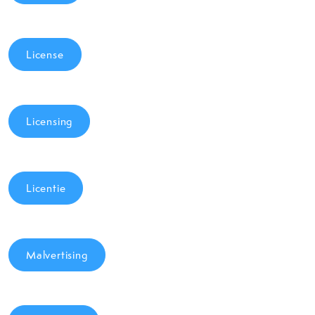
License
Licensing
Licentie
Malvertising