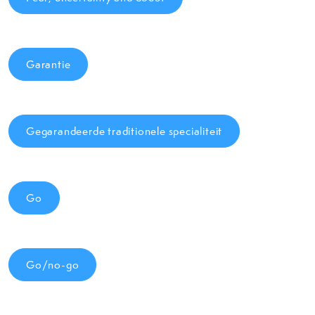
Garantie
Gegarandeerde traditionele specialiteit
Go
Go/no-go