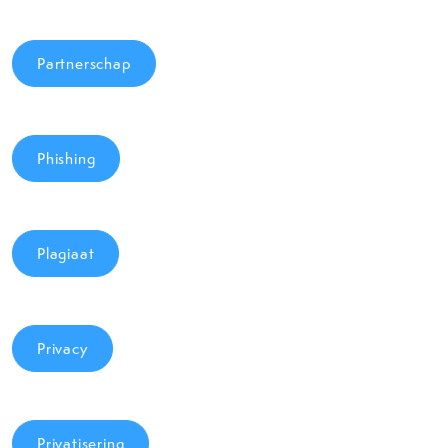
Partnerschap
Phishing
Plagiaat
Privacy
Privatisering