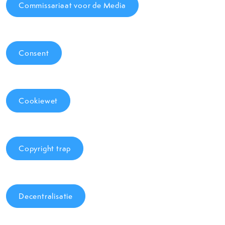
Commissariaat voor de Media
Consent
Cookiewet
Copyright trap
Decentralisatie