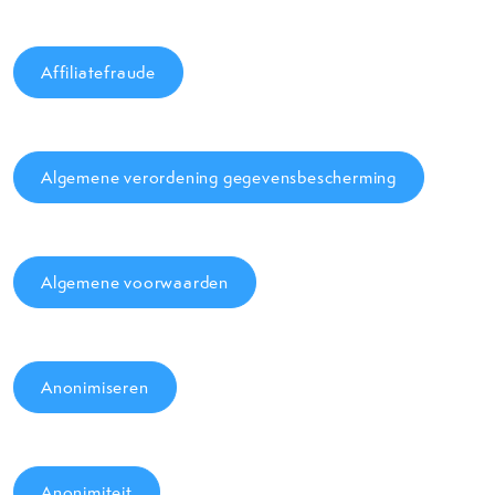
Affiliatefraude
Algemene verordening gegevensbescherming
Algemene voorwaarden
Anonimiseren
Anonimiteit