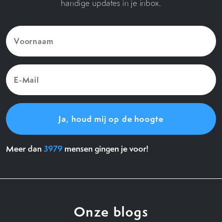
handige updates in je inbox.
Voornaam
(Vereist)
E-
Mail
(Vereist)
Meer dan
3979
mensen gingen je voor!
Onze blogs