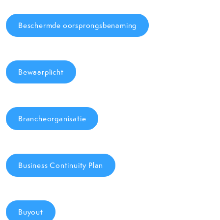
Beschermde oorsprongsbenaming
Bewaarplicht
Brancheorganisatie
Business Continuity Plan
Buyout