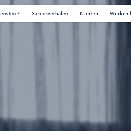
iensten
Succesverhalen
Klanten
Werken b