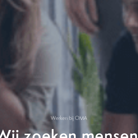
Werken bij OMA
Wij zoeken mensen