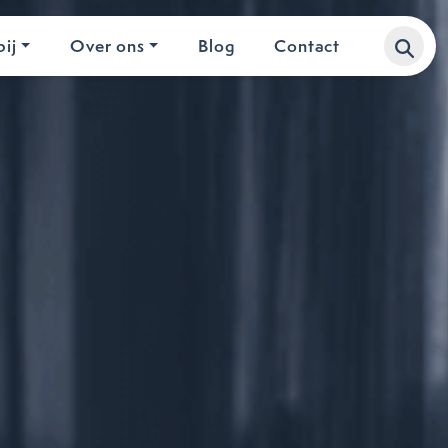
ij
Over ons
Blog
Contact