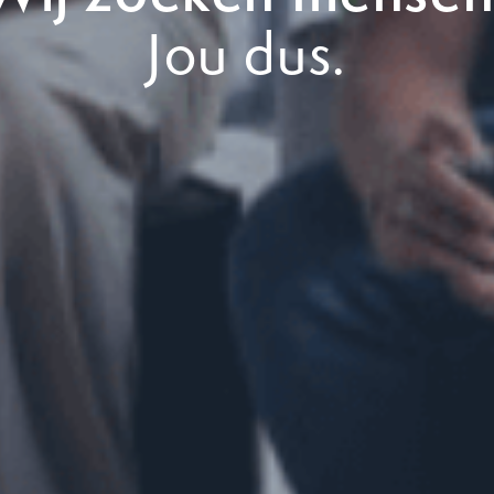
Jou dus.