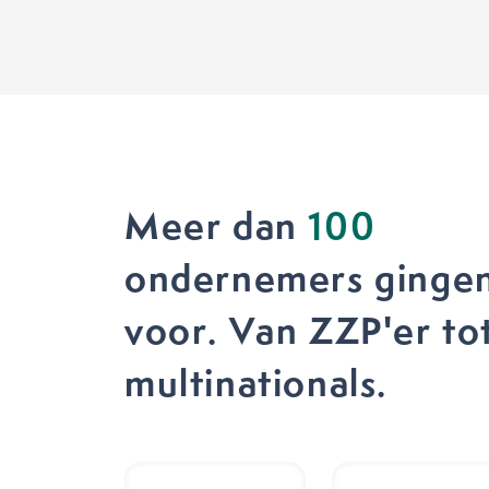
Meer dan
100
ondernemers gingen
voor. Van ZZP'er to
multinationals.