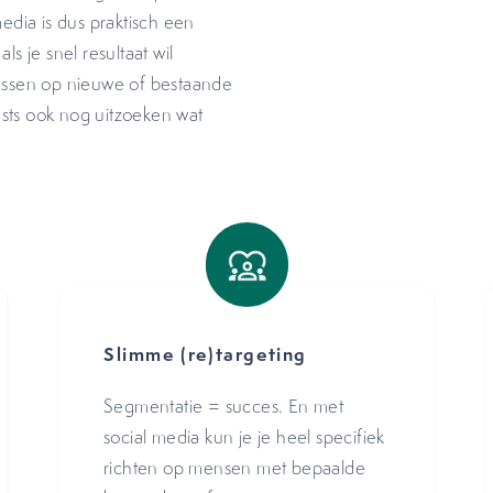
edia is dus praktisch een
s je snel resultaat wil
cussen op nieuwe of bestaande
sts ook nog uitzoeken wat
Slimme (re)targeting
Segmentatie = succes. En met
social media kun je je heel specifiek
richten op mensen met bepaalde