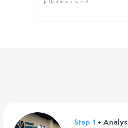
je klanten van maken!
Stap 1
• Analy