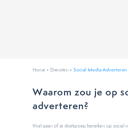
Home
•
Diensten
•
Social Media Adverteren
Waarom zou je op so
adverteren?
Viral gaan of je doelgroep bereiken op social 