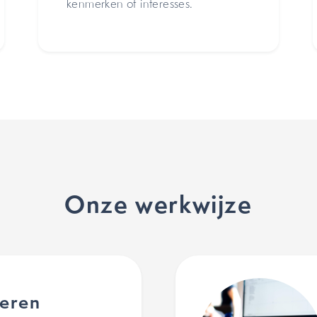
kenmerken of interesses.
Onze werkwijze
seren