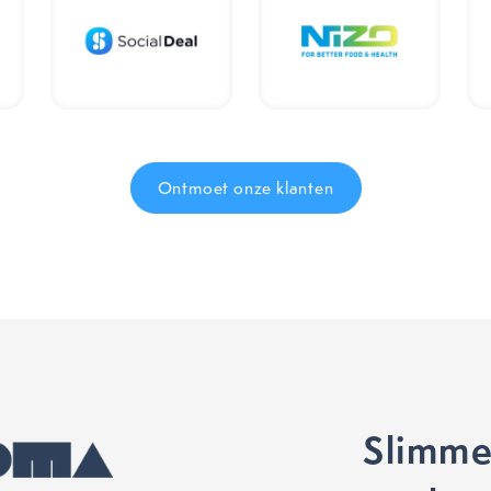
Ontmoet onze klanten
Slimme