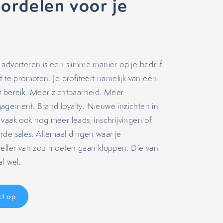
oordelen voor je
)
adverteren is een slimme manier op je bedrijf,
t te promoten. Je profiteert namelijk van een
t bereik. Meer zichtbaarheid. Meer
agement. Brand loyalty. Nieuwe inzichten in
vaak ook nog meer leads, inschrijvingen of
rde sales. Allemaal dingen waar je
neller van zou moeten gaan kloppen. Die van
al wel.
t op