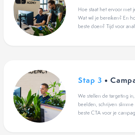
Hoe staat het ervoor met j
Wat wil je bereiken? En h
beste doen? Tijd voor anal
Stap 3
• Camp
We stellen de targeting i
beelden, schrijven slimme
beste CTA voor je campag