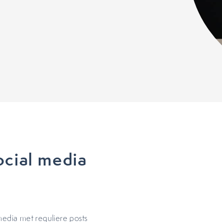
cial media
media met reguliere posts