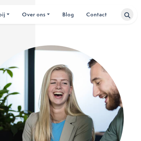
ij
Over ons
Blog
Contact