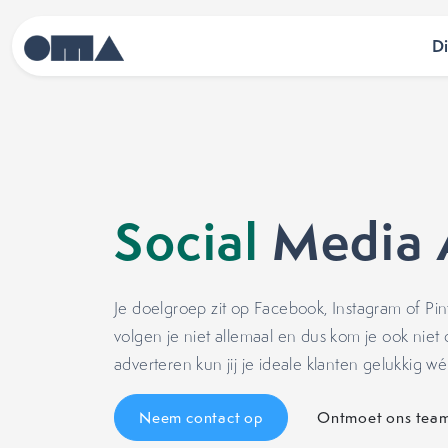
D
Social
Media 
Je doelgroep zit op Facebook, Instagram of Pin
volgen je niet allemaal en dus kom je ook niet o
adverteren kun jij je ideale klanten gelukkig wé
Neem contact op
Ontmoet ons tea