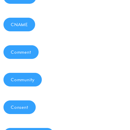
CNAME
Comment
Community
Consent