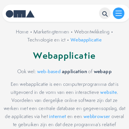
Home
•
Marketingtermen
•
Webontwikkeling
•
Technologie en ict
•
Webapplicatie
Webapplicatie
application
webapp
Ook wel:
web-based
of
Een webapplicatie is een computerprogramma dat is
uitgevoerd in de vorm van een interactieve
website
.
Voordelen van dergelijke online software zijn dat ze
werken met een centrale database en gegevensopslag, dat
de applicaties via het
internet
en een
webbrowser
overal
te gebruiken zijn en dat deze programma’s relatief