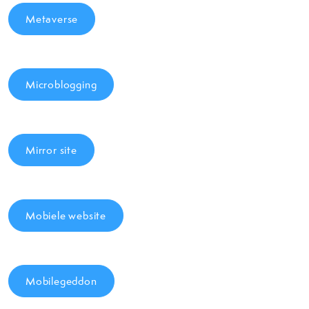
Metaverse
Microblogging
Mirror site
Mobiele website
Mobilegeddon