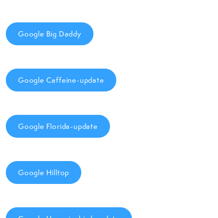
Google Big Daddy
Google Caffeine-update
Google Florida-update
Google Hilltop