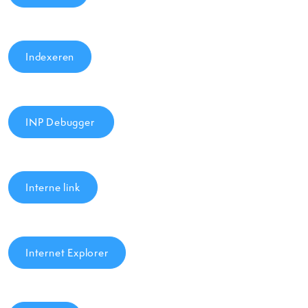
Indexeren
INP Debugger
Interne link
Internet Explorer