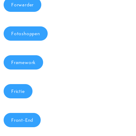
Forwarder
Fotoshoppen
Framework
Frictie
Front-End