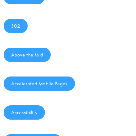
302
Above the fold
Accelerated Mobile Pages
Accessibility