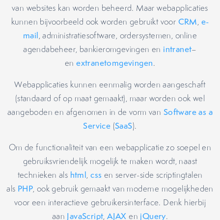
van websites kan worden beheerd. Maar webapplicaties
kunnen bijvoorbeeld ook worden gebruikt voor
CRM
,
e-
mail
, administratiesoftware, ordersystemen, online
agendabeheer, bankieromgevingen en
intranet
–
en
extranetomgevingen
.
Webapplicaties kunnen eenmalig worden aangeschaft
(standaard of op maat gemaakt), maar worden ook wel
aangeboden en afgenomen in de vorm van
Software as a
Service
(
SaaS
).
Om de functionaliteit van een webapplicatie zo soepel en
gebruiksvriendelijk mogelijk te maken wordt, naast
technieken als
html
,
css
en server-side scriptingtalen
als
PHP
, ook gebruik gemaakt van moderne mogelijkheden
voor een interactieve gebruikersinterface. Denk hierbij
aan
JavaScript
,
AJAX
en
jQuery
.