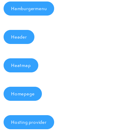
Hamburgermenu
Header
Heatmap
Homepage
Hosting provider