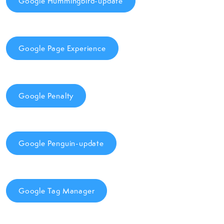
Google Hummingbird-update
Google Page Experience
Google Penalty
Google Penguin-update
Google Tag Manager