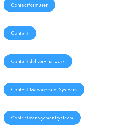
Contactformulier
Content
Content delivery network
Content Management Systeem
Contentmanagementsysteem