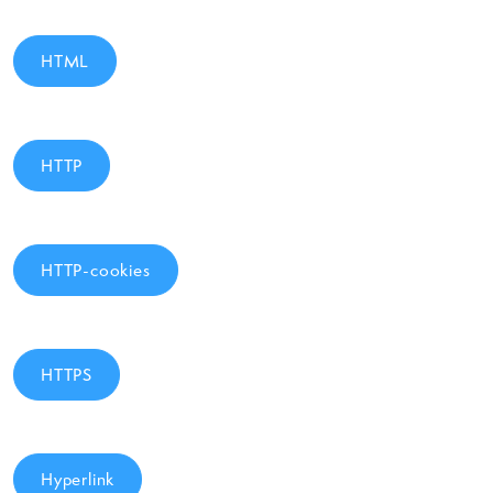
HTML
HTTP
HTTP-cookies
HTTPS
Hyperlink