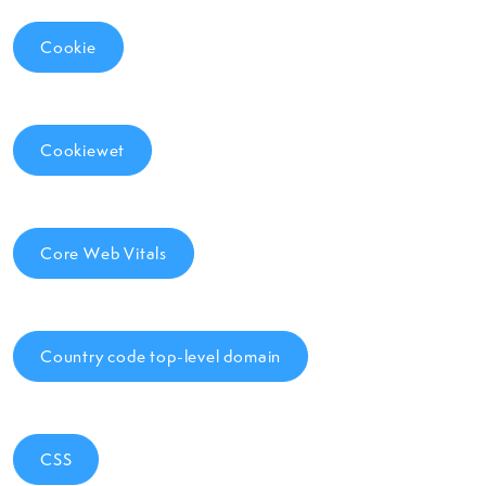
Cookie
Cookiewet
Core Web Vitals
Country code top-level domain
CSS