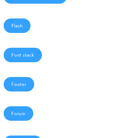
Flash
Font stack
Footer
Forum