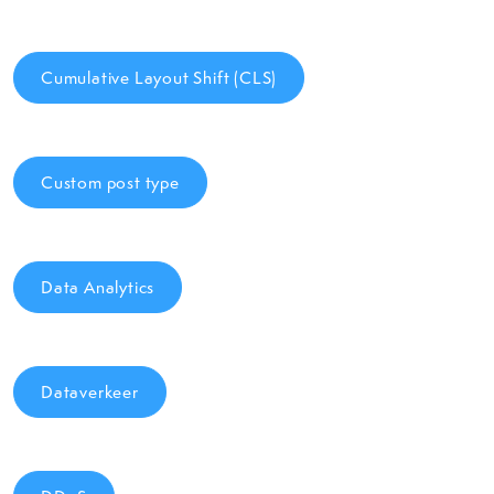
Cumulative Layout Shift (CLS)
Custom post type
Data Analytics
Dataverkeer