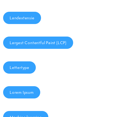
Landextensie
Largest Contentful Paint (LCP)
Lettertype
Lorem Ipsum