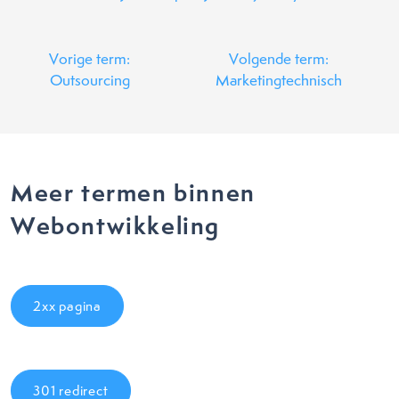
Vorige term:
Volgende term:
Outsourcing
Marketingtechnisch
Meer termen binnen
Webontwikkeling
2xx pagina
301 redirect