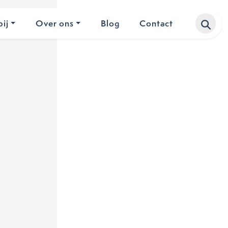
ij
Over ons
Blog
Contact