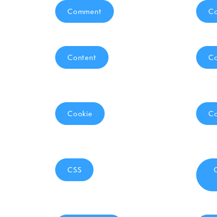
Comment
C
Content
Co
Cookie
Co
CSS