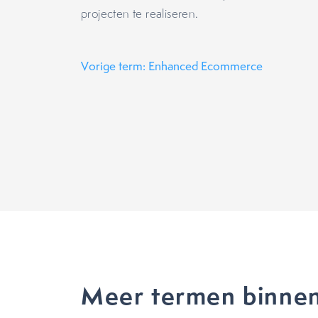
projecten te realiseren.
Vorige term: Enhanced Ecommerce
Meer termen binne