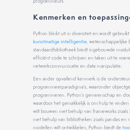
programmeurs.
Kenmerken en toepassing
Python blinkt uit in diversiteit en wordt gebrui
kunstmatige intelligentie
, wetenschappelijke
standaardbibliotheek biedt ingebouwde module
efficiënt code te schrijven en taken uit te voe
netwerkcommunicatie en data manipulatie.
Een ander opvallend kenmerk is de ondersteun
programmeerparadigma’s, waaronder objectgeor
programmeren. Python’s gemeenschap en docum
waardoor het gemakkelijk is om hulp te vinden
wilt bouwen met behulp van frameworks zoals D
met behulp van bibliotheken zoals pandas en
modellen wilt ontwikkelen, Python biedt de
too