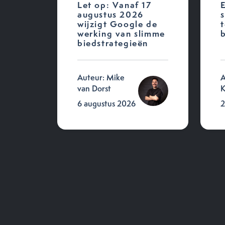
Let op: Vanaf 17
augustus 2026
wijzigt Google de
t
werking van slimme
b
biedstrategieën
Auteur: Mike
A
van Dorst
K
6 augustus 2026
2