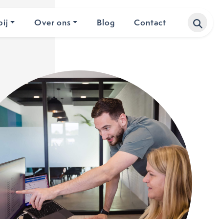
ij
Over ons
Blog
Contact