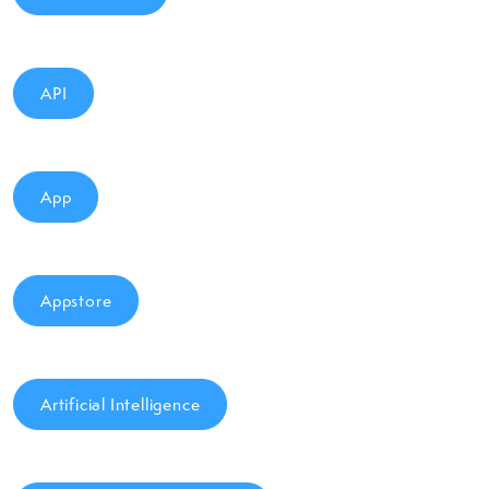
API
App
Appstore
Artificial Intelligence