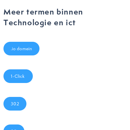
Meer termen binnen
Technologie en ict
.io domein
1-Click
302