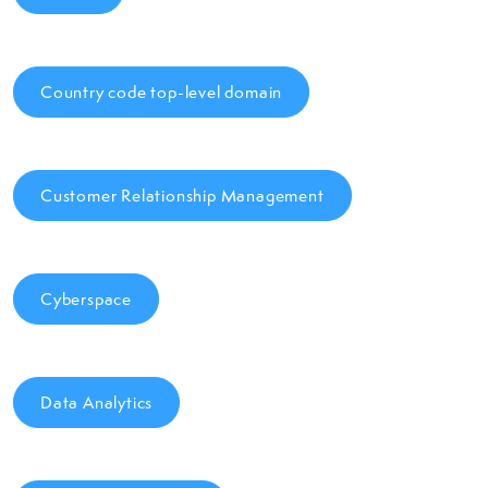
Country code top-level domain
Customer Relationship Management
Cyberspace
Data Analytics