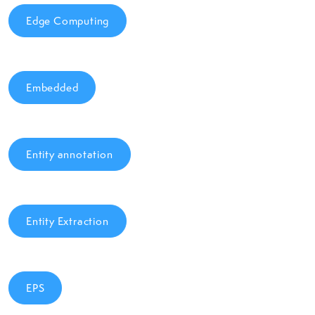
Edge Computing
Embedded
Entity annotation
Entity Extraction
EPS