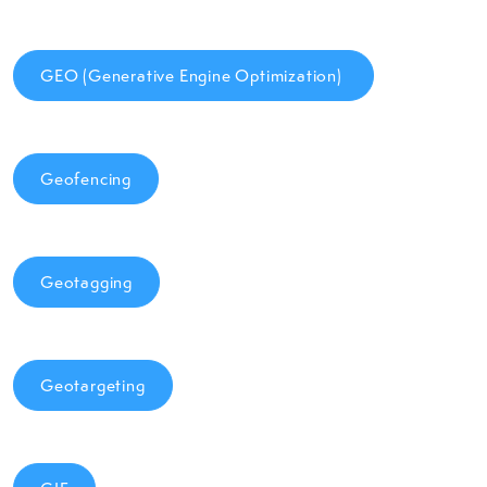
GEO (Generative Engine Optimization)
Geofencing
Geotagging
Geotargeting