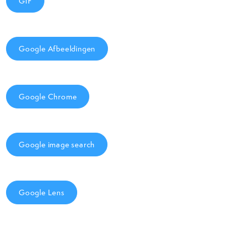
GIF
Google Afbeeldingen
Google Chrome
Google image search
Google Lens