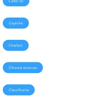
Caller ID
Captcha
Chatbot
Chrome extensie
Classificatie