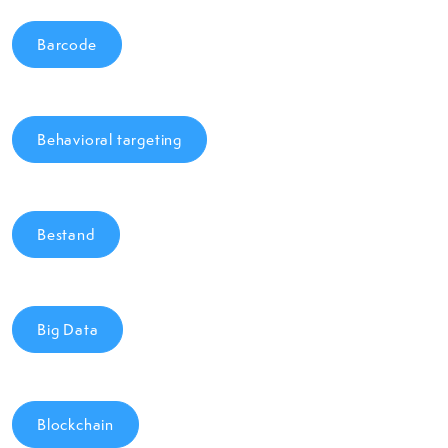
Barcode
Behavioral targeting
Bestand
Big Data
Blockchain