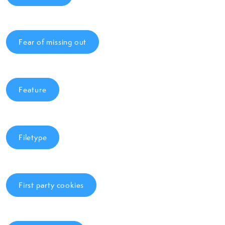
Fear of missing out
Feature
Filetype
First party cookies