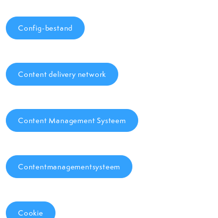
Config-bestand
Content delivery network
Content Management Systeem
Contentmanagementsysteem
Cookie