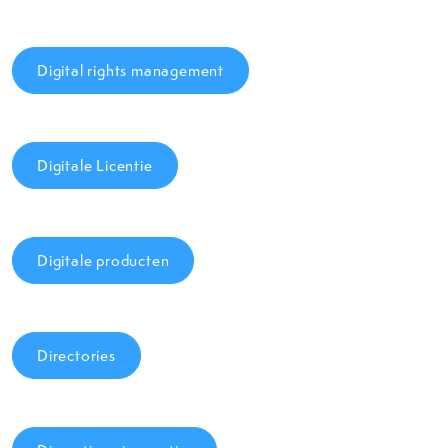
Digital rights management
Digitale Licentie
Digitale producten
Directories