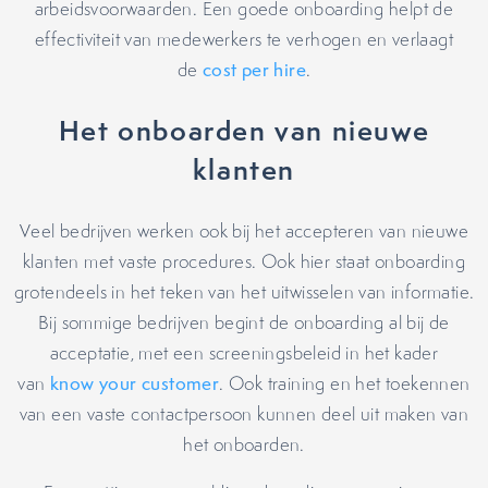
arbeidsvoorwaarden. Een goede onboarding helpt de
effectiviteit van medewerkers te verhogen en verlaagt
de
cost per hire
.
Het onboarden van nieuwe
klanten
Veel bedrijven werken ook bij het accepteren van nieuwe
klanten met vaste procedures. Ook hier staat onboarding
grotendeels in het teken van het uitwisselen van informatie.
Bij sommige bedrijven begint de onboarding al bij de
acceptatie, met een screeningsbeleid in het kader
van
know your customer
. Ook training en het toekennen
van een vaste contactpersoon kunnen deel uit maken van
het onboarden.