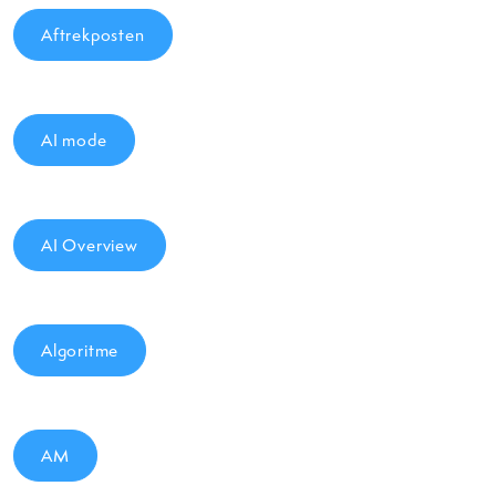
Aftrekposten
AI mode
AI Overview
Algoritme
AM