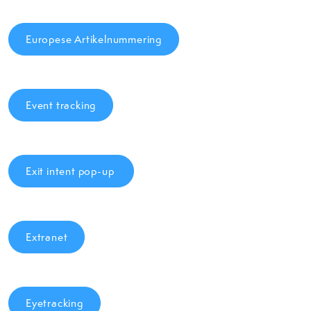
Europese Artikelnummering
Event tracking
Exit intent pop-up
Extranet
Eyetracking