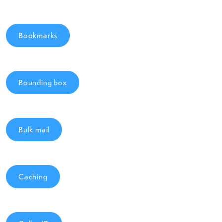
Bookmarks
Bounding box
Bulk mail
Caching