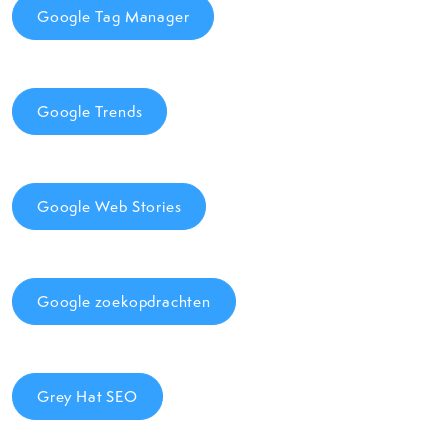
Google Tag Manager
Google Trends
Google Web Stories
Google zoekopdrachten
Grey Hat SEO