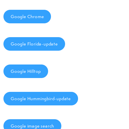
Google Chrome
Google Florida-update
Google Hilltop
Google Hummingbird-update
Google image search