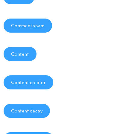
Comment spam
Content
Content creator
Content decay