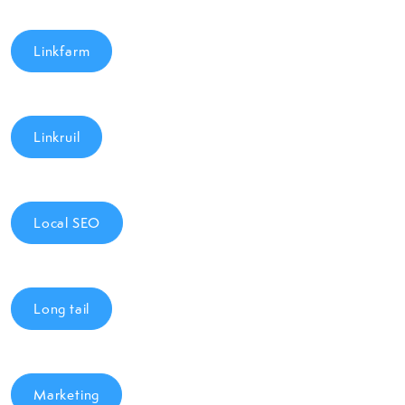
Linkfarm
Linkruil
Local SEO
Long tail
Marketing