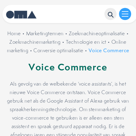
Home
•
Marketingtermen
•
Zoekmachineoptimalisatie
•
Zoekmachinemarketing
•
Technologie en ict
•
Online
marketing
•
Conversie optimalisatie
•
Voice Commerce
Voice Commerce
Als gevolg van de welbekende ‘voice assistants’, is het
nieuwe Voice Commerce ontstaan. Voice Commerce
gebruik net als de Google Assistant of Alexa gebruik van
spraakherkenningstechnologie. Om stemmarketing of
voice-commerce te gebruiken is er alleen een stem
assistent en spraak gestuurd apparaat nodig. Er is de
afgelopen jaren een stijgende populariteit van spraak