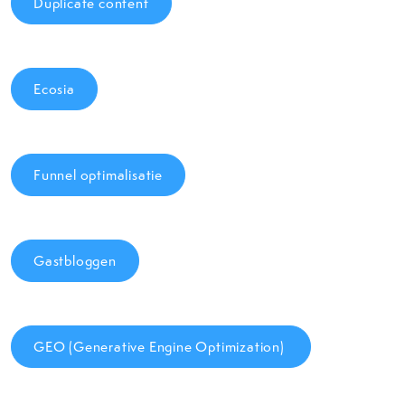
Duplicate content
Ecosia
Funnel optimalisatie
Gastbloggen
GEO (Generative Engine Optimization)