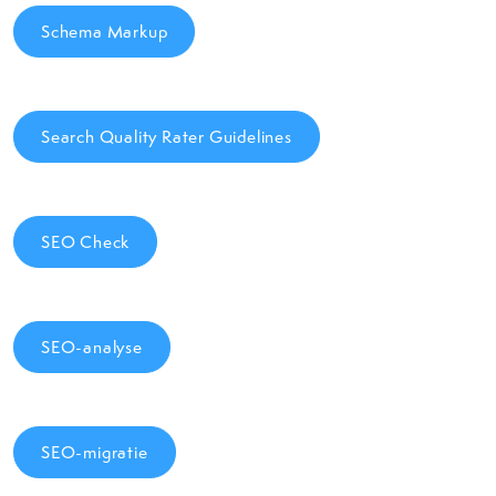
Schema Markup
Search Quality Rater Guidelines
SEO Check
SEO-analyse
SEO-migratie