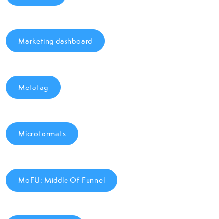
Marketing dashboard
Metatag
Microformats
MoFU: Middle Of Funnel