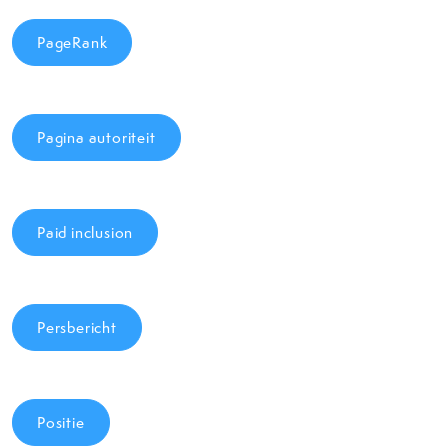
PageRank
Pagina autoriteit
Paid inclusion
Persbericht
Positie