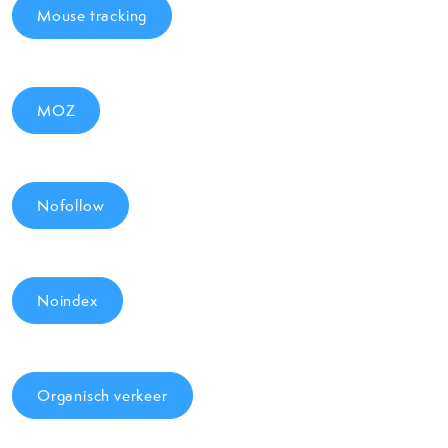
Mouse tracking
MOZ
Nofollow
Noindex
Organisch verkeer