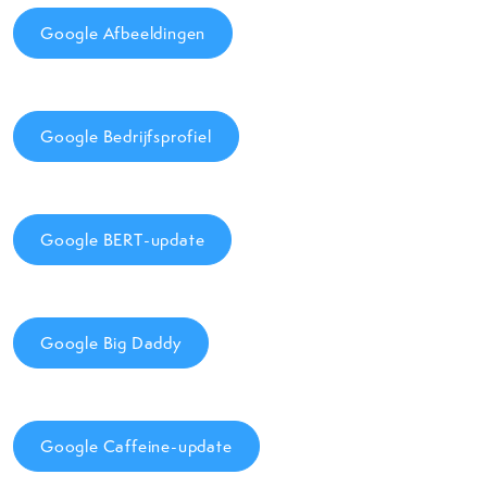
Google Afbeeldingen
Google Bedrijfsprofiel
Google BERT-update
Google Big Daddy
Google Caffeine-update