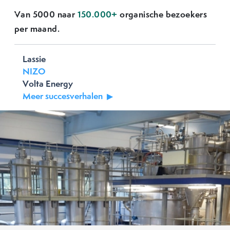
Van 5000 naar
150.000+
organische bezoekers
Previous
Next
per maand.
Lassie
NIZO
Volta Energy
Meer succesverhalen