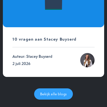
10 vragen aan Stacey Buyserd
Auteur: Stacey Buyserd
2 juli 2026
Bekijk alle blogs