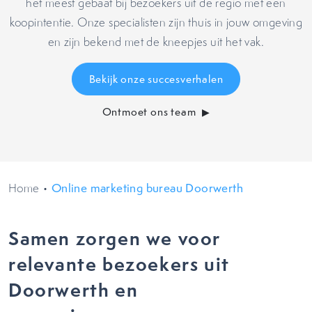
het meest gebaat bij bezoekers uit de regio met een
koopintentie. Onze specialisten zijn thuis in jouw omgeving
en zijn bekend met de kneepjes uit het vak.
Bekijk onze succesverhalen
Ontmoet ons team
Home
•
Online marketing bureau Doorwerth
Samen zorgen we voor
relevante bezoekers uit
Doorwerth en