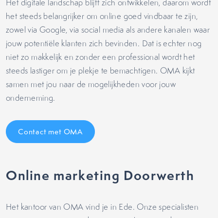
Het digitale landschap blijft zich ontwikkelen, daarom wordt
het steeds belangrijker om online goed vindbaar te zijn,
zowel via Google, via social media als andere kanalen waar
jouw potentiële klanten zich bevinden. Dat is echter nog
niet zo makkelijk en zonder een professional wordt het
steeds lastiger om je plekje te bemachtigen. OMA kijkt
samen met jou naar de mogelijkheden voor jouw
onderneming.
Contact met OMA
Online marketing Doorwerth
Het kantoor van OMA vind je in Ede. Onze specialisten