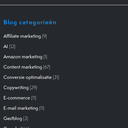
Blog categorieën
Affiliate marketing
(9)
AI
(12)
Amazon marketing
(1)
Content marketing
(67)
Conversie optimalisatie
(31)
Copywriting
(29)
E-commerce
(11)
E-mail marketing
(11)
Gastblog
(3)