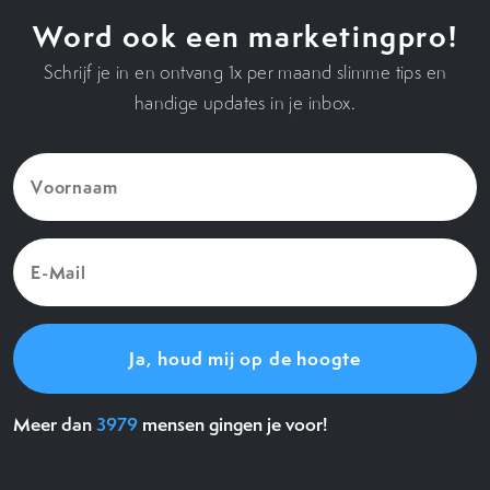
Word ook een marketingpro!
Schrijf je in en ontvang 1x per maand slimme tips en
handige updates in je inbox.
Voornaam
(Vereist)
E-
Mail
(Vereist)
Meer dan
3979
mensen gingen je voor!