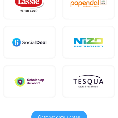
Ontmoet onze klanten