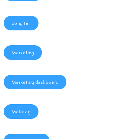
Long tail
Marketing
Marketing dashboard
Metatag