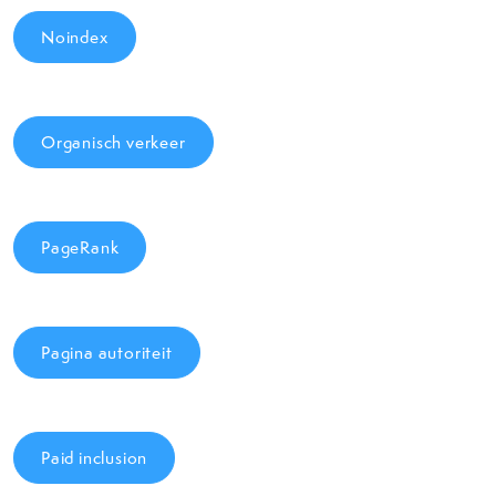
Noindex
Organisch verkeer
PageRank
Pagina autoriteit
Paid inclusion