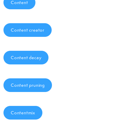
Content
Content creator
Content decay
Content pruning
Contentmix