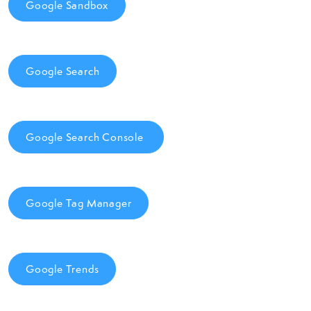
Google Sandbox
Google Search
Google Search Console
Google Tag Manager
Google Trends