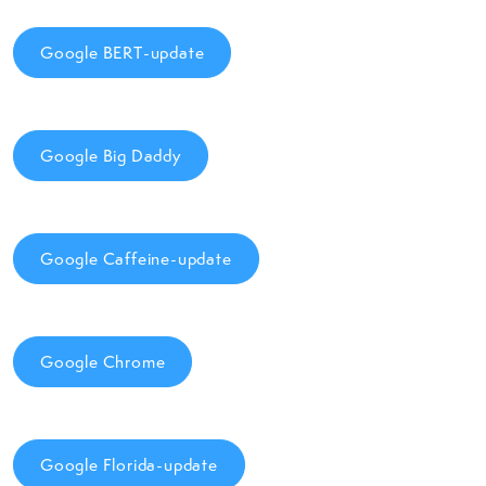
Google BERT-update
Google Big Daddy
Google Caffeine-update
Google Chrome
Google Florida-update