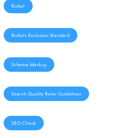
Robot
Robots Exclusion Standard
Schema Markup
Search Quality Rater Guidelines
SEO Check