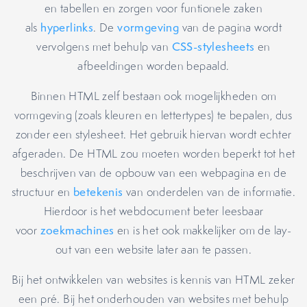
en tabellen en zorgen voor funtionele zaken
als
hyperlinks
. De
vormgeving
van de pagina wordt
vervolgens met behulp van
CSS-stylesheets
en
afbeeldingen worden bepaald.
Binnen HTML zelf bestaan ook mogelijkheden om
vormgeving (zoals kleuren en lettertypes) te bepalen, dus
zonder een stylesheet. Het gebruik hiervan wordt echter
afgeraden. De HTML zou moeten worden beperkt tot het
beschrijven van de opbouw van een webpagina en de
structuur en
betekenis
van onderdelen van de informatie.
Hierdoor is het webdocument beter leesbaar
voor
zoekmachines
en is het ook makkelijker om de lay-
out van een website later aan te passen.
Bij het ontwikkelen van websites is kennis van HTML zeker
een pré. Bij het onderhouden van websites met behulp