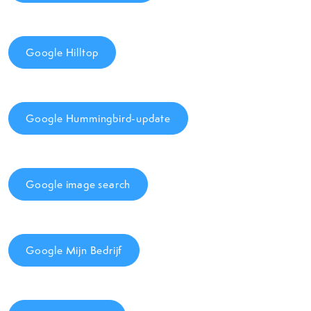
Google Hilltop
Google Hummingbird-update
Google image search
Google Mijn Bedrijf