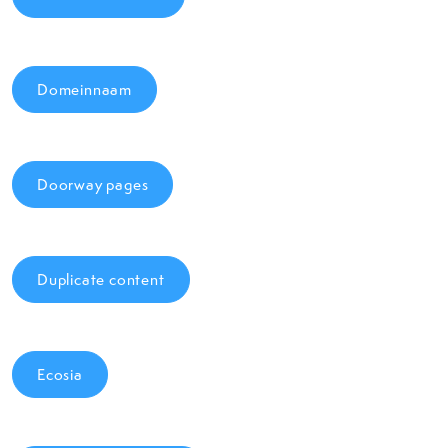
Domeinnaam
Doorway pages
Duplicate content
Ecosia