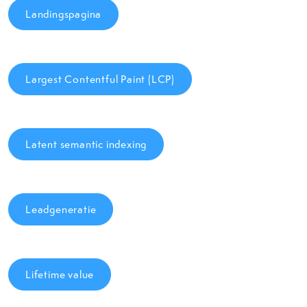
Landingspagina
Largest Contentful Paint (LCP)
Latent semantic indexing
Leadgeneratie
Lifetime value