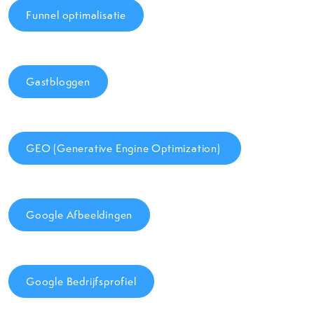
Funnel optimalisatie
Gastbloggen
GEO (Generative Engine Optimization)
Google Afbeeldingen
Google Bedrijfsprofiel