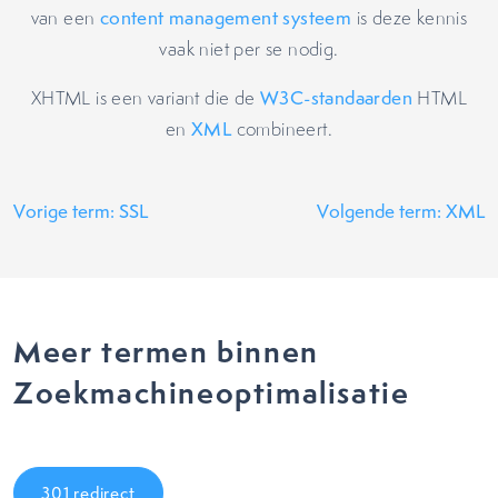
van een
content management systeem
is deze kennis
vaak niet per se nodig.
XHTML is een variant die de
W3C-standaarden
HTML
en
XML
combineert.
Vorige term: SSL
Volgende term: XML
Meer termen binnen
Zoekmachineoptimalisatie
301 redirect