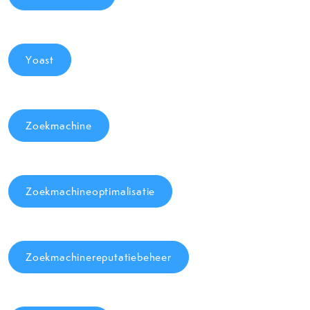
Yoast
Zoekmachine
Zoekmachineoptimalisatie
Zoekmachinereputatiebeheer