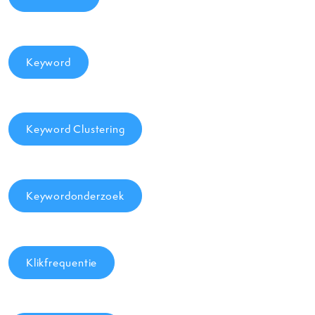
Keyword
Keyword Clustering
Keywordonderzoek
Klikfrequentie