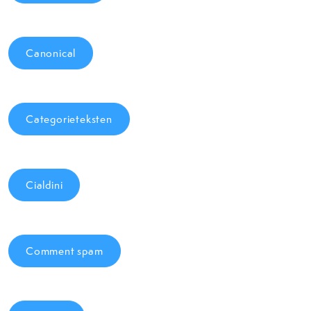
Canonical
Categorieteksten
Cialdini
Comment spam