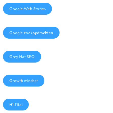
Google Web Stories
Google zoekopdrachten
Grey Hat SEO
Growth mindset
H1 Titel