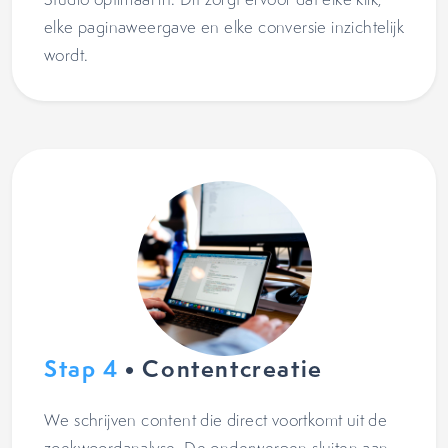
elke paginaweergave en elke conversie inzichtelijk
wordt.
Stap 4
• Contentcreatie
We schrijven content die direct voortkomt uit de