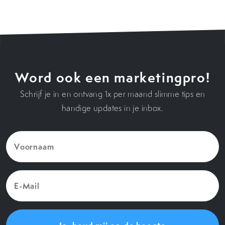
Word ook een marketingpro!
Schrijf je in en ontvang 1x per maand slimme tips en
handige updates in je inbox.
Voornaam
(Vereist)
E-
Mail
(Vereist)