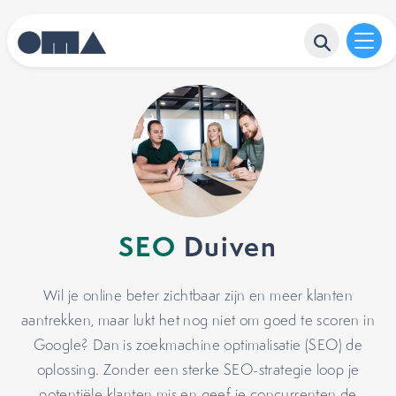
SEO
Duiven
Wil je online beter zichtbaar zijn en meer klanten
aantrekken, maar lukt het nog niet om goed te scoren in
Google? Dan is zoekmachine optimalisatie (SEO) de
oplossing. Zonder een sterke SEO-strategie loop je
potentiële klanten mis en geef je concurrenten de