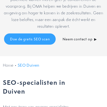
voorsprong. Bij OMA helpen we bedrijven in Duiven en
omgeving om hoger te komen in de zoekresultaten. Geen
loze beloftes, maar een aanpak die écht werkt en
resultaten oplevert.
Doe de gratis SEO scan
Neem contact op
Home
•
SEO Duiven
SEO-specialisten in
Duiven
Met een team van ervaren specialisten