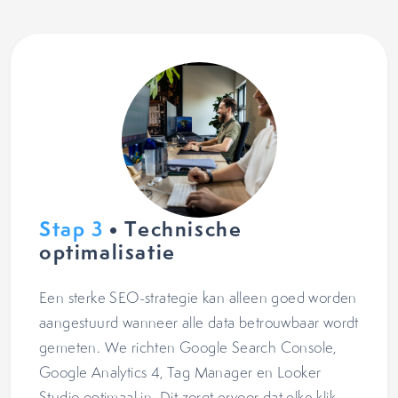
Stap 3
• Technische
optimalisatie
Een sterke SEO-strategie kan alleen goed worden
aangestuurd wanneer alle data betrouwbaar wordt
gemeten. We richten Google Search Console,
Google Analytics 4, Tag Manager en Looker
Studio optimaal in. Dit zorgt ervoor dat elke klik,