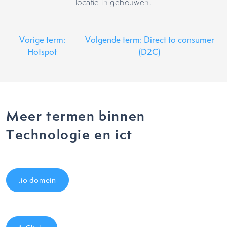
locatie in gebouwen.
Vorige term:
Volgende term: Direct to consumer
Hotspot
(D2C)
Meer termen binnen
Technologie en ict
.io domein