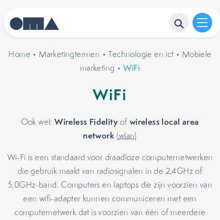
Home
•
Marketingtermen
•
Technologie en ict
•
Mobiele
marketing
•
WiFi
WiFi
Wireless Fidelity
wireless local area
Ook wel:
of
network
(
wlan
)
Wi-Fi is een standaard voor draadloze computernetwerken
die gebruik maakt van radiosignalen in de 2,4GHz of
5,0GHz-band. Computers en laptops die zijn voorzien van
een wifi-adapter kunnen communiceren met een
computernetwerk dat is voorzien van één of meerdere