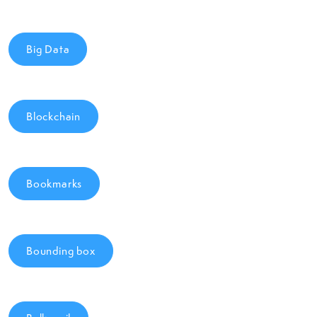
Big Data
Blockchain
Bookmarks
Bounding box