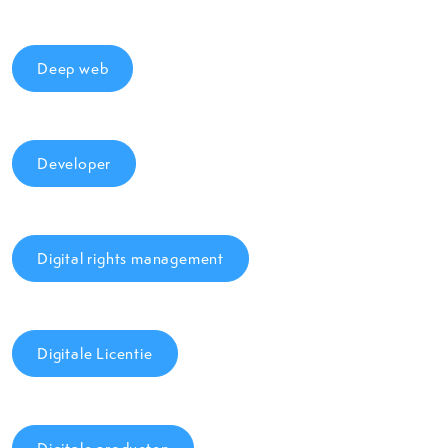
Deep web
Developer
Digital rights management
Digitale Licentie