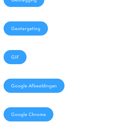
Geotargeting
GIF
Google Afbeeldingen
Google Chrome