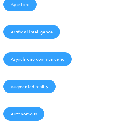
Appstore
Artificial Intelligence
Asynchrone communicatie
Augmented reality
Autonomous