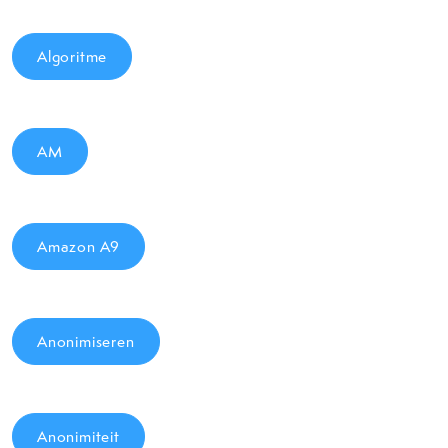
Algoritme
AM
Amazon A9
Anonimiseren
Anonimiteit