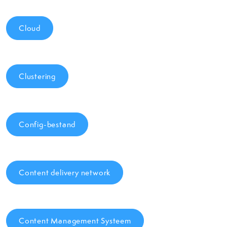
Cloud
Clustering
Config-bestand
Content delivery network
Content Management Systeem