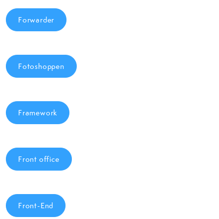
Forwarder
Fotoshoppen
Framework
Front office
Front-End