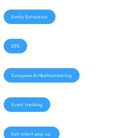
Entity Extraction
EPS
Europese Artikelnummering
Event tracking
Exit intent pop-up