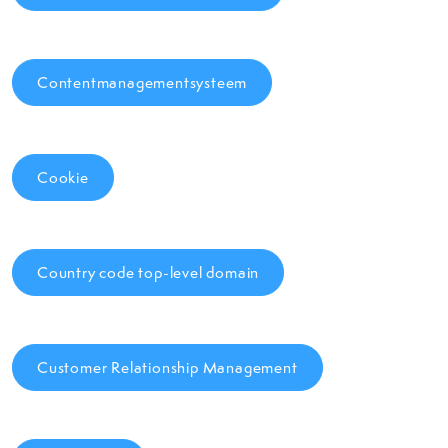
Contentmanagementsysteem
Cookie
Country code top-level domain
Customer Relationship Management