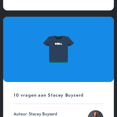
10 vragen aan Stacey Buyserd
Auteur: Stacey Buyserd