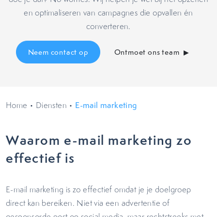
en optimaliseren van campagnes die opvallen én
converteren.
Neem contact op
Ontmoet ons team
Home
•
Diensten
•
E-mail marketing
Waarom e-mail marketing zo
effectief is
E-mail marketing is zo effectief omdat je je doelgroep
direct kan bereiken. Niet via een advertentie of
gesponsorde post op social media, maar rechtstreeks met