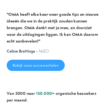
"OMA heeft elke keer weer goede tips en nieuwe
ideeën die we in de praktijk zouden kunnen
brengen. OMA denkt met je mee, en doorziet
waar de uitdagingen liggen. Ik kan OMA daarom
echt aanbevelen!"
Celine Brattinga
• NIZO
Bekijk onze succesverhalen
Van 5000 naar
150.000+
organische bezoekers
Previous
Next
per maand.