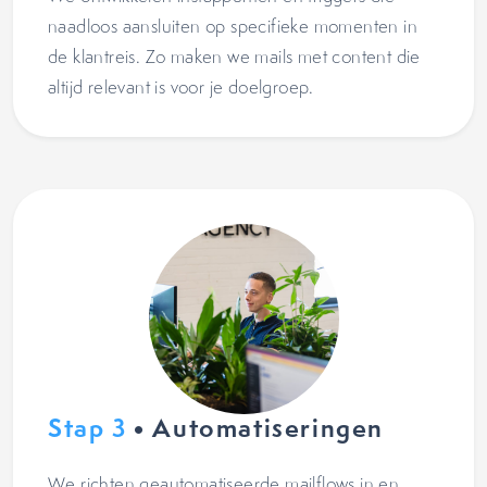
naadloos aansluiten op specifieke momenten in
de klantreis. Zo maken we mails met content die
altijd relevant is voor je doelgroep.
Stap 3
• Automatiseringen
We richten geautomatiseerde mailflows in en