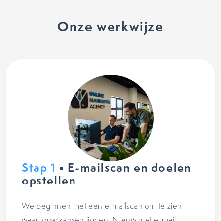
Onze werkwijze
Stap 1
• E-mailscan en doelen
opstellen
We beginnen met een e-mailscan om te zien
waar jouw kansen liggen. Nieuw met e-mail