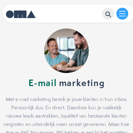
E-mail
marketing
Met e-mail marketing bereik je jouw klanten in hun inbox.
Persoonlijk dus. En direct. Daardoor kun je makkelijk
nieuwe leads aantrekken, loyaliteit van bestaande klanten
vergroten en uiteindelijk meer omzet genereren. Maar hoe
doe je dat? No worries. Wij helpen je wel bij het opzetten