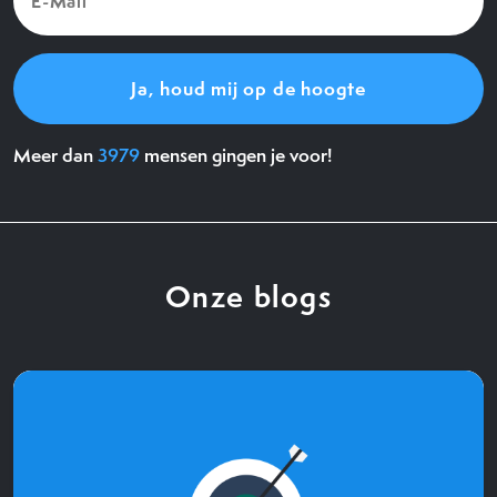
Mail
(Vereist)
Meer dan
3979
mensen gingen je voor!
Onze blogs