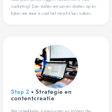
marketing? Dan stellen we samen doelen op en
kijken we waar e-mail het verschil kan maken.
Stap 2
• Strategie en
contentcreatie
We ontwikkelen instappunten en triggers die