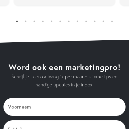
Word ook een marketingpro!
Schrijf je in en ontvang 1x per maand slimme tips en
handige updates in je inbox.
Voornaam
(Vereist)
E-