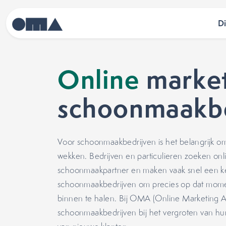
D
Online
market
schoonmaakbe
Voor schoonmaakbedrijven is het belangrijk om 
wekken. Bedrijven en particulieren zoeken on
schoonmaakpartner en maken vaak snel een ke
schoonmaakbedrijven om precies op dat momen
binnen te halen. Bij OMA (Online Marketing
schoonmaakbedrijven bij het vergroten van hu