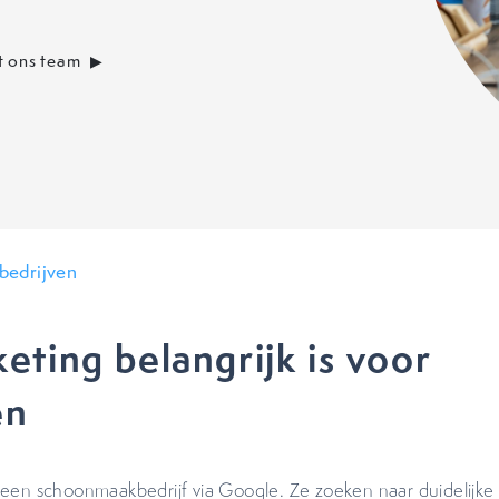
 ons team
bedrijven
ting belangrijk is voor
en
 een schoonmaakbedrijf via Google. Ze zoeken naar duidelijke