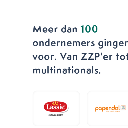
Meer dan
100
ondernemers gingen
voor. Van ZZP'er to
multinationals.