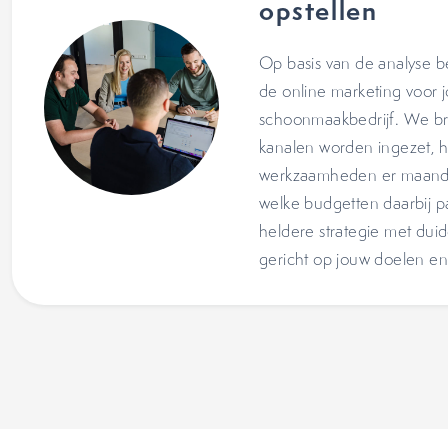
opstellen
Op basis van de analyse 
de online marketing voor 
schoonmaakbedrijf. We br
kanalen worden ingezet, 
werkzaamheden er maandel
welke budgetten daarbij p
heldere strategie met duidel
gericht op jouw doelen en