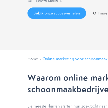
van nieuwe klanten.
Bekijk onze succesverhalen
Ontmoet
Home
•
Online marketing voor schoonmaak
Waarom online marke
schoonmaakbedrijv
De meeste klanten starten hun zoektocht naar