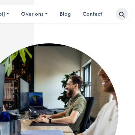
ij
Over ons
Blog
Contact