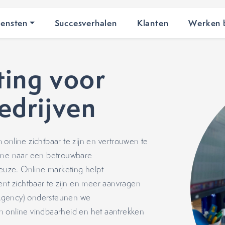
iensten
Succesverhalen
Klanten
Werken b
ing voor
drijven
online zichtbaar te zijn en vertrouwen te
line naar een betrouwbare
uze. Online marketing helpt
t zichtbaar te zijn en meer aanvragen
 Agency) ondersteunen we
n online vindbaarheid en het aantrekken