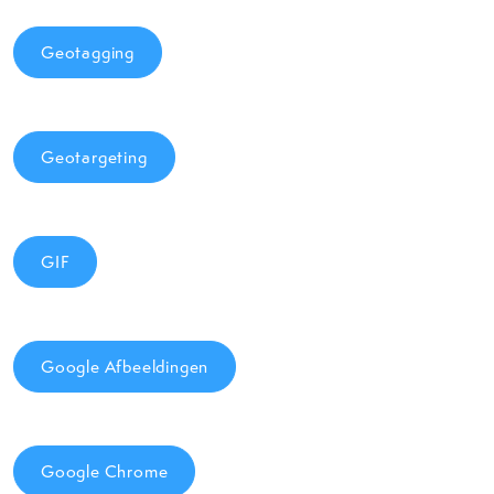
Geotagging
Geotargeting
GIF
Google Afbeeldingen
Google Chrome