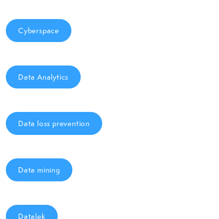
Cyberspace
Data Analytics
Data loss prevention
Data mining
Datalek