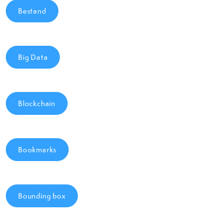
Bestand
Big Data
Blockchain
Bookmarks
Bounding box