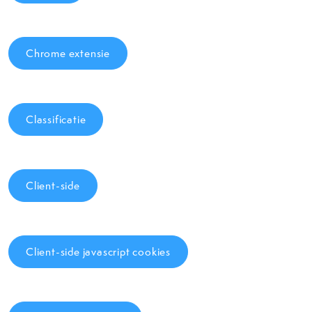
Chrome extensie
Classificatie
Client-side
Client-side javascript cookies