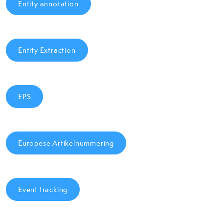
Entity annotation
Entity Extraction
EPS
Europese Artikelnummering
Event tracking