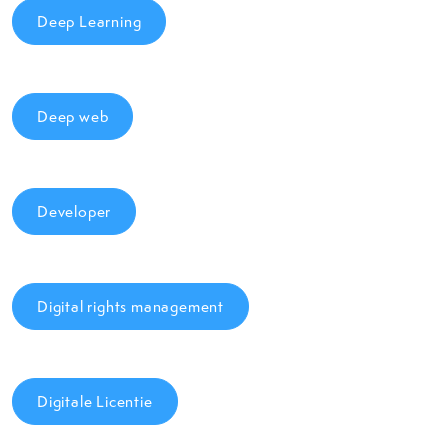
Deep Learning
Deep web
Developer
Digital rights management
Digitale Licentie