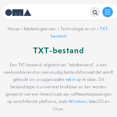
Home
•
Marketingtermen
•
Technologie en ict
•
TXT-
bestand
TXT-bestand
Een TXT-bestand, afgeleid van “tekstbestand”, is een
veelvoorkomend en eenvoudig bestandsformaat dat wordt
gebruikt om onopgemaakte
tekst
op te slaan. Dit
bestandstype is universeel bruikbaar en kan worden
geopend met een breed scala aan softwaretoepassingen
op verschillende platforms, zoals
Windows
, MacOS en
Linux.