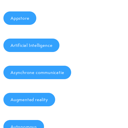
Appstore
Artificial Intelligence
Asynchrone communicatie
Augmented reality
Autonomous