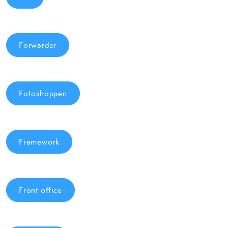
Forwarder
Fotoshoppen
Framework
Front office