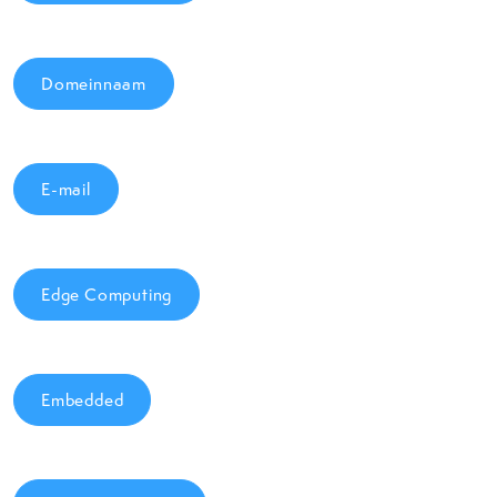
Domeinnaam
E-mail
Edge Computing
Embedded