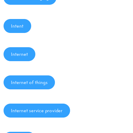
Intent
Internet
Internet of things
Internet service provider