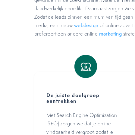
gevonden in de zoekmachine. Maar dat niet al
daadwerkelijk doorklikt. Daarnaast zorgen we vo
Zodat de leads binnen een mum van tijd gaan 
media, een nieuw
webdesign
of online adverti
prefereert een andere online
marketing
strate
De juiste doelgroep
aantrekken
Met Search Engine Optimization
(SEO) zorgen we dat je online
vindbaarheid vergroot, zodat je