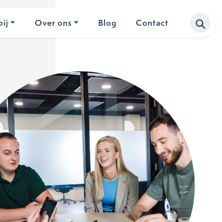
ij
Over ons
Blog
Contact