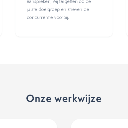
aanspreken, wij targetten op de
juiste doelgroep en streven de
concurrentie voorbij.
Onze werkwijze