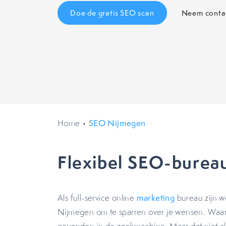
Doe de gratis SEO scan
Neem conta
Home
•
SEO Nijmegen
Flexibel SEO-bureau
Als full-service online
marketing
bureau zijn we
Nijmegen om te sparren over je wensen. Waar