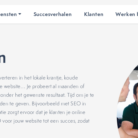
iensten
Succesverhalen
Klanten
Werken b
n
rteren in het lokale krantje, koude
 de website… Je probeert al maanden of
zonder het gewenste resultaat. Tijd om je te
anden te geven. Bijvoorbeeld met SEO in
ie zorgt ervoor dat je klanten je online
voor jouw website tot een succes, zodat