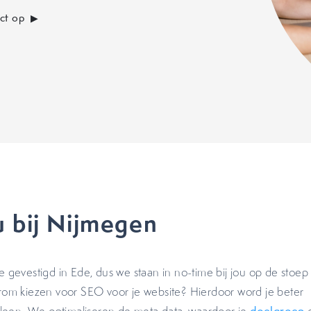
ct op
 bij Nijmegen
 gevestigd in Ede, dus we staan in no-time bij jou op de stoep 
om kiezen voor SEO voor je website? Hierdoor word je beter