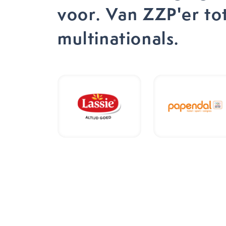
voor. Van ZZP'er to
multinationals.