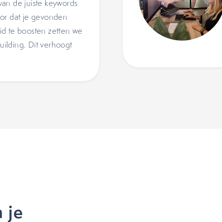
an de juiste keywords
oor dat je gevonden
id te boosten zetten we
building. Dit verhoogt
 je