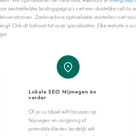
leen. We optimaliseren de meta data, waardoor je
doelgroep
or aantrekkelijke landingspagina’s met een duidelijke call-to-a
binnenstromen. Zoekmachine optimalisatie versterken met soci
sing? Ook dit behoort tot onze specialisaties. Elke website is un
gie.
Lokale SEO Nijmegen én
verder
Of je nu lokaal wilt focussen op
Nijmegen en omgeving of
potentiële klanten landelijk wilt