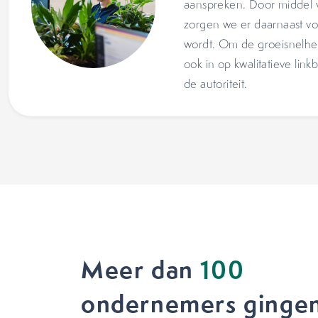
aanspreken. Door middel v
zorgen we er daarnaast v
wordt. Om de groeisnelhe
ook in op kwalitatieve link
de autoriteit.
Meer dan
100
ondernemers gingen