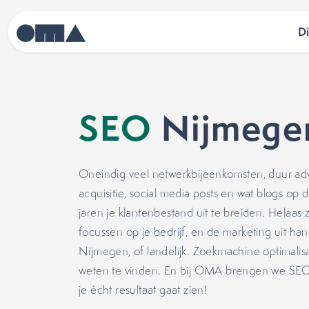
D
SEO
Nijmege
Oneindig veel netwerkbijeenkomsten, duur adve
acquisitie, social media posts en wat blogs op
jaren je klantenbestand uit te breiden. Helaas 
focussen op je bedrijf, en de marketing uit h
Nijmegen, of landelijk. Zoekmachine optimalisat
weten te vinden. En bij OMA brengen we SEO 
je écht resultaat gaat zien!