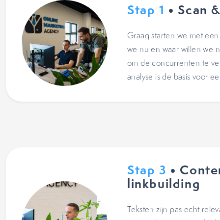
Stap 1
• Scan &
Graag starten we met een
we nu en waar willen we n
om de concurrenten te ve
analyse is de basis voor e
Stap 3
• Conte
linkbuilding
Teksten zijn pas echt relev