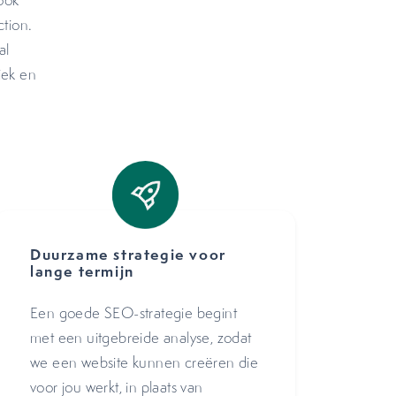
ook
ction.
al
iek en
Duurzame strategie voor
lange termijn
Een goede SEO-strategie begint
met een uitgebreide analyse, zodat
we een website kunnen creëren die
voor jou werkt, in plaats van