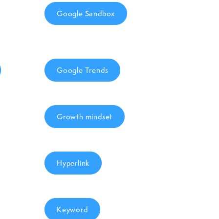
Google Sandbox
Google Trends
Growth mindset
Hyperlink
Keyword