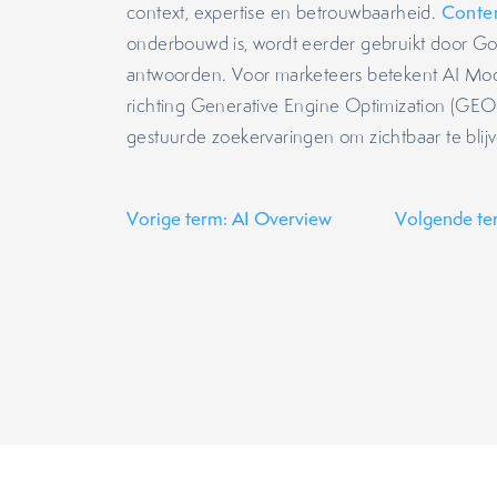
context, expertise en betrouwbaarheid.
Conte
onderbouwd is, wordt eerder gebruikt door Goo
antwoorden. Voor marketeers betekent AI Mo
richting Generative Engine Optimization (GEO)
gestuurde zoekervaringen om zichtbaar te blij
Vorige term: AI Overview
Volgende te