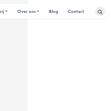
ij
Over ons
Blog
Contact