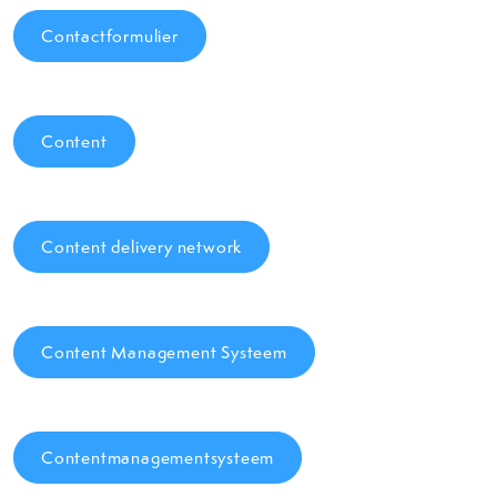
Contactformulier
Content
Content delivery network
Content Management Systeem
Contentmanagementsysteem