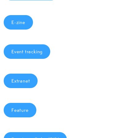
E-zine
Event tracking
Extranet
Feature