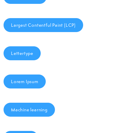
Largest Contentful Paint (LCP)
Lettertype
Lorem Ipsum
Machine learning