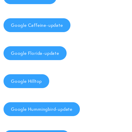
Google Caffeine-update
Google Florida-update
Google Hilltop
Google Hummingbird-update