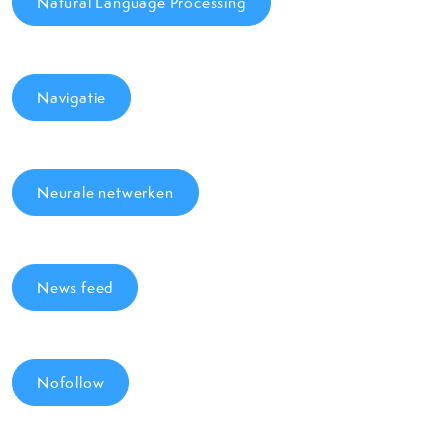
Natural Language Processing
Navigatie
Neurale netwerken
News feed
Nofollow