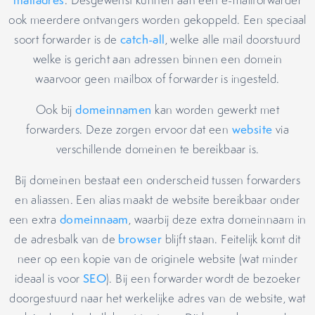
mailadres
. Desgewenst kunnen aan een e-mailforwarder
ook meerdere ontvangers worden gekoppeld. Een speciaal
soort forwarder is de
catch-all
, welke alle mail doorstuurd
welke is gericht aan adressen binnen een domein
waarvoor geen mailbox of forwarder is ingesteld.
Ook bij
domeinnamen
kan worden gewerkt met
forwarders. Deze zorgen ervoor dat een
website
via
verschillende domeinen te bereikbaar is.
Bij domeinen bestaat een onderscheid tussen forwarders
en aliassen. Een alias maakt de website bereikbaar onder
een extra
domeinnaam
, waarbij deze extra domeinnaam in
de adresbalk van de
browser
blijft staan. Feitelijk komt dit
neer op een kopie van de originele website (wat minder
ideaal is voor
SEO
). Bij een forwarder wordt de bezoeker
doorgestuurd naar het werkelijke adres van de website, wat