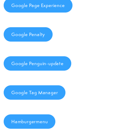
Google Page Experience
Google Penalty
Google Penguin-update
Google Tag Manager
Hamburgermenu