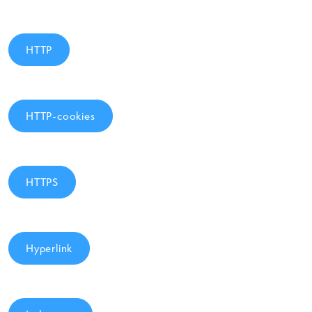
HTTP
HTTP-cookies
HTTPS
Hyperlink