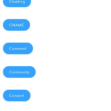
Cloaking
CNAME
Comment
Community
Consent