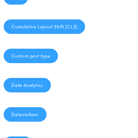
Cumulative Layout Shift (CLS)
Custom post type
Data Analytics
Dataverkeer