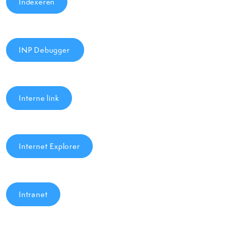
Indexeren
INP Debugger
Interne link
Internet Explorer
Intranet