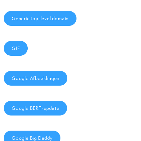
Generic top-level domain
GIF
Google Afbeeldingen
Google BERT-update
Google Big Daddy