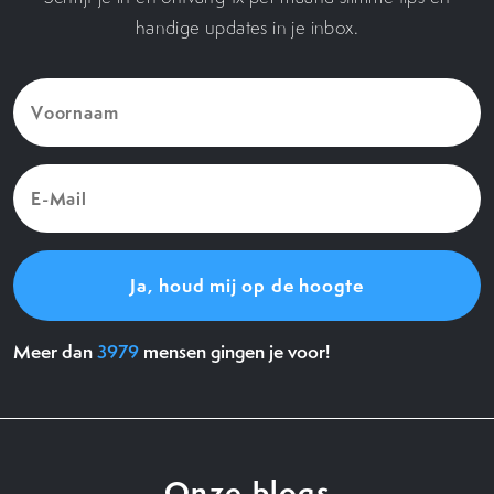
handige updates in je inbox.
Voornaam
(Vereist)
E-
Mail
(Vereist)
Meer dan
3979
mensen gingen je voor!
Onze blogs