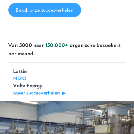
Bekijk onze succesverhalen
Van 5000 naar
150.000+
organische bezoekers
Previous
Next
per maand.
Lassie
NIZO
Volta Energy
Meer succesverhalen