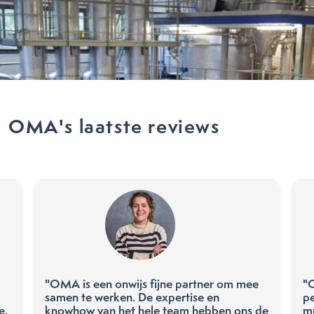
OMA's laatste reviews
"OMA is een onwijs fijne partner om mee
"
samen te werken. De expertise en
pe
e.
knowhow van het hele team hebben ons de
mu