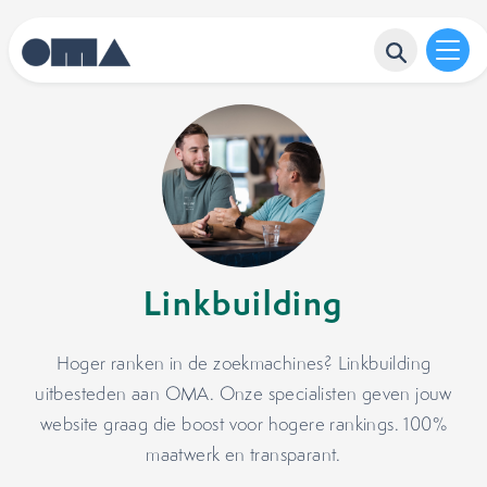
Linkbuilding
Hoger ranken in de zoekmachines? Linkbuilding
uitbesteden aan OMA. Onze specialisten geven jouw
website graag die boost voor hogere rankings. 100%
maatwerk en transparant.