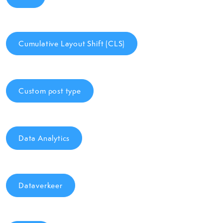
Cumulative Layout Shift (CLS)
Custom post type
Data Analytics
Dataverkeer