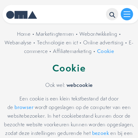
Home
•
Marketingtermen
•
Webontwikkeling
•
Webanalyse
•
Technologie en ict
•
Online advertising
•
E-
commerce
•
Affiliatemarketing
•
Cookie
Cookie
webcookie
Ook wel:
Een cookie is een klein tekstbestand dat door
de
browser
wordt opgeslagen op de computer van een
websitebezoeker. In het cookiebestand kunnen door de
bezochte website voorkeuren kunnen worden opgeslagen,
zodat deze instellingen gedurende het
bezoek
en bij een