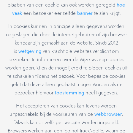
plaatsen van een cookie kan ook worden geregeld
hoe
vaak
een bezoeker eenzelfde
banner
te zien krijgt.
In cookies kunnen in principe alleen gegevens worden
opgeslagen die door de internetgebruiker of zijn browser
kenbaar zijn gemaakt aan de website. Sinds 2012
is
wetgeving
van kracht die websites verplicht om
bezoekers te informeren over de wijze waarop cookies
worden gebruikt en de mogelijkheid te bieden cookies uit
te schakelen tijdens het bezoek. Voor bepaalde cookies
geldt dat deze alleen geplaatst mogen worden als de
bezoeker hiervoor
toestemming
heeft gegeven.
Het accepteren van cookies kan tevens worden
uitgeschakeld bij de voorkeuren van de
webbrowser
.
Dikwijls kan dit zelfs per website worden ingesteld.
Browsers werken aan een ‘do not track’-optie, waarmee