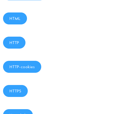
HTML
HTTP
HTTP-cookies
HTTPS