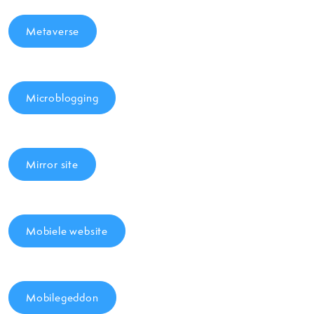
Metaverse
Microblogging
Mirror site
Mobiele website
Mobilegeddon