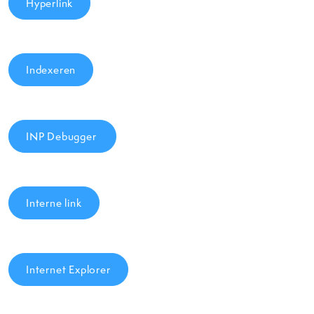
Hyperlink
Indexeren
INP Debugger
Interne link
Internet Explorer