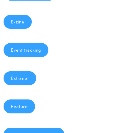
E-zine
Event tracking
Extranet
Feature