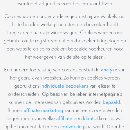
eventueel volgend bezoek beschikbaar blijven.
Cookies worden onder andere gebruikt bij webwinkels, om
bij te houden welke producten een bezoeker heeft
toegevoegd aan zijn winkelwagen. Cookies worden ook
gebruikt om te registreren dat een bezoeker is ingelogd op
een website en soms ook om bepaalde voorkeuren voor
het weergeven van de site op te slaan.
Een andere toepassing van cookies beslaat de
analyse
van
het gebruik van websites. Zo kunnen cookies worden
gebruikt om
individuele bezoekers
van elkaar te
onderscheiden. Op basis van bekeken internetpagina’s
kunnen de interesses van gebruikers worden
bepaald
.
Binnen
affiliate marketing
kan met een cookie worden
bijgehouden van welke
affiliate
een
klant
afkomstig was
op het moment dat er een
conversie
plaatsvindt. Door het