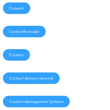
Consent
Contactformulier
Content
Content delivery network
Content Management Systeem