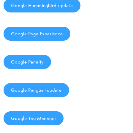
Google Hummingbird-update
Google Page Experience
Google Penalty
Google Penguin-update
Google Tag Manager