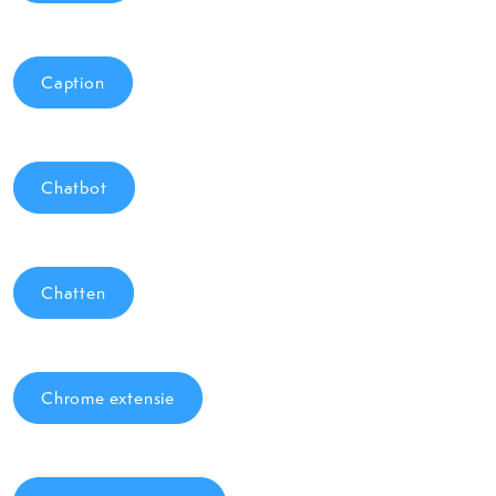
Caption
Chatbot
Chatten
Chrome extensie