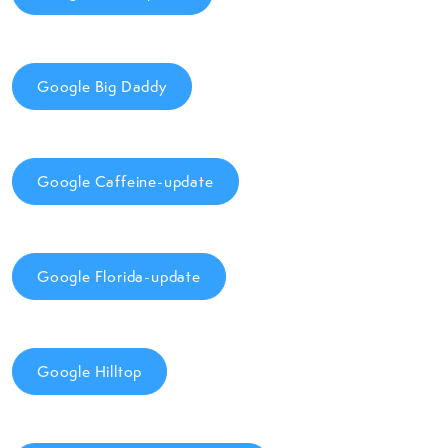
Google Big Daddy
Google Caffeine-update
Google Florida-update
Google Hilltop