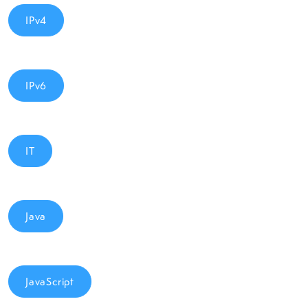
IPv4
IPv6
IT
Java
JavaScript