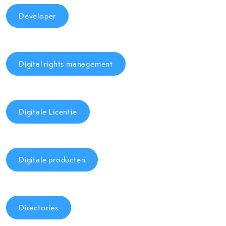
Developer
Digital rights management
Digitale Licentie
Digitale producten
Directories