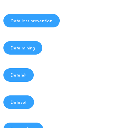
Data loss prevention
Data mining
Datalek
Dataset