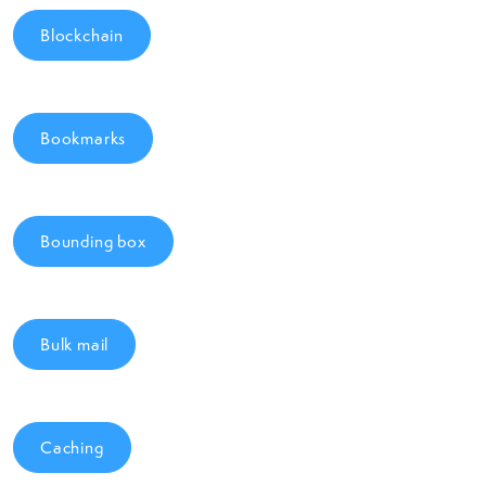
Blockchain
Bookmarks
Bounding box
Bulk mail
Caching