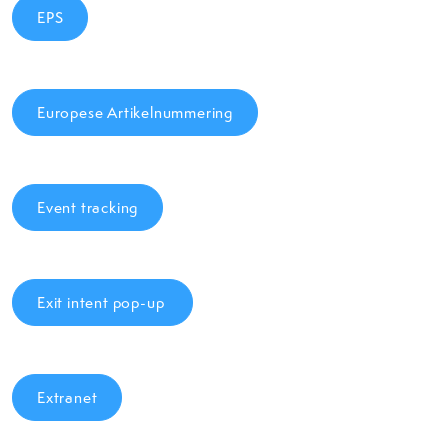
EPS
Europese Artikelnummering
Event tracking
Exit intent pop-up
Extranet