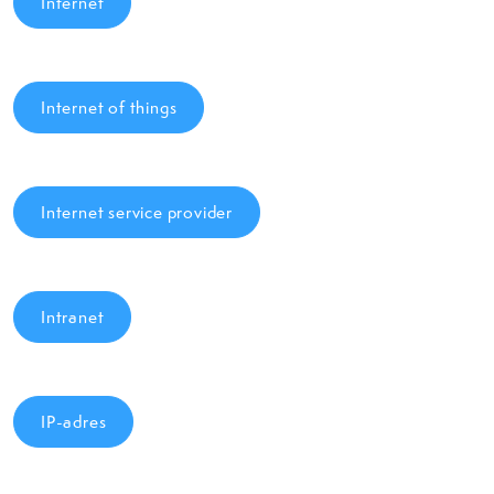
Internet
Internet of things
Internet service provider
Intranet
IP-adres