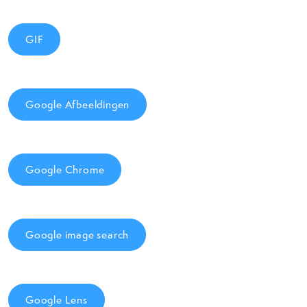
GIF
Google Afbeeldingen
Google Chrome
Google image search
Google Lens