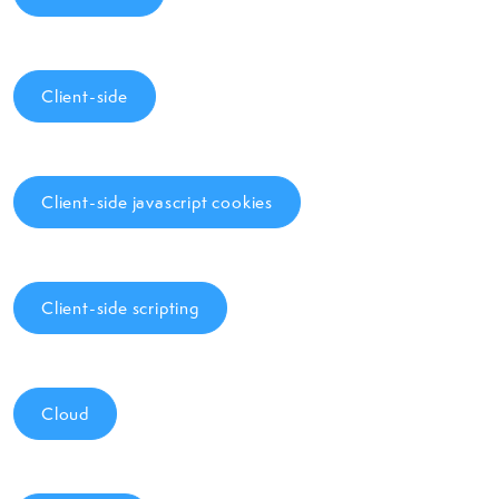
Client-side
Client-side javascript cookies
Client-side scripting
Cloud