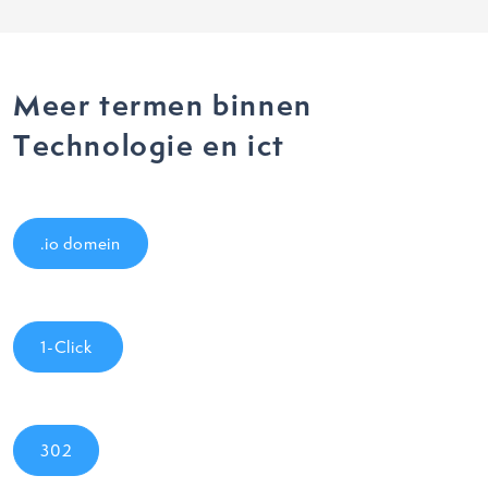
Meer termen binnen
Technologie en ict
.io domein
1-Click
302