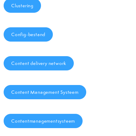
Clustering
Config-bestand
Content delivery network
Content Management Systeem
Contentmanagementsysteem