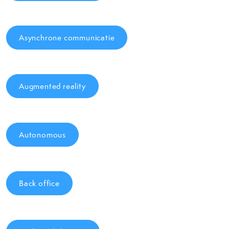
Asynchrone communicatie
Augmented reality
Autonomous
Back office