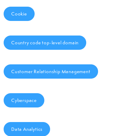
Cookie
Country code top-level domain
Customer Relationship Management
Cyberspace
Data Analytics