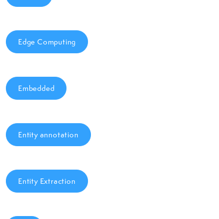
Edge Computing
Embedded
Entity annotation
Entity Extraction