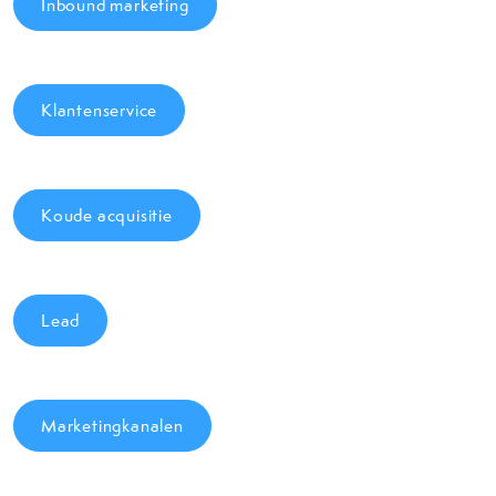
Inbound marketing
Klantenservice
Koude acquisitie
Lead
Marketingkanalen