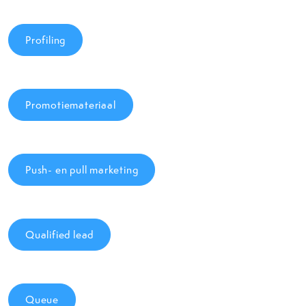
Profiling
Promotiemateriaal
Push- en pull marketing
Qualified lead
Queue