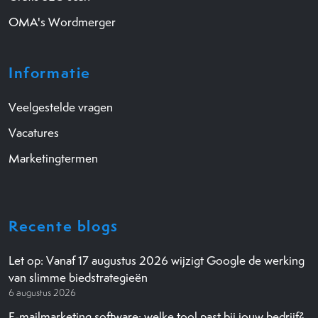
OMA's Wordmerger
Informatie
Veelgestelde vragen
Vacatures
Marketingtermen
Recente blogs
Let op: Vanaf 17 augustus 2026 wijzigt Google de werking
van slimme biedstrategieën
6 augustus 2026
E-mailmarketing software: welke tool past bij jouw bedrijf?