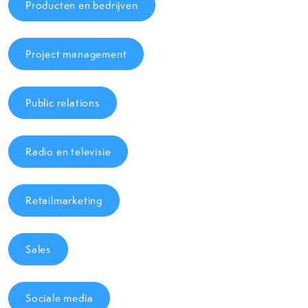
Producten en bedrijven
Project management
Public relations
Radio en televisie
Retailmarketing
Sales
Sociale media