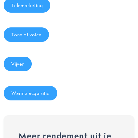
Telemarketing
Tone of voice
Vijver
Warme acquisitie
Meer rendement uit je