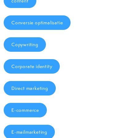
content
Conversie optimalisatie
Copywriting
Corporate identity
Direct marketing
E-commerce
E-mailmarketing