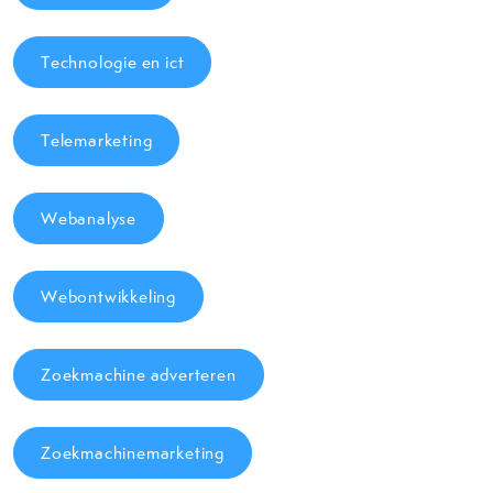
Technologie en ict
Telemarketing
Webanalyse
Webontwikkeling
Zoekmachine adverteren
Zoekmachinemarketing