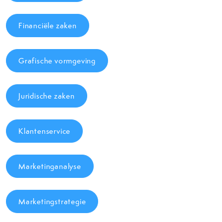
Financiële zaken
Grafische vormgeving
Juridische zaken
Klantenservice
Marketinganalyse
Marketingstrategie