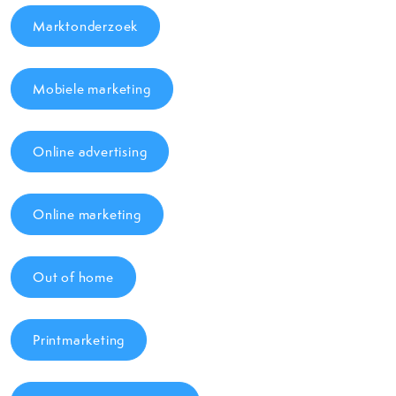
Marktonderzoek
Mobiele marketing
Online advertising
Online marketing
Out of home
Printmarketing