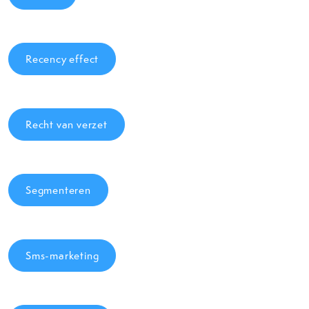
Recency effect
Recht van verzet
Segmenteren
Sms-marketing