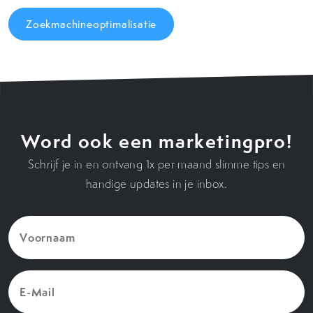
Zoekmachineoptimalisatie
Word ook een marketingpro!
Schrijf je in en ontvang 1x per maand slimme tips en
handige updates in je inbox.
Voornaam
(Vereist)
E-
Mail
(Vereist)