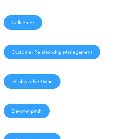
Callcenter
Customer Relationship Management
Display advertising
Elevator pitch