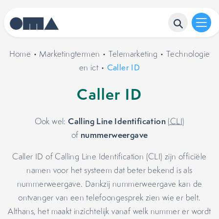
Home
•
Marketingtermen
•
Telemarketing
•
Technologie
en ict
•
Caller ID
Caller ID
Calling Line Identification
Ook wel:
(
CLI
)
nummerweergave
of
Caller ID of Calling Line Identification (CLI) zijn officiële
namen voor het systeem dat beter bekend is als
nummerweergave. Dankzij nummerweergave kan de
ontvanger van een telefoongesprek zien wie er belt.
Althans, het maakt inzichtelijk vanaf welk nummer er wordt