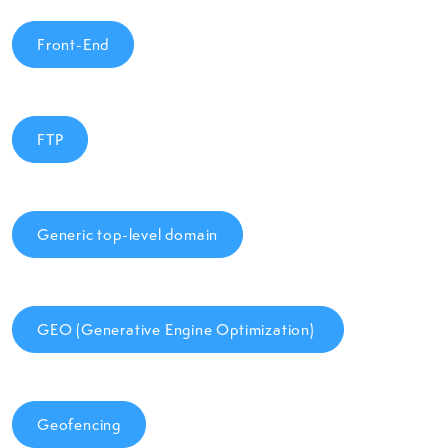
Front-End
FTP
Generic top-level domain
GEO (Generative Engine Optimization)
Geofencing