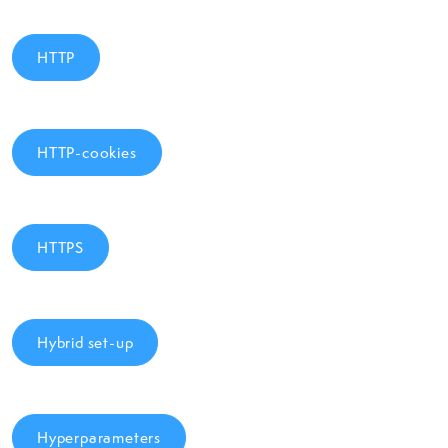
HTTP
HTTP-cookies
HTTPS
Hybrid set-up
Hyperparameters