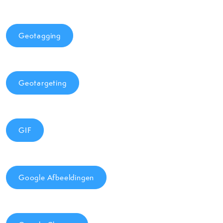
Geotagging
Geotargeting
GIF
Google Afbeeldingen