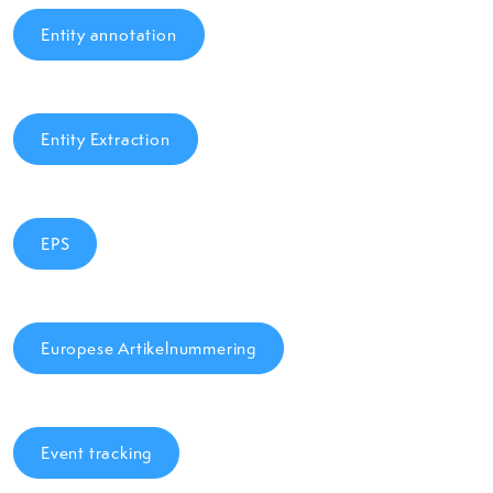
Entity annotation
Entity Extraction
EPS
Europese Artikelnummering
Event tracking