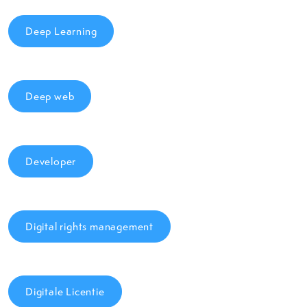
Deep Learning
Deep web
Developer
Digital rights management
Digitale Licentie