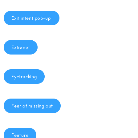
Exit intent pop-up
Extranet
Eyetracking
Fear of missing out
Feature