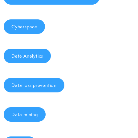
Cyberspace
Data Analytics
Data loss prevention
Data mining