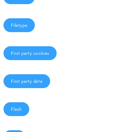
Filetype
First party cookies
First party data
Flash