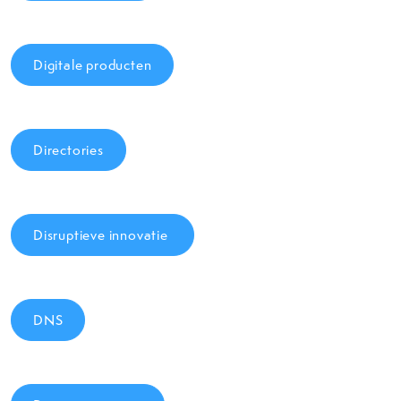
Digitale producten
Directories
Disruptieve innovatie
DNS