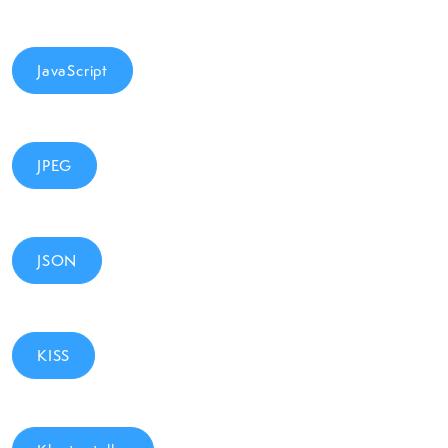
JavaScript
JPEG
JSON
KISS