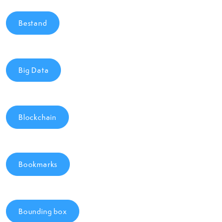
Bestand
Big Data
Blockchain
Bookmarks
Bounding box