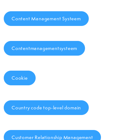
Content Management Systeem
Contentmanagementsysteem
Cookie
Country code top-level domain
Customer Relationship Management