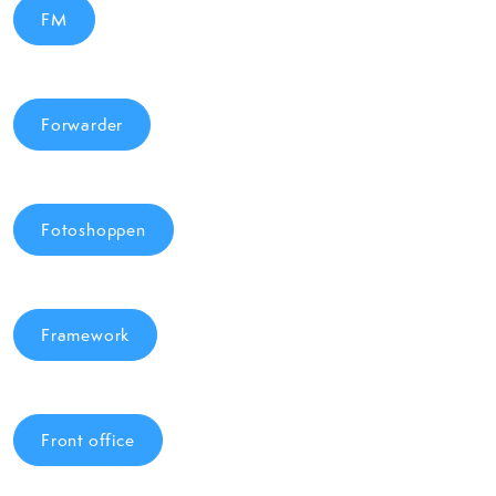
FM
Forwarder
Fotoshoppen
Framework
Front office