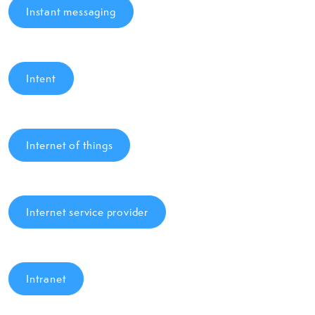
Instant messaging
Intent
Internet of things
Internet service provider
Intranet