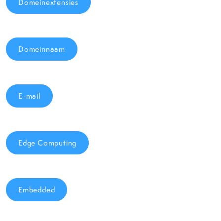
Domeinextensies
Domeinnaam
E-mail
Edge Computing
Embedded