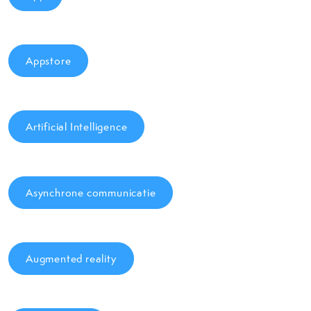
Appstore
Artificial Intelligence
Asynchrone communicatie
Augmented reality