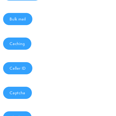
Bulk mail
Caching
Caller ID
Captcha