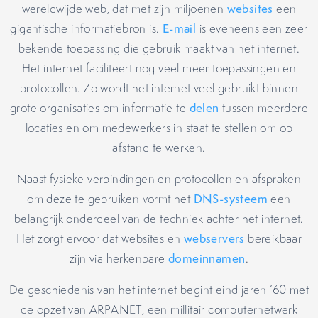
wereldwijde web, dat met zijn miljoenen
websites
een
gigantische informatiebron is.
E-mail
is eveneens een zeer
bekende toepassing die gebruik maakt van het internet.
Het internet faciliteert nog veel meer toepassingen en
protocollen. Zo wordt het internet veel gebruikt binnen
grote organisaties om informatie te
delen
tussen meerdere
locaties en om medewerkers in staat te stellen om op
afstand te werken.
Naast fysieke verbindingen en protocollen en afspraken
om deze te gebruiken vormt het
DNS-systeem
een
belangrijk onderdeel van de techniek achter het internet.
Het zorgt ervoor dat websites en
webservers
bereikbaar
zijn via herkenbare
domeinnamen
.
De geschiedenis van het internet begint eind jaren ’60 met
de opzet van ARPANET, een millitair computernetwerk