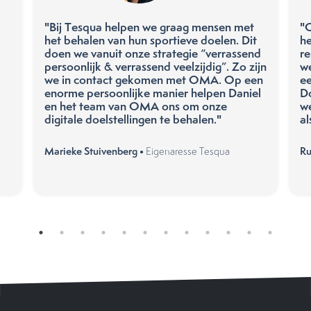
"Bij Tesqua helpen we graag mensen met
"
het behalen van hun sportieve doelen. Dit
he
doen we vanuit onze strategie “verrassend
re
persoonlijk & verrassend veelzijdig”. Zo zijn
w
we in contact gekomen met OMA. Op een
ee
enorme persoonlijke manier helpen Daniel
Do
en het team van OMA ons om onze
w
digitale doelstellingen te behalen."
al
Marieke Stuivenberg •
Ru
Eigenaresse Tesqua