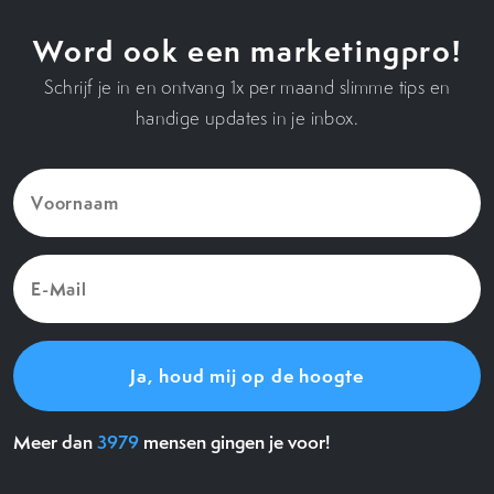
Word ook een marketingpro!
Schrijf je in en ontvang 1x per maand slimme tips en
handige updates in je inbox.
Voornaam
(Vereist)
E-
Mail
(Vereist)
Meer dan
3979
mensen gingen je voor!