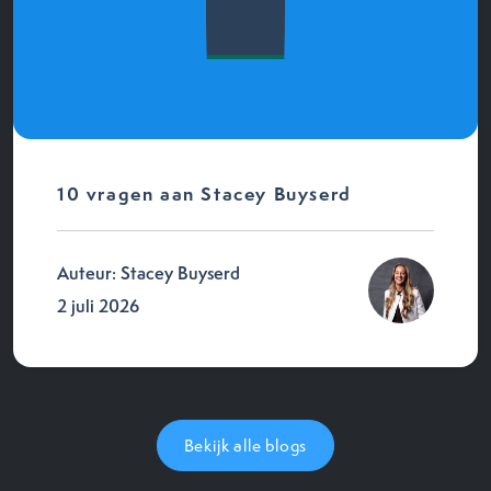
10 vragen aan Stacey Buyserd
Auteur: Stacey Buyserd
2 juli 2026
Bekijk alle blogs