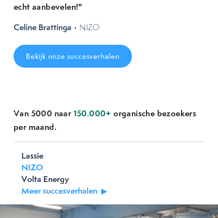
echt aanbevelen!"
Celine Brattinga
• NIZO
Bekijk onze succesverhalen
Van 5000 naar
150.000+
organische bezoekers
Previous
Next
per maand.
Lassie
NIZO
Volta Energy
Meer succesverhalen