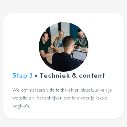
Stap 3
• Techniek & content
We optimaliseren de techniek en structuur van je
website en (her)schrijven content voor je lokale
pagina’s.