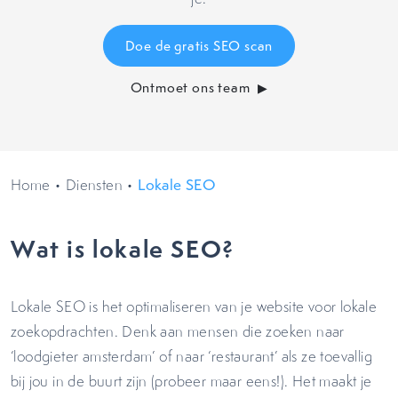
Doe de gratis SEO scan
Ontmoet ons team
Home
•
Diensten
•
Lokale SEO
Wat is lokale SEO?
Lokale SEO is het optimaliseren van je website voor lokale
zoekopdrachten. Denk aan mensen die zoeken naar
‘loodgieter amsterdam’ of naar ‘restaurant’ als ze toevallig
bij jou in de buurt zijn (probeer maar eens!). Het maakt je