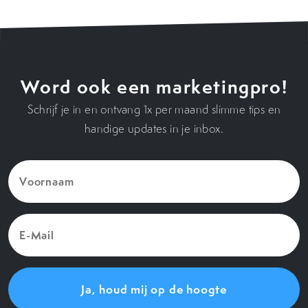
Word ook een marketingpro!
Schrijf je in en ontvang 1x per maand slimme tips en
handige updates in je inbox.
Voornaam
(Vereist)
E-
Mail
(Vereist)