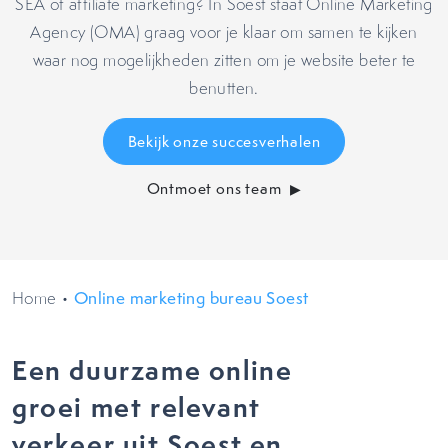
SEA of affiliate marketing? In Soest staat Online Marketing
Agency (OMA) graag voor je klaar om samen te kijken
waar nog mogelijkheden zitten om je website beter te
benutten.
Bekijk onze succesverhalen
Ontmoet ons team
Home
•
Online marketing bureau Soest
Een duurzame online
groei met relevant
verkeer uit Soest en