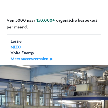
Van 5000 naar
150.000+
organische bezoekers
Previous
Next
per maand.
Lassie
NIZO
Volta Energy
Meer succesverhalen