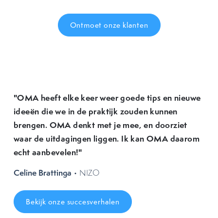
Ontmoet onze klanten
"OMA heeft elke keer weer goede tips en nieuwe
ideeën die we in de praktijk zouden kunnen
brengen. OMA denkt met je mee, en doorziet
waar de uitdagingen liggen. Ik kan OMA daarom
echt aanbevelen!"
Celine Brattinga
• NIZO
Bekijk onze succesverhalen