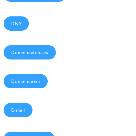
DNS
Domeinextensies
Domeinnaam
E-mail