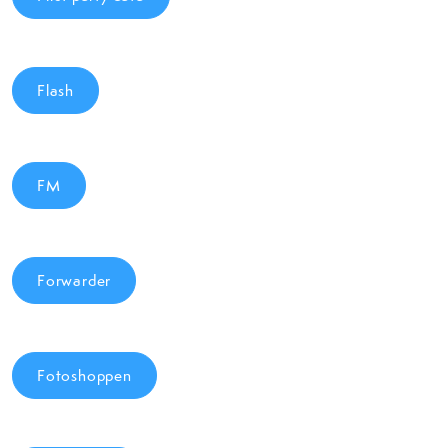
Flash
FM
Forwarder
Fotoshoppen