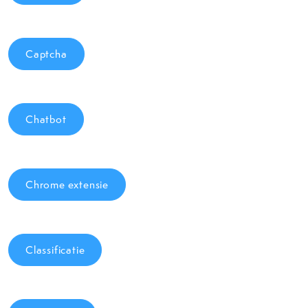
Captcha
Chatbot
Chrome extensie
Classificatie