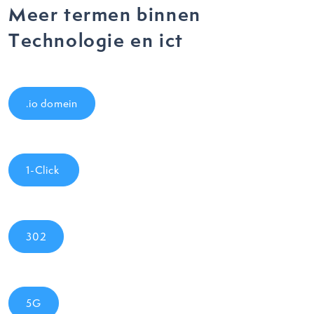
Meer termen binnen
Technologie en ict
.io domein
1-Click
302
5G