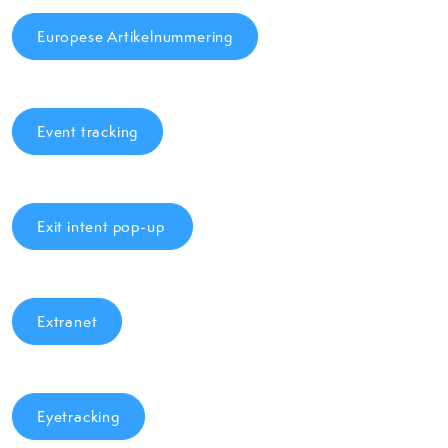
Europese Artikelnummering
Event tracking
Exit intent pop-up
Extranet
Eyetracking