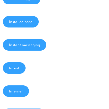
Installed base
Instant messaging
Intent
Internet