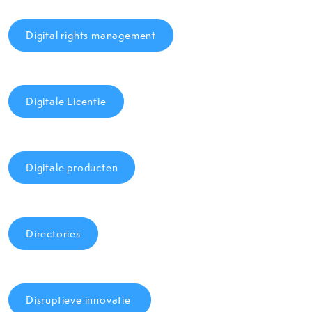
Digital rights management
Digitale Licentie
Digitale producten
Directories
Disruptieve innovatie