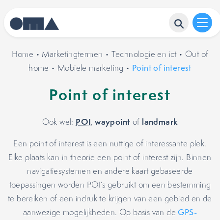
Home
•
Marketingtermen
•
Technologie en ict
•
Out of
home
•
Mobiele marketing
•
Point of interest
Point of interest
POI
waypoint
landmark
Ook wel:
,
of
Een point of interest is een nuttige of interessante plek.
Elke plaats kan in theorie een point of interest zijn. Binnen
navigatiesystemen en andere kaart gebaseerde
toepassingen worden POI’s gebruikt om een bestemming
te bereiken of een indruk te krijgen van een gebied en de
aanwezige mogelijkheden. Op basis van de
GPS-