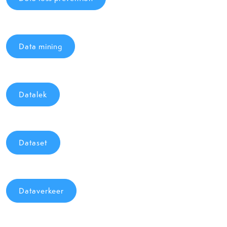
Data mining
Datalek
Dataset
Dataverkeer