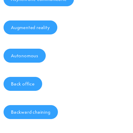
Augmented reality
Autonomous
Back office
Backward chaining