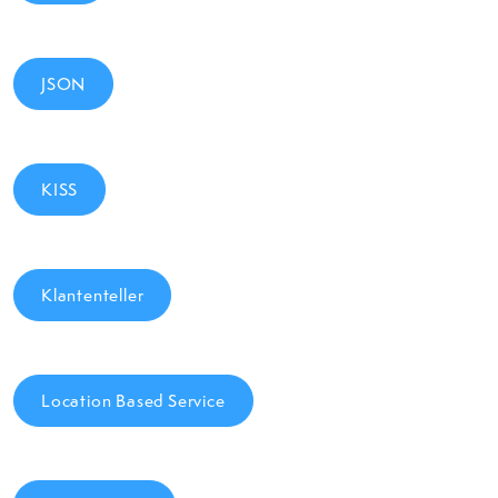
JSON
KISS
Klantenteller
Location Based Service