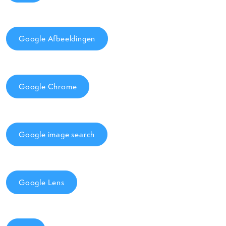
Google Afbeeldingen
Google Chrome
Google image search
Google Lens