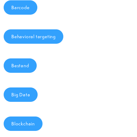
Barcode
Behavioral targeting
Bestand
Big Data
Blockchain