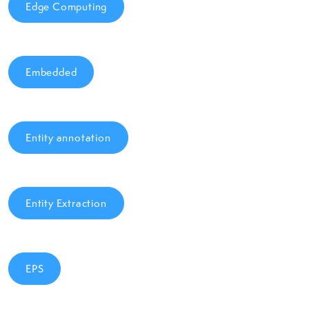
Edge Computing
Embedded
Entity annotation
Entity Extraction
EPS