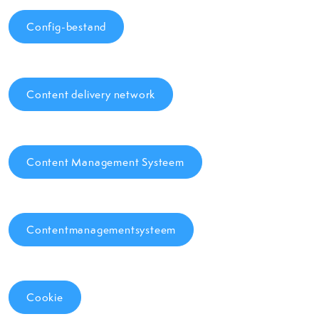
Config-bestand
Content delivery network
Content Management Systeem
Contentmanagementsysteem
Cookie