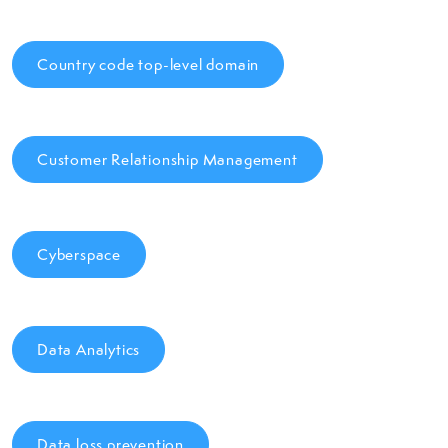
Country code top-level domain
Customer Relationship Management
Cyberspace
Data Analytics
Data loss prevention