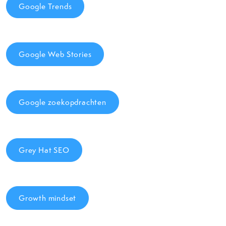
Google Trends
Google Web Stories
Google zoekopdrachten
Grey Hat SEO
Growth mindset