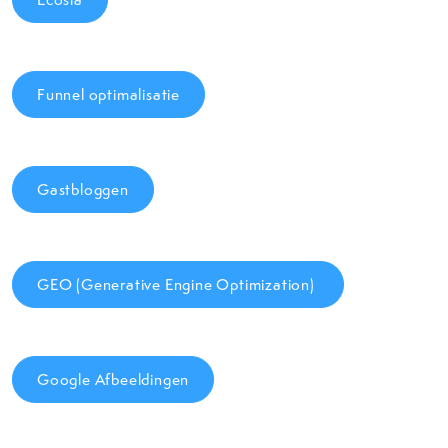
Funnel optimalisatie
Gastbloggen
GEO (Generative Engine Optimization)
Google Afbeeldingen