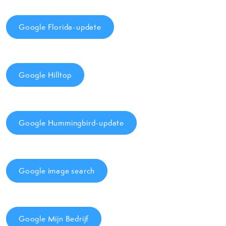
Google Florida-update
Google Hilltop
Google Hummingbird-update
Google image search
Google Mijn Bedrijf