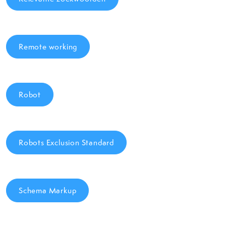
Remote working
Robot
Robots Exclusion Standard
Schema Markup