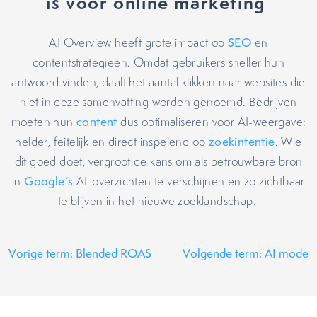
is voor online marketing
AI Overview heeft grote impact op
SEO
en
contentstrategieën. Omdat gebruikers sneller hun
antwoord vinden, daalt het aantal klikken naar websites die
niet in deze samenvatting worden genoemd. Bedrijven
moeten hun
content
dus optimaliseren voor AI-weergave:
helder, feitelijk en direct inspelend op
zoekintentie
. Wie
dit goed doet, vergroot de kans om als betrouwbare bron
in
Google’s
AI-overzichten te verschijnen en zo zichtbaar
te blijven in het nieuwe zoeklandschap.
Vorige term: Blended ROAS
Volgende term: AI mode