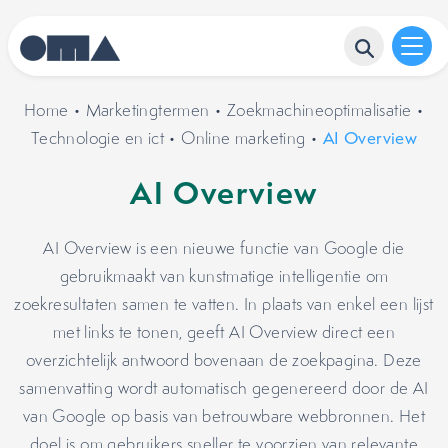
Home
•
Marketingtermen
•
Zoekmachineoptimalisatie
•
Technologie en ict
•
Online marketing
•
AI Overview
AI Overview
AI Overview is een nieuwe functie van Google die
gebruikmaakt van kunstmatige intelligentie om
zoekresultaten samen te vatten. In plaats van enkel een lijst
met links te tonen, geeft AI Overview direct een
overzichtelijk antwoord bovenaan de zoekpagina. Deze
samenvatting wordt automatisch gegenereerd door de AI
van Google op basis van betrouwbare webbronnen. Het
doel is om gebruikers sneller te voorzien van relevante