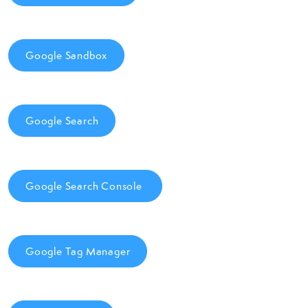
Google Sandbox
Google Search
Google Search Console
Google Tag Manager