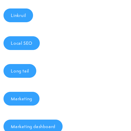
Linkruil
Local SEO
Long tail
Marketing
Marketing dashboard