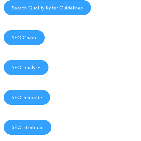
Search Quality Rater Guidelines
SEO Check
SEO-analyse
SEO-migratie
SEO-strategie