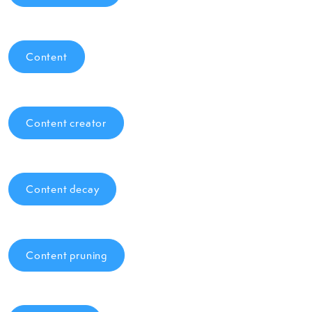
Content
Content creator
Content decay
Content pruning