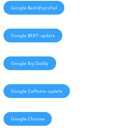
Google Bedrijfsprofiel
Google BERT-update
Google Big Daddy
Google Caffeine-update
Google Chrome