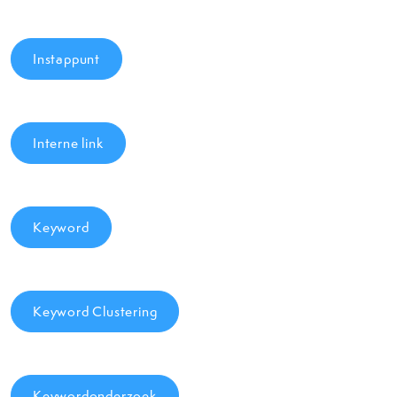
Instappunt
Interne link
Keyword
Keyword Clustering
Keywordonderzoek