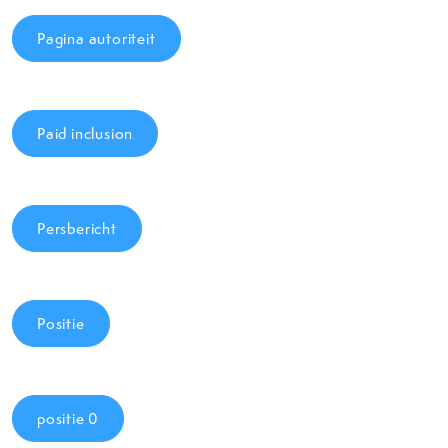
Pagina autoriteit
Paid inclusion
Persbericht
Positie
positie 0