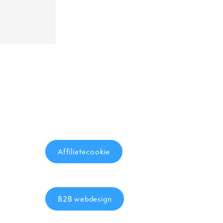
Affiliatecookie
B2B webdesign