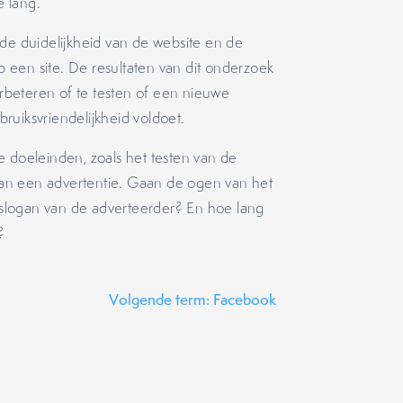
 lang.
 de duidelijkheid van de website en de
 een site. De resultaten van dit onderzoek
beteren of te testen of een nieuwe
ruiksvriendelijkheid voldoet.
e doeleinden, zoals het testen van de
 van een advertentie. Gaan de ogen van het
slogan van de adverteerder? En hoe lang
?
Volgende term: Facebook