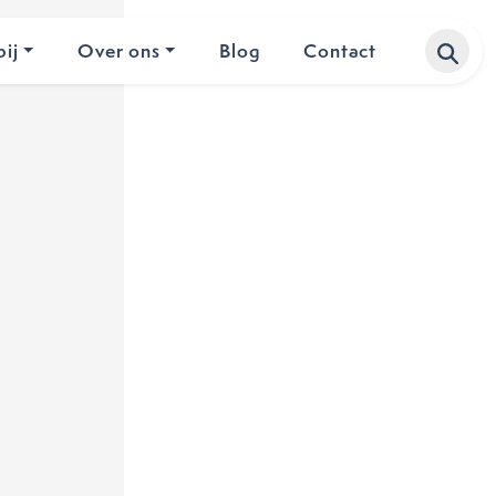
ij
Over ons
Blog
Contact