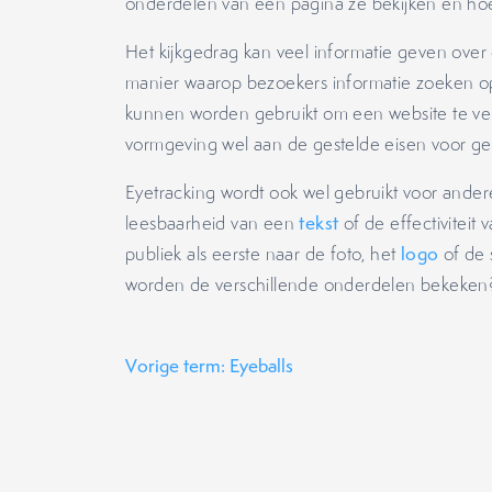
onderdelen van een pagina ze bekijken en hoe
Het kijkgedrag kan veel informatie geven over
manier waarop bezoekers informatie zoeken op
kunnen worden gebruikt om een website te ver
vormgeving wel aan de gestelde eisen voor geb
Eyetracking wordt ook wel gebruikt voor ander
leesbaarheid van een
tekst
of de effectiviteit
publiek als eerste naar de foto, het
logo
of de 
worden de verschillende onderdelen bekeken
Vorige term: Eyeballs