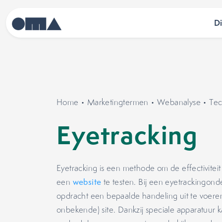
D
Home
•
Marketingtermen
•
Webanalyse
•
Tec
Eyetracking
Eyetracking is een methode om de effectivitei
een
website
te testen. Bij een eyetrackingon
opdracht een bepaalde handeling uit te voere
onbekende) site. Dankzij speciale apparatuur