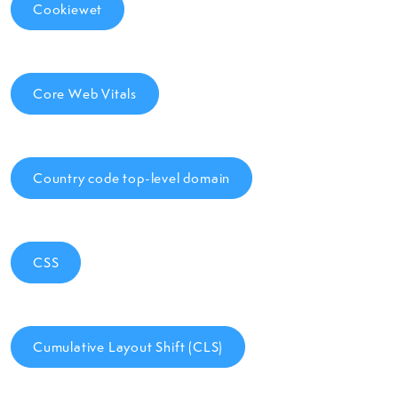
Cookiewet
Core Web Vitals
Country code top-level domain
CSS
Cumulative Layout Shift (CLS)