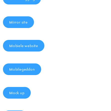
Mirror site
Mobiele website
Mobilegeddon
Mock up