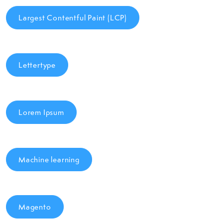
Largest Contentful Paint (LCP)
Lettertype
Lorem Ipsum
Machine learning
Magento