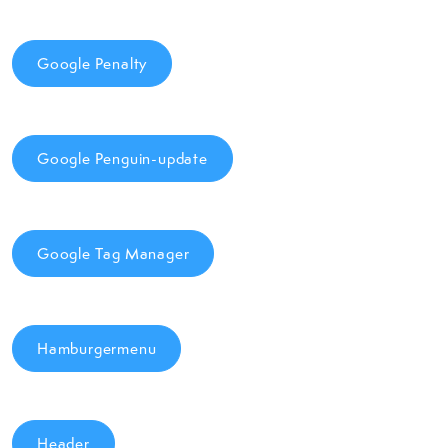
Google Penalty
Google Penguin-update
Google Tag Manager
Hamburgermenu
Header