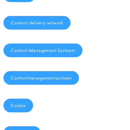
Content delivery network
Content Management Systeem
Contentmanagementsysteem
Cookie