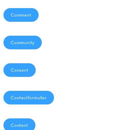
Comment
Community
Consent
Contactformulier
Content