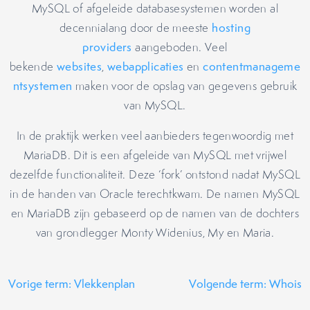
MySQL of afgeleide databasesystemen worden al
decennialang door de meeste
hosting
providers
aangeboden. Veel
bekende
websites
,
webapplicaties
en
contentmanageme
ntsystemen
maken voor de opslag van gegevens gebruik
van MySQL.
In de praktijk werken veel aanbieders tegenwoordig met
MariaDB. Dit is een afgeleide van MySQL met vrijwel
dezelfde functionaliteit. Deze ‘fork’ ontstond nadat MySQL
in de handen van Oracle terechtkwam. De namen MySQL
en MariaDB zijn gebaseerd op de namen van de dochters
van grondlegger Monty Widenius, My en Maria.
Vorige term: Vlekkenplan
Volgende term: Whois