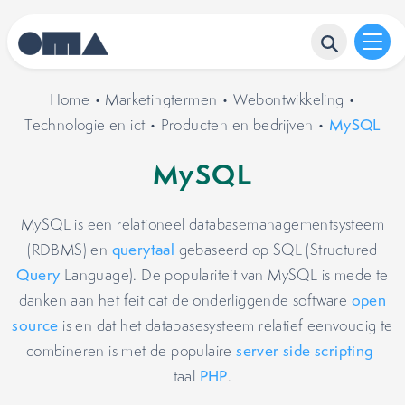
Home
•
Marketingtermen
•
Webontwikkeling
•
Technologie en ict
•
Producten en bedrijven
•
MySQL
MySQL
MySQL is een relationeel databasemanagementsysteem
(RDBMS) en
querytaal
gebaseerd op SQL (Structured
Query
Language). De populariteit van MySQL is mede te
danken aan het feit dat de onderliggende software
open
source
is en dat het databasesysteem relatief eenvoudig te
combineren is met de populaire
server side scripting
-
taal
PHP
.