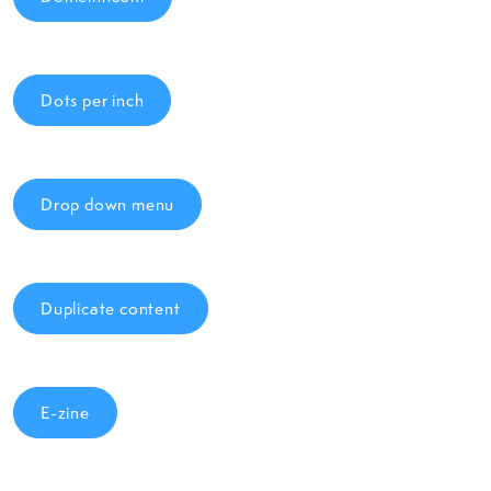
Dots per inch
Drop down menu
Duplicate content
E-zine