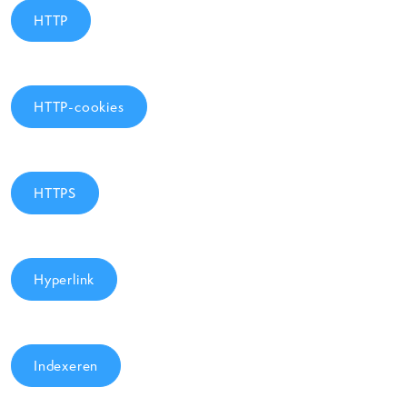
HTTP
HTTP-cookies
HTTPS
Hyperlink
Indexeren