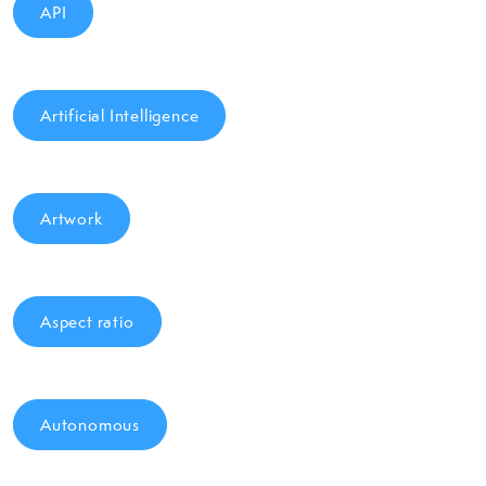
API
Artificial Intelligence
Artwork
Aspect ratio
Autonomous