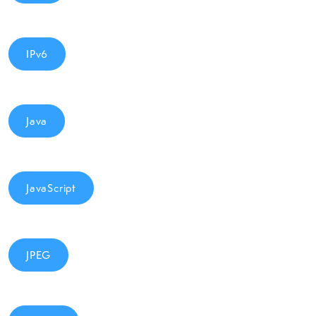
IPv6
Java
JavaScript
JPEG