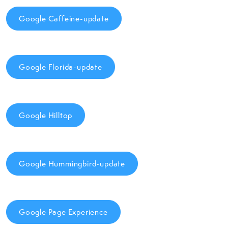
Google Caffeine-update
Google Florida-update
Google Hilltop
Google Hummingbird-update
Google Page Experience