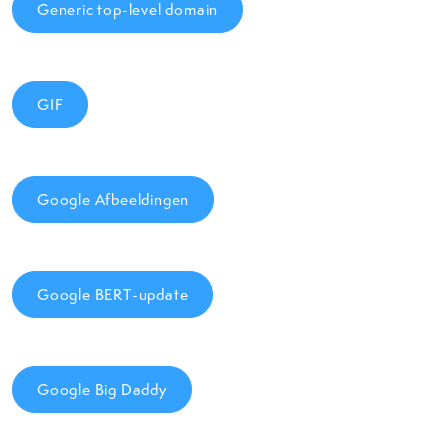
Generic top-level domain
GIF
Google Afbeeldingen
Google BERT-update
Google Big Daddy