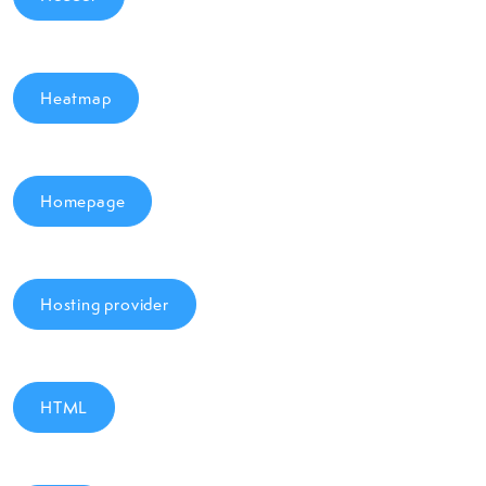
Heatmap
Homepage
Hosting provider
HTML