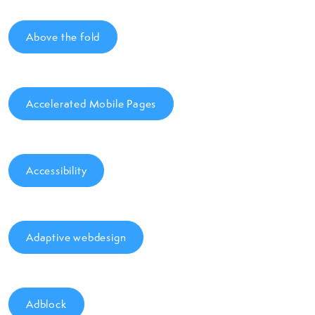
Above the fold
Accelerated Mobile Pages
Accessibility
Adaptive webdesign
Adblock