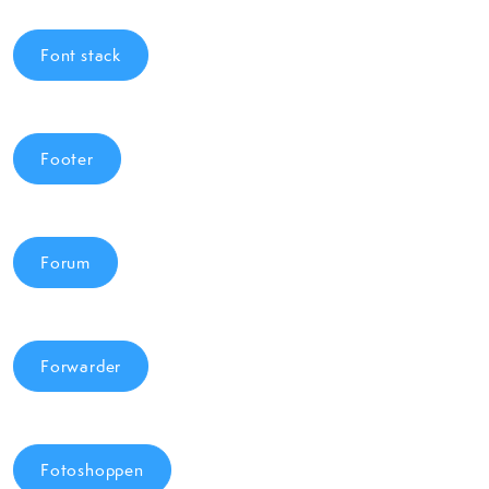
Font stack
Footer
Forum
Forwarder
Fotoshoppen