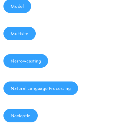
Model
Multisite
Narrowcasting
Natural Language Processing
Navigatie