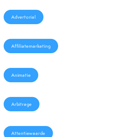
Advertorial
Affiliatemarketing
Animatie
Arbitrage
Attentiewaarde