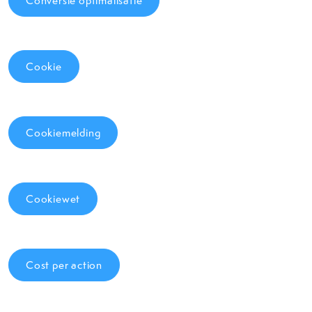
Conversie optimalisatie
Cookie
Cookiemelding
Cookiewet
Cost per action