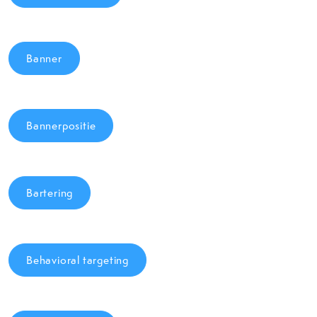
Banner
Bannerpositie
Bartering
Behavioral targeting