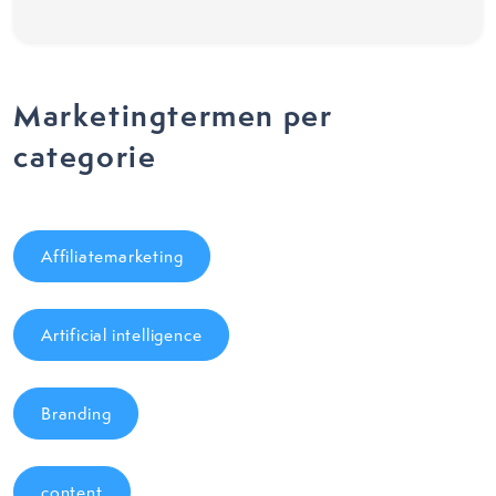
Marketingtermen per
categorie
Affiliatemarketing
Artificial intelligence
Branding
content