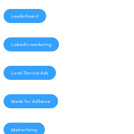
Leaderboard
LinkedIn marketing
Local Service Ads
Made for AdSense
Malvertising