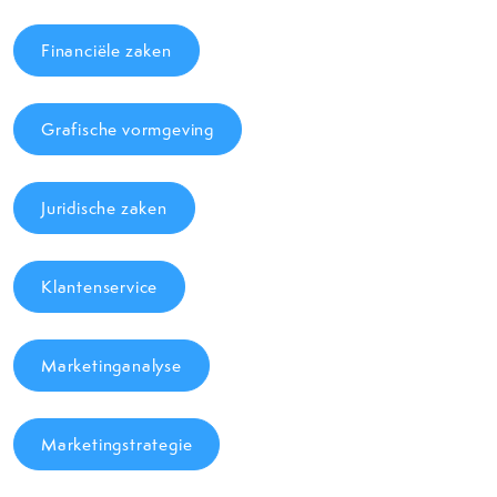
Financiële zaken
Grafische vormgeving
Juridische zaken
Klantenservice
Marketinganalyse
Marketingstrategie