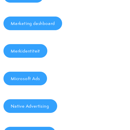
Marketing dashboard
Merkidentiteit
Microsoft Ads
Native Advertising