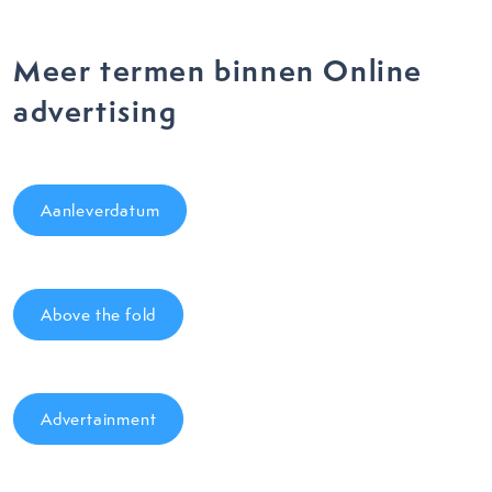
Meer termen binnen Online
advertising
Aanleverdatum
Above the fold
Advertainment