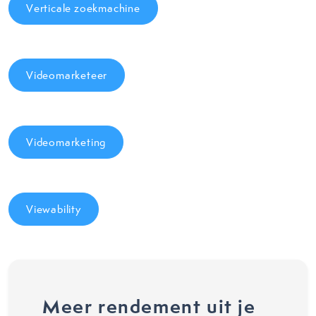
Verticale zoekmachine
Videomarketeer
Videomarketing
Viewability
Meer rendement uit je