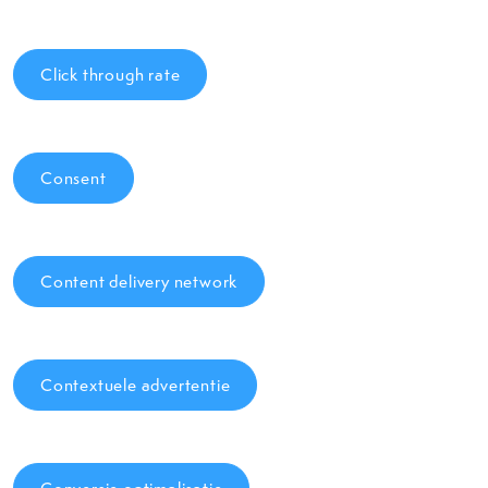
Click through rate
Consent
Content delivery network
Contextuele advertentie