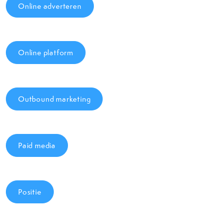
Online adverteren
Online platform
Outbound marketing
Paid media
Positie