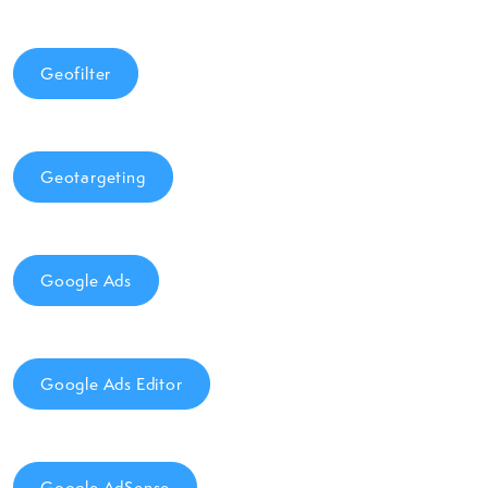
Geofilter
Geotargeting
Google Ads
Google Ads Editor
Google AdSense