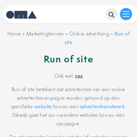
Home
•
Marketingtermen
•
Online advertising
•
Run of
site
Run of site
ros
Ook wel:
Run of site betekent dat advertenties van een online
advertentiecampagne worden getoond op één
specifieke
website
binnen een
advertentienetwerk
.
Dikwijls gaat het om meerdere websites binnen één
campagne.