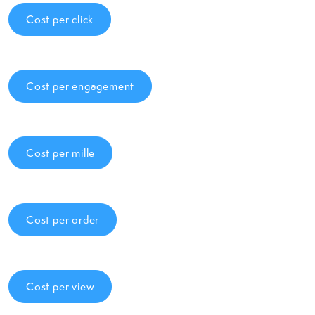
Cost per click
Cost per engagement
Cost per mille
Cost per order
Cost per view