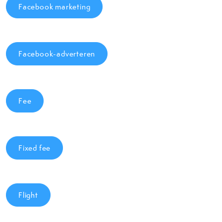
Facebook marketing
Facebook-adverteren
Fee
Fixed fee
Flight