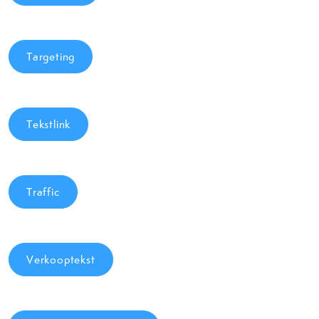
Targeting
Tekstlink
Traffic
Verkooptekst