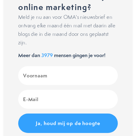
online marketing?
Meld je nu aan voor OMA's nieuwsbrief en
ontvang elke maand één mail met daarin alle
blogs die in die maand door ons geplaatst
zijn.
Meer dan
3979
mensen gingen je voor!
Voornaam
(Vereist)
E-
Mail
(Vereist)