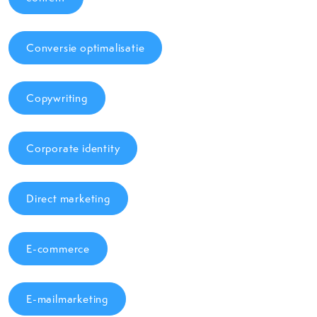
Conversie optimalisatie
Copywriting
Corporate identity
Direct marketing
E-commerce
E-mailmarketing