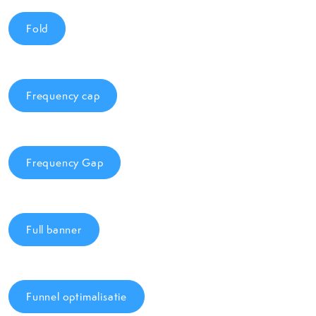
Fold
Frequency cap
Frequency Gap
Full banner
Funnel optimalisatie