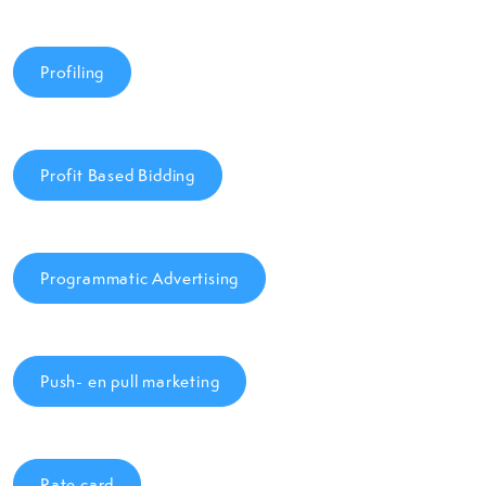
Profiling
Profit Based Bidding
Programmatic Advertising
Push- en pull marketing
Rate card