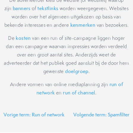
De adverteerder kiest de website (of websites) waarop
zijn
banners
of
tekstlinks
worden weergegeven. Websites
worden over het algemeen uitgekozen op basis van
bekende interesses en andere
kenmerken
van bezoekers.
De
kosten
van een run of site-campagne liggen hoger
dan een campagne waarvan impressies worden verdeeld
over een groot aantal sites. Anderzijds weet de
adverteerder dat het publiek goed aansluit bij de door hem
gewenste
doelgroep
.
Andere vormen van online mediaplanning zijn
run of
network
en
run of channel
.
Vorige term: Run of network
Volgende term: Spamfilter