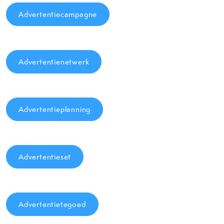
Advertentiecampagne
Advertentienetwerk
Advertentieplanning
Advertentieset
Advertentietegoed