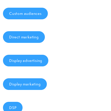
Custom audiences
Direct marketing
Display advertising
Display marketing
DSP