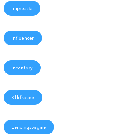
Impressie
Influencer
Inventory
Klikfraude
Landingspagina